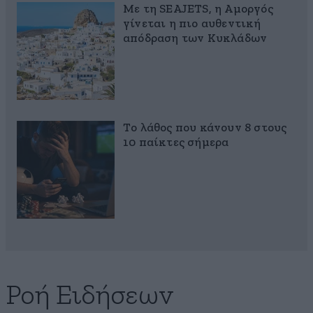
Με τη SEAJETS, η Αμοργός
γίνεται η πιο αυθεντική
απόδραση των Κυκλάδων
Το λάθος που κάνουν 8 στους
10 παίκτες σήμερα
Ροή Ειδήσεων