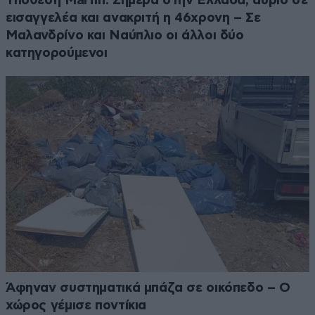
Υπόθεση Marfin: Σήμερα στην Ελλάδα, αύριο σε
εισαγγελέα και ανακριτή η 46χρονη – Σε
Μαλανδρίνο και Ναύπλιο οι άλλοι δύο
κατηγορούμενοι
Άφηναν συστηματικά μπάζα σε οικόπεδο – Ο
χώρος γέμισε ποντίκια