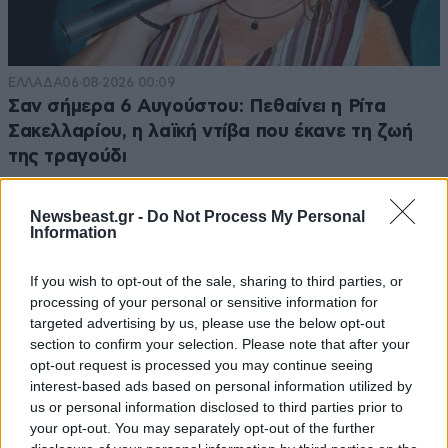
ΕΛΛΑΔΑ
06·08·2026 00:09
Σαν σήμερα 6 Αυγούστου: Πεθαίνει η Ρίτα
Σακελλαρίου, η λαϊκή ντίβα που έκανε τη ζωή
της τραγούδι
Newsbeast.gr -
Do Not Process My Personal
Information
If you wish to opt-out of the sale, sharing to third parties, or
processing of your personal or sensitive information for
targeted advertising by us, please use the below opt-out
section to confirm your selection. Please note that after your
opt-out request is processed you may continue seeing
interest-based ads based on personal information utilized by
us or personal information disclosed to third parties prior to
your opt-out. You may separately opt-out of the further