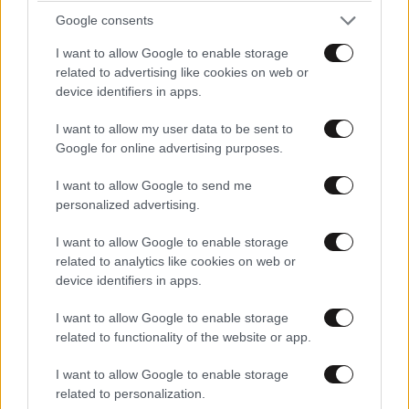
Google consents
I want to allow Google to enable storage
related to advertising like cookies on web or
device identifiers in apps.
I want to allow my user data to be sent to
Google for online advertising purposes.
I want to allow Google to send me
personalized advertising.
I want to allow Google to enable storage
related to analytics like cookies on web or
device identifiers in apps.
LIFESTYLE
06·08·2026 12:46
Μαρία Κορινθίου: «Είμαι πιο ευτυχισμένη από
I want to allow Google to enable storage
ποτέ – Ναι, έχω πατήσει φρένο»
related to functionality of the website or app.
I want to allow Google to enable storage
related to personalization.