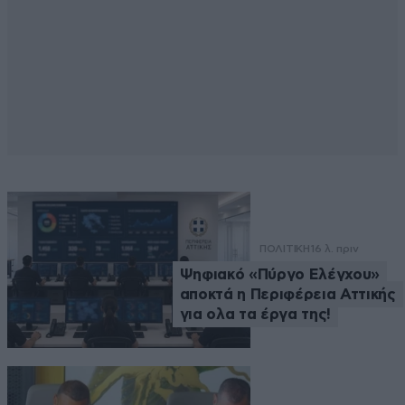
ΠΟΛΙΤΙΚΗ
16 λ. πριν
Ψηφιακό «Πύργο Ελέγχου»
αποκτά η Περιφέρεια Αττικής
για ολα τα έργα της!