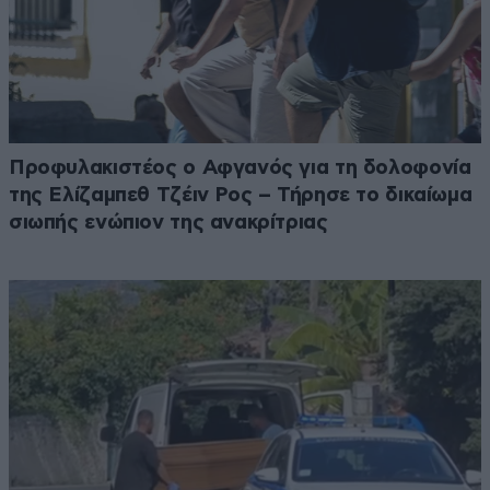
Προφυλακιστέος ο Αφγανός για τη δολοφονία
της Ελίζαμπεθ Τζέιν Ρος – Τήρησε το δικαίωμα
σιωπής ενώπιον της ανακρίτριας