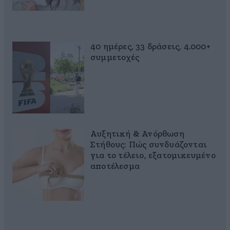
40 ημέρες, 33 δράσεις, 4.000+
συμμετοχές
Αυξητική & Ανόρθωση
Στήθους: Πώς συνδυάζονται
για το τέλειο, εξατομικευμένο
αποτέλεσμα