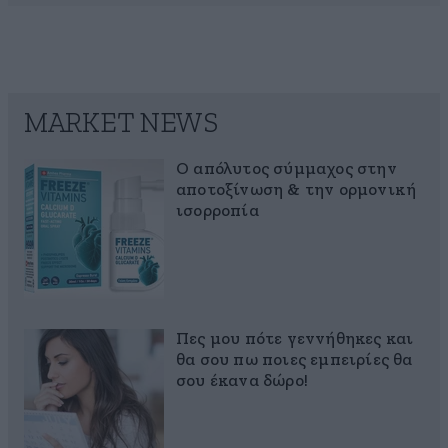
MARKET NEWS
Ο απόλυτος σύμμαχος στην
αποτοξίνωση & την ορμονική
ισορροπία
Πες μου πότε γεννήθηκες και
θα σου πω ποιες εμπειρίες θα
σου έκανα δώρο!