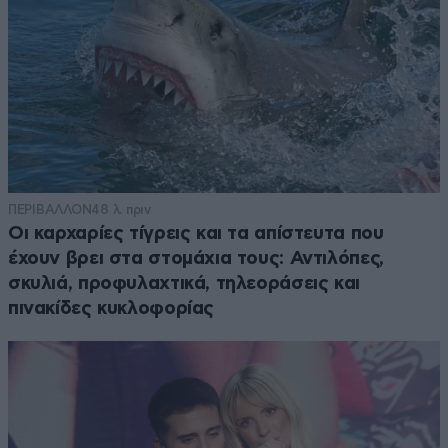
ΠΕΡΙΒΑΛΛΟΝ
48 λ. πριν
Οι καρχαρίες τίγρεις και τα απίστευτα που
έχουν βρει στα στομάχια τους: Αντιλόπες,
σκυλιά, προφυλαχτικά, τηλεοράσεις και
πινακίδες κυκλοφορίας