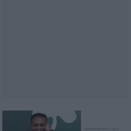
ΑΘΛΗΤΙΚΑ
39 λ. πριν