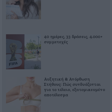
40 ημέρες, 33 δράσεις, 4.000+
συμμετοχές
Αυξητική & Ανόρθωση
Στήθους: Πώς συνδυάζονται
για το τέλειο, εξατομικευμένο
αποτέλεσμα