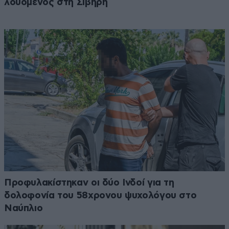
λουόμενος στη Σίβηρη
Προφυλακίστηκαν οι δύο Ινδοί για τη
δολοφονία του 58χρονου ψυχολόγου στο
Ναύπλιο