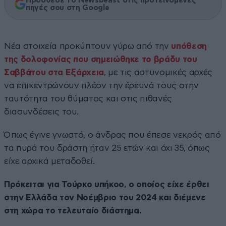
Πρόσθεσε το Newsbeast στις προτεινόμενες
πηγές σου στη Google
Νέα στοιχεία προκύπτουν γύρω από την
υπόθεση
της δολοφονίας που σημειώθηκε το βράδυ του
Σαββάτου στα Εξάρχεια
, με τις αστυνομικές αρχές
να επικεντρώνουν πλέον την έρευνά τους στην
ταυτότητα του θύματος και στις πιθανές
διασυνδέσεις του.
Όπως έγινε γνωστό, ο άνδρας που έπεσε νεκρός από
τα πυρά του δράστη ήταν 25 ετών και όχι 35, όπως
είχε αρχικά μεταδοθεί.
Πρόκειται για Τούρκο υπήκοο, ο οποίος είχε έρθει
στην Ελλάδα τον Νοέμβριο του 2024 και διέμενε
στη χώρα το τελευταίο διάστημα.