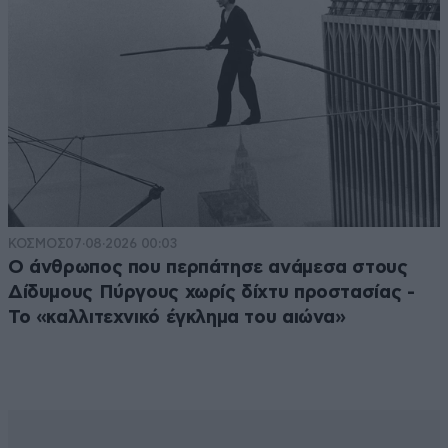
ΚΟΣΜΟΣ
07·08·2026 00:03
Ο άνθρωπος που περπάτησε ανάμεσα στους
Δίδυμους Πύργους χωρίς δίχτυ προστασίας -
Το «καλλιτεχνικό έγκλημα του αιώνα»