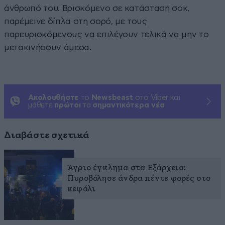
άνθρωπό του. Βρισκόμενο σε κατάσταση σοκ,
παρέμεινε δίπλα στη σορό, με τους
παρευρισκόμενους να επιλέγουν τελικά να μην το
μετακινήσουν άμεσα.
Ακολουθήστε
το
Newsbeast
στο Viber και
μάθετε
πρώτοι
τα
σημαντικότερα νέα
Διαβάστε σχετικά
Άγριο έγκλημα στα Εξάρχεια:
Πυροβόλησε άνδρα πέντε φορές στο
κεφάλι