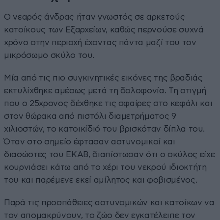
Ο νεαρός άνδρας ήταν γνωστός σε αρκετούς
κατοίκους των Εξαρχείων, καθώς περνούσε συχνά
χρόνο στην περιοχή έχοντας πάντα μαζί του τον
μικρόσωμο σκύλο του.
Μία από τις πιο συγκινητικές εικόνες της βραδιάς
εκτυλίχθηκε αμέσως μετά τη δολοφονία. Τη στιγμή
που ο 25χρονος δέχθηκε τις σφαίρες στο κεφάλι και
στον θώρακα από πιστόλι διαμετρήματος 9
χιλιοστών, το κατοικίδιό του βρισκόταν δίπλα του.
Όταν στο σημείο έφτασαν αστυνομικοί και
διασώστες του ΕΚΑΒ, διαπίστωσαν ότι ο σκύλος είχε
κουρνιάσει κάτω από το χέρι του νεκρού ιδιοκτήτη
του και παρέμενε εκεί αμίλητος και φοβισμένος.
Παρά τις προσπάθειες αστυνομικών και κατοίκων να
τον απομακρύνουν, το ζώο δεν εγκατέλειπε τον