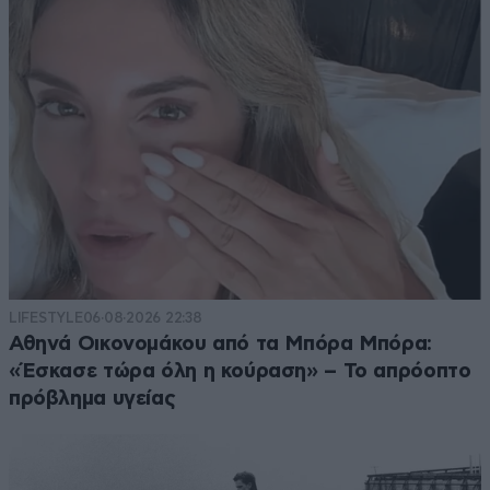
LIFESTYLE
06·08·2026 22:38
Αθηνά Οικονομάκου από τα Μπόρα Μπόρα:
«Έσκασε τώρα όλη η κούραση» – Το απρόοπτο
πρόβλημα υγείας