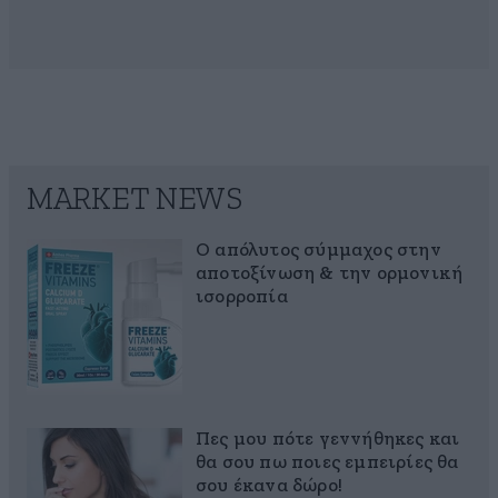
MARKET NEWS
Ο απόλυτος σύμμαχος στην
αποτοξίνωση & την ορμονική
ισορροπία
Πες μου πότε γεννήθηκες και
θα σου πω ποιες εμπειρίες θα
σου έκανα δώρο!