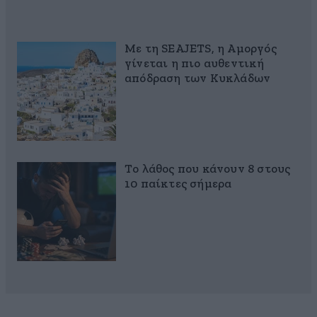
Με τη SEAJETS, η Αμοργός
γίνεται η πιο αυθεντική
απόδραση των Κυκλάδων
Το λάθος που κάνουν 8 στους
10 παίκτες σήμερα