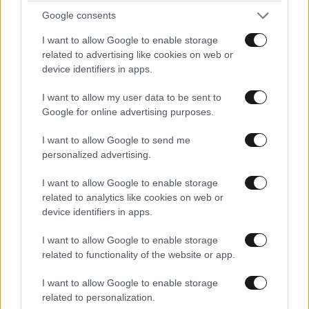
Google consents
I want to allow Google to enable storage
related to advertising like cookies on web or
device identifiers in apps.
I want to allow my user data to be sent to
Google for online advertising purposes.
I want to allow Google to send me
personalized advertising.
I want to allow Google to enable storage
related to analytics like cookies on web or
device identifiers in apps.
l000000oo00l
15·05·2026 18:59
I want to allow Google to enable storage
related to functionality of the website or app.
Οσοι το ξερουν αυτο το μερος απλα δεν περνούν
ούτε από έξω!! Μόνο ρωσοπόντιοι, ελβενοί κτλ
I want to allow Google to enable storage
πηγαίνουν
related to personalization.