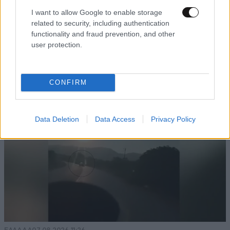
Απαντήστε
0
0
I want to allow Google to enable storage
related to security, including authentication
functionality and fraud prevention, and other
user protection.
TRENDING
CONFIRM
Data Deletion
Data Access
Privacy Policy