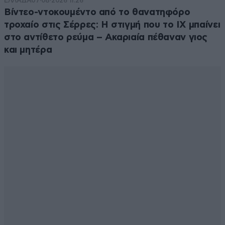
ΕΛΛΑΔΑ
07·08·2026 11:26
Βίντεο-ντοκουμέντο από το θανατηφόρο
τροχαίο στις Σέρρες: Η στιγμή που το ΙΧ μπαίνει
στο αντίθετο ρεύμα – Ακαριαία πέθαναν γιος
και μητέρα