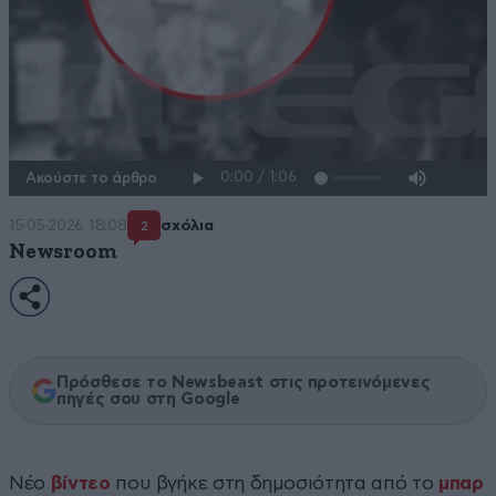
Ακούστε το άρθρο
15·05·2026 18:08
σχόλια
2
Newsroom
Πρόσθεσε το Newsbeast στις προτεινόμενες
πηγές σου στη Google
Νέο
βίντεο
που βγήκε στη δημοσιότητα από το
μπαρ