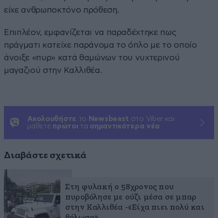
είχε ανθρωποκτόνο πρόθεση.
Επιπλέον, εμφανίζεται να παραδέχτηκε πως
πράγματι κατείχε παράνομα το όπλο με το οποίο
άνοιξε «πυρ» κατά θαμώνων του νυχτερινού
μαγαζιού στην Καλλιθέα.
Ακολουθήστε
το
Newsbeast
στο Viber και
μάθετε
πρώτοι
τα
σημαντικότερα νέα
Διαβάστε σχετικά
Στη φυλακή ο 58χρονος που
πυροβόλησε με ούζι μέσα σε μπαρ
στην Καλλιθέα -«Είχα πιει πολύ και
θόλωσα»