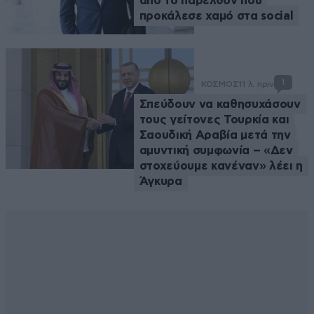
από το παρελθόν που
προκάλεσε χαμό στα social
1
ΚΟΣΜΟΣ
11 λ. πριν
Σπεύδουν να καθησυχάσουν
τους γείτονες Τουρκία και
Σαουδική Αραβία μετά την
αμυντική συμφωνία – «Δεν
στοχεύουμε κανέναν» λέει η
Άγκυρα