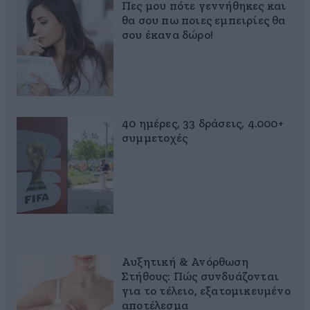
Πες μου πότε γεννήθηκες και
θα σου πω ποιες εμπειρίες θα
σου έκανα δώρο!
40 ημέρες, 33 δράσεις, 4.000+
συμμετοχές
Αυξητική & Ανόρθωση
Στήθους: Πώς συνδυάζονται
για το τέλειο, εξατομικευμένο
αποτέλεσμα