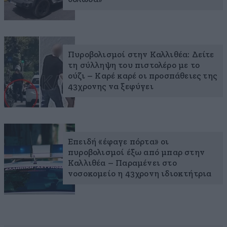
Πυροβολισμοί στην Καλλιθέα: Δείτε
τη σύλληψη του πιστολέρο με το
ούζι – Καρέ καρέ οι προσπάθειες της
43χρονης να ξεφύγει
Επειδή «έφαγε πόρτα» οι
πυροβολισμοί έξω από μπαρ στην
Καλλιθέα – Παραμένει στο
νοσοκομείο η 43χρονη ιδιοκτήτρια