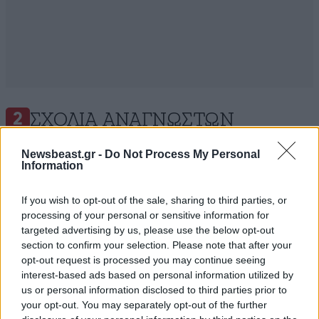
ΣΧΌΛΙΑ ΑΝΑΓΝΩΣΤΏΝ
2
Newsbeast.gr -
Do Not Process My Personal
Information
If you wish to opt-out of the sale, sharing to third parties, or
processing of your personal or sensitive information for
ΠΡΟΣΘΕΣΤΕ ΤΟ ΣΧΟΛΙΟ ΣΑΣ
targeted advertising by us, please use the below opt-out
section to confirm your selection. Please note that after your
opt-out request is processed you may continue seeing
interest-based ads based on personal information utilized by
us or personal information disclosed to third parties prior to
your opt-out. You may separately opt-out of the further