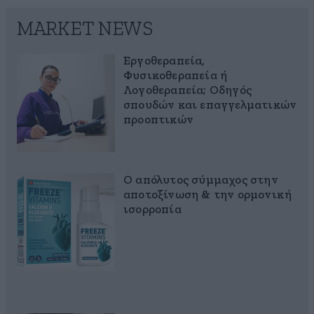
MARKET NEWS
Εργοθεραπεία,
Φυσικοθεραπεία ή
Λογοθεραπεία; Οδηγός
σπουδών και επαγγελματικών
προοπτικών
Ο απόλυτος σύμμαχος στην
αποτοξίνωση & την ορμονική
ισορροπία