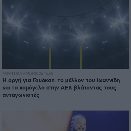
ΑΘΛΗΤΙΚΑ
07·08·2026 15:45
Η οργή για Γουόκαπ, το μέλλον του Ιωαννίδη
και τα χαμόγελα στην ΑΕΚ βλέποντας τους
ανταγωνιστές