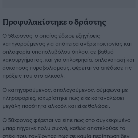
Προφυλακίστηκε ο δράστης
Ο 58χρονος, ο οποίος έδωσε εξηγήσεις
κατηγορούμενος για απόπειρα ανθρωποκτονίας και
οπλοφορία υποπολυβόλου όπλου, σε βαθμό
κακουργήματος, και για οπλοχρησία, οπλοκατοχή και
άσκοπους πυροβολισμούς, φέρεται να απέδωσε τις
πράξεις του στο αλκοόλ.
Ο κατηγορούμενος, απολογούμενος, σύμφωνα με
πληροφορίες, ισχυρίστηκε πως είχε καταναλώσει
μεγάλη ποσότητα αλκοόλ και είχε θολώσει.
Ο 58χρονος φέρεται να είπε πως στο συγκεκριμένο
μπαρ πήγαινε πολύ συχνά, καθώς αποτελούσε το
στέκι του, τονίζοντας πως σε καμία περίπτωση δεν