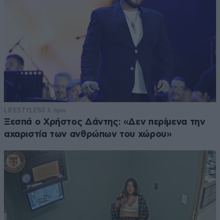
LIFESTYLE
50 λ. πριν
Ξεσπά ο Χρήστος Δάντης: «Δεν περίμενα την
αχαριστία των ανθρώπων του χώρου»