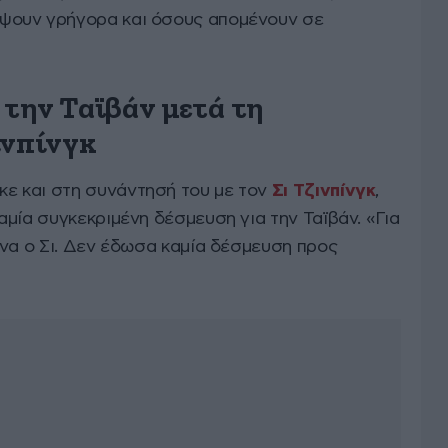
ψουν γρήγορα και όσους απομένουν σε
 την Ταϊβάν μετά τη
ινπίνγκ
 και στη συνάντησή του με τον
Σι Τζινπίνγκ
,
μία συγκεκριμένη δέσμευση για την Ταϊβάν. «Για
ονα ο Σι. Δεν έδωσα καμία δέσμευση προς