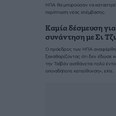
ΗΠΑ θα μπορούσαν να καταστρέ
περίπτωση νέας επέμβασης.
Καμία δέσμευση για
συνάντηση με Σι Τζ
Ο πρόεδρος των ΗΠΑ αναφέρθηκε
ξεκαθαρίζοντας ότι δεν έδωσε κα
την Ταϊβάν αισθάνεται πολύ έντ
οποιαδήποτε κατεύθυνση», είπε.