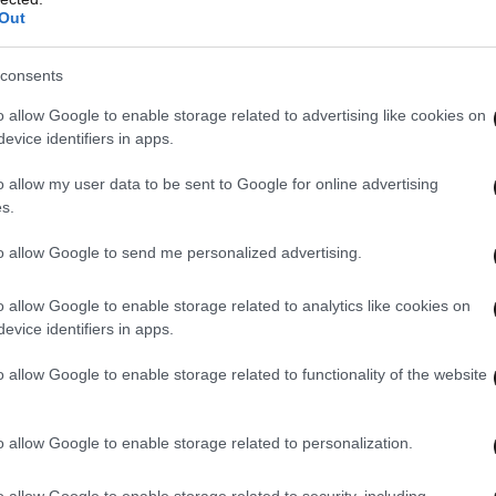
Out
consents
o allow Google to enable storage related to advertising like cookies on
evice identifiers in apps.
o allow my user data to be sent to Google for online advertising
s.
to allow Google to send me personalized advertising.
o allow Google to enable storage related to analytics like cookies on
evice identifiers in apps.
o allow Google to enable storage related to functionality of the website
o allow Google to enable storage related to personalization.
o allow Google to enable storage related to security, including