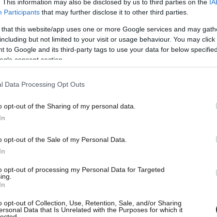
. This information may also be disclosed by us to third parties on the
IA
Participants
that may further disclose it to other third parties.
 that this website/app uses one or more Google services and may gath
including but not limited to your visit or usage behaviour. You may click 
 to Google and its third-party tags to use your data for below specifi
ogle consent section.
l Data Processing Opt Outs
o opt-out of the Sharing of my personal data.
In
o opt-out of the Sale of my Personal Data.
In
to opt-out of processing my Personal Data for Targeted
ing.
In
o opt-out of Collection, Use, Retention, Sale, and/or Sharing
ersonal Data that Is Unrelated with the Purposes for which it
lected.