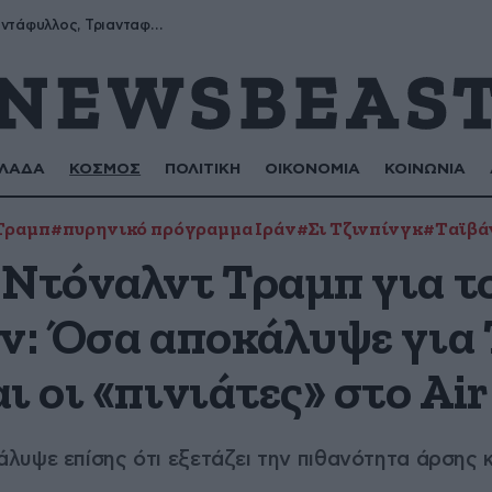
Μύρων, Τριαντάφυλλος, Τριανταφυλλιά, Φυλλιώ, Ρόζα
ΛΑΔΑ
ΚΟΣΜΟΣ
ΠΟΛΙΤΙΚΗ
ΟΙΚΟΝΟΜΙΑ
ΚΟΙΝΩΝΙΑ
Τραμπ
#πυρηνικό πρόγραμμα Ιράν
#Σι Τζινπίνγκ
#Ταϊβά
 Ντόναλντ Τραμπ για τ
άν: Όσα αποκάλυψε για 
ι οι «πινιάτες» στο Air
λυψε επίσης ότι εξετάζει την πιθανότητα άρσης 