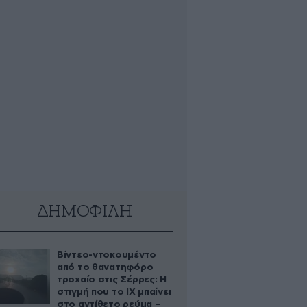
ΔΗΜΟΦΙΛΗ
Βίντεο-ντοκουμέντο
από το θανατηφόρο
τροχαίο στις Σέρρες: Η
στιγμή που το ΙΧ μπαίνει
στο αντίθετο ρεύμα –