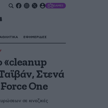
GAMES
ΑΘΛΗΤΙΚΑ
ΕΦΗΜΕΡΙΔΕΣ
ν
ο «cleanup
Ταϊβάν, Στενά
 Force One
κυρώσεων σε κινεζικές