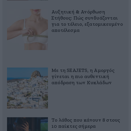
Αυξητική & Ανόρθωση
Στήθους: Πώς συνδυάζονται
για το τέλειο, εξατομικευμένο
αποτέλεσμα
Με τη SEAJETS, η Αμοργός
γίνεται η πιο αυθεντική
απόδραση των Κυκλάδων
Το λάθος που κάνουν 8 στους
10 παίκτες σήμερα