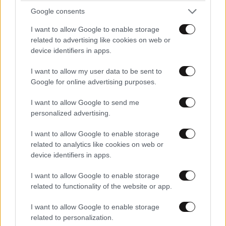
TRENDING
Google consents
I want to allow Google to enable storage
related to advertising like cookies on web or
device identifiers in apps.
I want to allow my user data to be sent to
Google for online advertising purposes.
I want to allow Google to send me
personalized advertising.
I want to allow Google to enable storage
related to analytics like cookies on web or
device identifiers in apps.
ΕΛΛΑΔΑ
05·08·2026 21:24
I want to allow Google to enable storage
«Κάηκε το σπίτι μας στην Ελλάδα λίγο πριν
related to functionality of the website or app.
μετακομίσουμε»: Απαρηγόρητη η οικογένεια
από τη Βρετανία που είδε το όνειρο ζωής να
I want to allow Google to enable storage
related to personalization.
γίνεται στάχτη