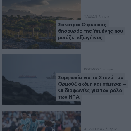
ΤΑΞΙΔΙ
3 λ. πριν
Σοκότρα: Ο φυσικός
θησαυρός της Υεμένης που
μοιάζει εξωγήινος
ΚΟΣΜΟΣ
4 λ. πριν
Συμφωνία για τα Στενά του
Ορμούζ ακόμη και σήμερα; –
Οι διαφωνίες για τον ρόλο
των ΗΠΑ
ΑΘΛΗΤΙΚΑ
7 λ. πριν