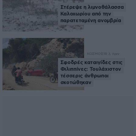
Στέρεψε η λιμνοθάλασσα
Καλοχωρίου από την
παρατεταμένη ανομβρία
ΚΟΣΜΟΣ
18 λ. πριν
Σφοδρές καταιγίδες στις
Φιλιππίνες: Τουλάχιστον
τέσσερις άνθρωποι
σκοτώθηκαν