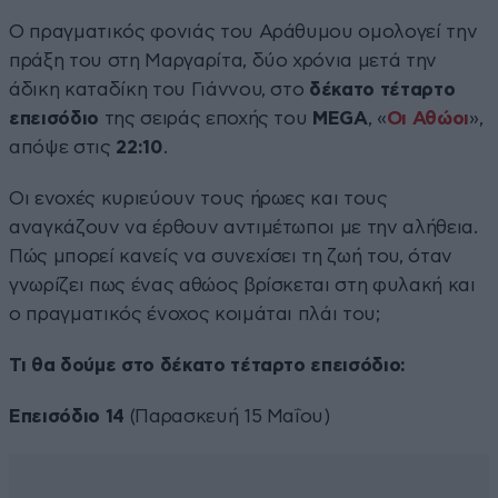
Ο πραγματικός φονιάς του Αράθυμου ομολογεί την
πράξη του στη Μαργαρίτα, δύο χρόνια μετά την
άδικη καταδίκη του Γιάννου, στο
δέκατο τέταρτο
επεισόδιο
της σειράς εποχής του
MEGA
, «
Οι Αθώοι
»,
απόψε στις
22:10
.
Οι ενοχές κυριεύουν τους ήρωες και τους
αναγκάζουν να έρθουν αντιμέτωποι με την αλήθεια.
Πώς μπορεί κανείς να συνεχίσει τη ζωή του, όταν
γνωρίζει πως ένας αθώος βρίσκεται στη φυλακή και
ο πραγματικός ένοχος κοιμάται πλάι του;
Τι θα δούμε στο δέκατο τέταρτο επεισόδιο:
Επεισόδιο 14
(Παρασκευή 15 Μαΐου)