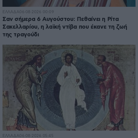
ΕΛΛΑΔΑ
06·08·2026 00:09
Σαν σήμερα 6 Αυγούστου: Πεθαίνει η Ρίτα
Σακελλαρίου, η λαϊκή ντίβα που έκανε τη ζωή
της τραγούδι
ΕΛΛΑΔΑ
06·08·2026 05:45