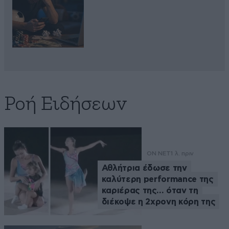
Ροή Ειδήσεων
ON NET
1 λ. πριν
Αθλήτρια έδωσε την
καλύτερη performance της
καριέρας της… όταν τη
διέκοψε η 2χρονη κόρη της