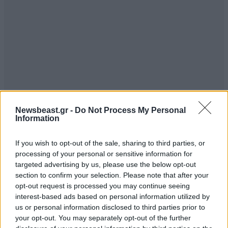
Newsbeast.gr -
Do Not Process My Personal
Information
ΣΧΌΛΙΑ ΑΝΑΓΝΩΣΤΏΝ
6
If you wish to opt-out of the sale, sharing to third parties, or
processing of your personal or sensitive information for
targeted advertising by us, please use the below opt-out
section to confirm your selection. Please note that after your
opt-out request is processed you may continue seeing
interest-based ads based on personal information utilized by
ΠΡΟΣΘΕΣΤΕ ΤΟ ΣΧΟΛΙΟ ΣΑΣ
us or personal information disclosed to third parties prior to
your opt-out. You may separately opt-out of the further