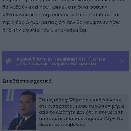
θα λυθούν εκεί που πρέπει, στη δικαιοσύνη».
«Αναμένουμε τη δημόσια δέσμευση του ίδιου και
της Νέας Δημοκρατίας ότι δεν θα κρυφτούν πίσω
από την ασυλία του», υπογραμμίζει.
Ακολουθήστε
το
Newsbeast
στο Viber και
μάθετε
πρώτοι
τα
σημαντικότερα νέα
Διαβάστε σχετικά
Γεωργιάδης: Ψέμα του Ανδρουλάκη
ότι εισπράττει 1.000 ευρώ τον μήνα
από το ακίνητο και ότι η ενοικίαση
αποφασίστηκε επί Καραμανλή – Να
δώσει το συμβόλαιο