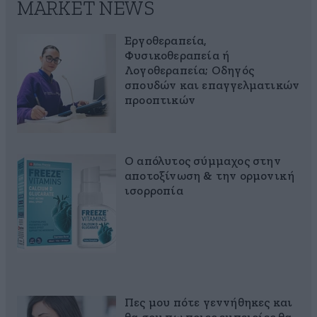
MARKET NEWS
Εργοθεραπεία,
Φυσικοθεραπεία ή
Λογοθεραπεία; Οδηγός
σπουδών και επαγγελματικών
προοπτικών
Ο απόλυτος σύμμαχος στην
αποτοξίνωση & την ορμονική
ισορροπία
Πες μου πότε γεννήθηκες και