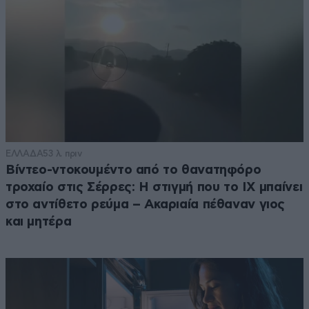
ΕΛΛΑΔΑ
53 λ. πριν
Βίντεο-ντοκουμέντο από το θανατηφόρο
τροχαίο στις Σέρρες: Η στιγμή που το ΙΧ μπαίνει
στο αντίθετο ρεύμα – Ακαριαία πέθαναν γιος
και μητέρα