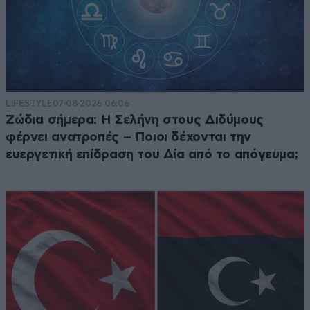
LIFESTYLE
07·08·2026 06:06
Ζώδια σήμερα: Η Σελήνη στους Διδύμους
φέρνει ανατροπές – Ποιοι δέχονται την
ευεργετική επίδραση του Δία από το απόγευμα;