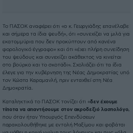
Το ΠΑΣΟΚ αναφέρει ότι «ο κ. Γεωργιάδης επανέλαβε
και σήμερα τα ίδια ψευδή», ότι «συνεχίζει να μιλά για
εκατομμύρια που δεν προκύπτουν από κανένα
φορολογικό έγγραφο» και ότι «έχει πλήρη συνείδηση
του ψεύδους και συνεχίζει ακάθεκτος να κινείται
στο βούρκο και το σκοτάδι». Σχολιάζει ότι τα ίδια
έλεγε για την κυβέρνηση της Νέας Δημοκρατίας υπό
τον Κώστα Καραμανλή, πριν ενταχθεί στη Νέα
Δημοκρατία.
Καταληκτικά το ΠΑΣΟΚ τονίζει ότι «
δεν έχουμε
τίποτα να απαντήσουμε στον ακροδεξιό λασπολόγο,
που όταν ήταν Υπουργός Επενδύσεων
παρακολουθήθηκε με εντολή Μαξίμου και φοβάται
να μάθει η κοινή γνώμη τους λόγους» και πως «όλα