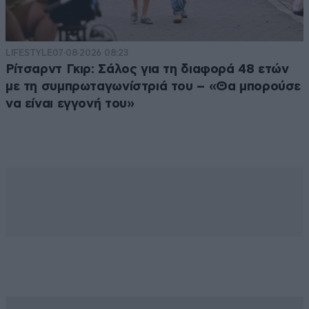
LIFESTYLE
07·08·2026 08:23
Ρίτσαρντ Γκιρ: Σάλος για τη διαφορά 48 ετών
με τη συμπρωταγωνίστριά του – «Θα μπορούσε
να είναι εγγονή του»