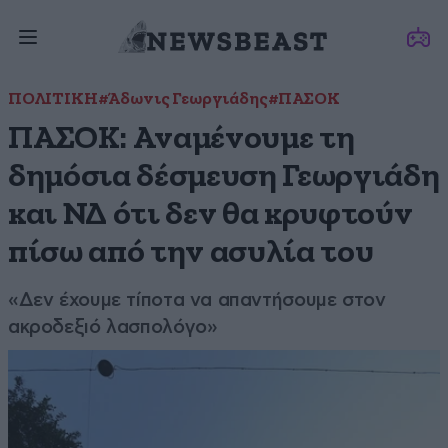
ΠΟΛΙΤΙΚΗ
#Άδωνις Γεωργιάδης
#ΠΑΣΟΚ
ΠΑΣΟΚ: Αναμένουμε τη
δημόσια δέσμευση Γεωργιάδη
και ΝΔ ότι δεν θα κρυφτούν
πίσω από την ασυλία του
«Δεν έχουμε τίποτα να απαντήσουμε στον
ακροδεξιό λασπολόγο»