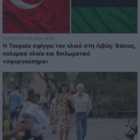
ΚΟΣΜΟΣ
07·08·2026 08:31
Η Τουρκία σφίγγει τον κλοιό στη Λιβύη: Βάσεις,
πολεμικά πλοία και διπλωματικό
«σφυροκόπημα»