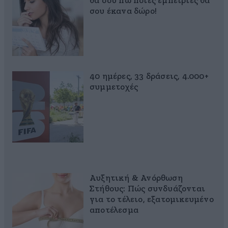
θα σου πω ποιες εμπειρίες θα
σου έκανα δώρο!
40 ημέρες, 33 δράσεις, 4.000+
συμμετοχές
Αυξητική & Ανόρθωση
Στήθους: Πώς συνδυάζονται
για το τέλειο, εξατομικευμένο
αποτέλεσμα