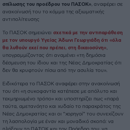
σπίλωσης του προέδρου του ΠΑΣΟΚ»
, αναφέρει σε
ανακοίνωσή του το κόμμα της αξιωματικής
αντιπολίτευσης
Το ΠΑΣΟΚ σημειώνει
σχετικά με την αντιπαράθεση
με τον υπουργό Υγείας Άδωνι Γεωργιάδη ότι «όλα
θα λυθούν εκεί που πρέπει, στη δικαιοσύνη»
,
υπογραμμίζοντας ότι αναμένει «τη δημόσια
δέσμευση του ίδιου και της Νέας Δημοκρατίας ότι
δεν θα κρυφτούν πίσω από την ασυλία του».
Ειδικότερα το ΠΑΣΟΚ αναφέρει στην ανακοίνωσή
του ότι «η συκοφαντία κατέπεσε με απόλυτο και
τεκμηριωμένο τρόπο» και υποστηρίζει πως «παρά
ταύτα, αμετανόητο και χυδαίο το παρακράτος της
Νέας Δημοκρατίας και οι “χορηγοί” του συνεχίζουν
τη λασπολογία με έναν και μοναδικό σκοπό: να
πλήξουν το ΠΑΣΟΚ και τον Πρόεδρο του, να