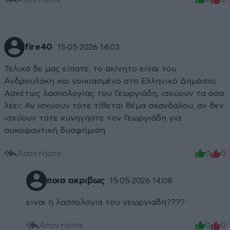
fire40
15·05·2026 14:03
Τελικά δε μας είπατε, το ακίνητο είναι του
Ανδρουλάκη και νοικιασμένο στο Ελληνικό Δημόσιο;
Ασχέτως λασπολογίας του Γεωργιάδη, ισχύουν τα όσα
λέει; Αν ισχύουν τότε τίθεται θέμα σκανδάλου, αν δεν
ισχύουν τότε κυνηγήστε τον Γεωργιάδη για
συκοφαντική δυσφήμιση
Απαντήστε
0
0
ποια ακριβως
15·05·2026 14:08
ειναι η λασπολογια του γεωργιαδη????
Απαντήστε
0
0