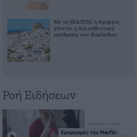
Με τη SEAJETS, η Αμοργός
γίνεται η πιο αυθεντική
απόδραση των Κυκλάδων
Ροή Ειδήσεων
ΚΟΙΝΩΝΙΑ
1 λ. πριν
Εμπρησμός της Marfin: