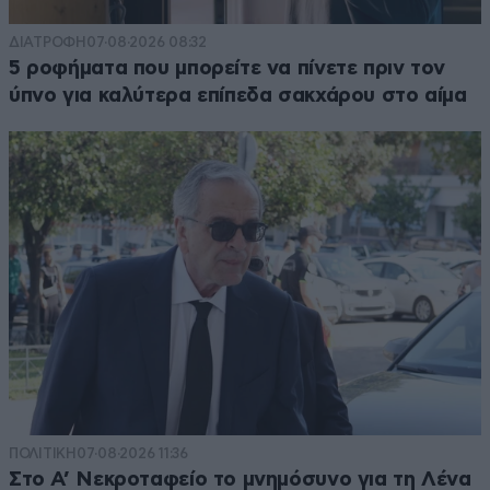
ΔΙΑΤΡΟΦΗ
07·08·2026 08:32
5 ροφήματα που μπορείτε να πίνετε πριν τον
ύπνο για καλύτερα επίπεδα σακχάρου στο αίμα
ΠΟΛΙΤΙΚΗ
07·08·2026 11:36
Στο Α’ Νεκροταφείο το μνημόσυνο για τη Λένα