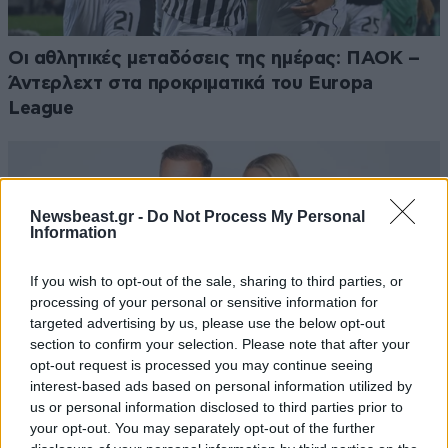
Οι αθλητικές μεταδόσεις της ημέρας: ΠΑΟΚ –
Άντερλεχτ στα προκριματικά του Europa
League
Newsbeast.gr -
Do Not Process My Personal
Information
If you wish to opt-out of the sale, sharing to third parties, or
processing of your personal or sensitive information for
targeted advertising by us, please use the below opt-out
section to confirm your selection. Please note that after your
opt-out request is processed you may continue seeing
interest-based ads based on personal information utilized by
us or personal information disclosed to third parties prior to
your opt-out. You may separately opt-out of the further
«Action Τώρα»: Πότε επιστρέφουν η Ντόρα