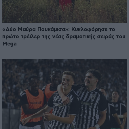
«Δύο Μαύρα Πουκάμισα»: Κυκλοφόρησε το
πρώτο τρέιλερ της νέας δραματικής σειράς του
Mega