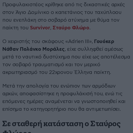
Προφυλακιστέος κρίθηκε από τις δικαστικές αρχές
στον Άγιο Δομίνικο ο καπετάνιος του ταχύπλοου
που ενεπλάκη στο σοβαρό ατύχημα με θύμα τον
παίκτη του
Survivor
,
Σταύρο Φλώρο
.
Ο χειριστής του σκάφους «Adrien III»,
Γουόκερ
Νάθαν Πολάνκο Μοράλες
, είχε συλληφθεί αμέσως
μετά το ναυτικό δυστύχημα που είχε ως αποτέλεσμα
τον σοβαρό τραυματισμό και τον μερικό
ακρωτηριασμό του 22χρονου Έλληνα παίκτη.
Μετά την απολογία του ενώπιον των αρμόδιων
αρχών, αποφασίστηκε η προφυλάκισή του, ενώ τις
επόμενες ημέρες αναμένεται να γνωστοποιηθεί και
επίσημα το κατηγορητήριο που θα αντιμετωπίσει.
Σε σταθερή κατάσταση ο Σταύρος