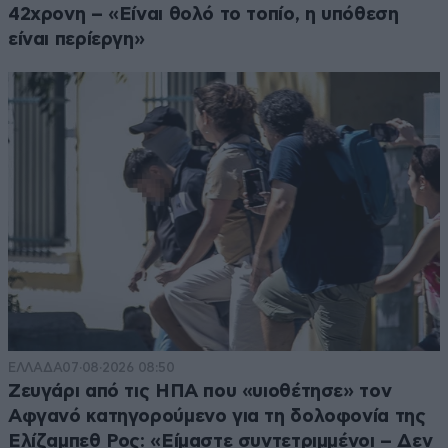
42χρονη – «Είναι θολό το τοπίο, η υπόθεση
είναι περίεργη»
ΕΛΛΑΔΑ
07·08·2026 08:50
Ζευγάρι από τις ΗΠΑ που «υιοθέτησε» τον
Αφγανό κατηγορούμενο για τη δολοφονία της
Ελίζαμπεθ Ρος: «Είμαστε συντετριμμένοι – Δεν