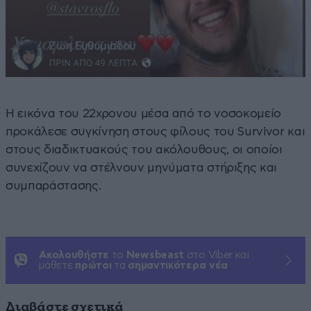
Η εικόνα του 22χρονου μέσα από το νοσοκομείο
προκάλεσε συγκίνηση στους φίλους του Survivor και
στους διαδικτυακούς του ακόλουθους, οι οποίοι
συνεχίζουν να στέλνουν μηνύματα στήριξης και
συμπαράστασης.
Ακολουθήστε
το
Newsbeast
στο Viber και
μάθετε
πρώτοι
τα
σημαντικότερα νέα
Διαβάστε σχετικά