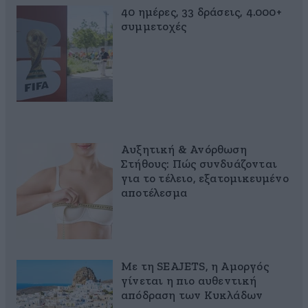
40 ημέρες, 33 δράσεις, 4.000+
συμμετοχές
Αυξητική & Ανόρθωση
Στήθους: Πώς συνδυάζονται
για το τέλειο, εξατομικευμένο
αποτέλεσμα
Με τη SEAJETS, η Αμοργός
γίνεται η πιο αυθεντική
απόδραση των Κυκλάδων