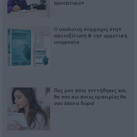
προοπτικών
Ο απόλυτος σύμμαχος στην
αποτοξίνωση & την ορμονική
ισορροπία
Πες μου πότε γεννήθηκες και
θα σου πω ποιες εμπειρίες θα
σου έκανα δώρο!