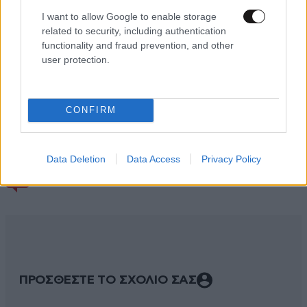
I want to allow Google to enable storage
related to security, including authentication
functionality and fraud prevention, and other
user protection.
CONFIRM
Data Deletion
Data Access
Privacy Policy
ΣΧΌΛΙΑ ΑΝΑΓΝΩΣΤΏΝ
4
ΠΡΟΣΘΕΣΤΕ ΤΟ ΣΧΟΛΙΟ ΣΑΣ