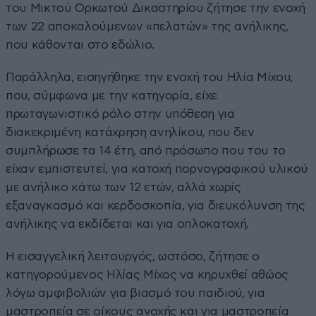
του Μικτού Ορκωτού Δικαστηρίου ζήτησε την ενοχή
των 22 αποκαλούμενων «πελατών» της ανήλικης,
που κάθονται στο εδώλιο.
Παράλληλα, εισηγήθηκε την ενοχή του Ηλία Μίχου,
που, σύμφωνα με την κατηγορία, είχε
πρωταγωνιστικό ρόλο στην υπόθεση για
διακεκριμένη κατάχρηση ανηλίκου, που δεν
συμπλήρωσε τα 14 έτη, από πρόσωπο που του το
είχαν εμπιστευτεί, για κατοχή πορνογραφικού υλικού
με ανήλικο κάτω των 12 ετών, αλλά χωρίς
εξαναγκασμό και κερδοσκοπία, για διευκόλυνση της
ανήλικης να εκδίδεται και για οπλοκατοχή.
Η εισαγγελική λειτουργός, ωστόσο, ζήτησε ο
κατηγορούμενος Ηλίας Μίχος να κηρυχθεί αθώος
λόγω αμφιβολιών για βιασμό του παιδιού, για
μαστροπεία σε οίκους ανοχής και για μαστροπεία