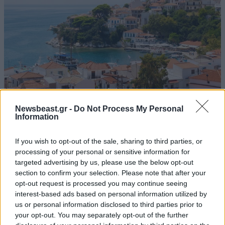
Newsbeast.gr -
Do Not Process My Personal
Information
Ανατριχιαστική καταγγελία στη Σκιάθο:
17χρονος φέρεται να κακοποιούσε σεξουαλικά
If you wish to opt-out of the sale, sharing to third parties, or
15χρονο και να τον εκβίαζε με βίντεο
processing of your personal or sensitive information for
targeted advertising by us, please use the below opt-out
section to confirm your selection. Please note that after your
opt-out request is processed you may continue seeing
interest-based ads based on personal information utilized by
us or personal information disclosed to third parties prior to
your opt-out. You may separately opt-out of the further