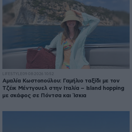
LIFESTYLE
09·08·2026 10:52
Αμαλία Κωστοπούλου: Γαμήλιο ταξίδι με τον
Τζέικ Μέντγουελ στην Ιταλία – Island hopping
με σκάφος σε Πόντσα και Ίσκια