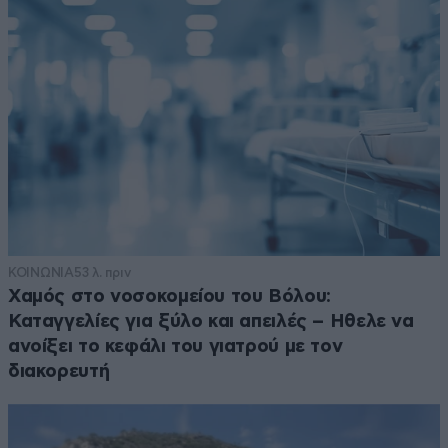
ΚΟΙΝΩΝΙΑ
53 λ. πριν
Χαμός στο νοσοκομείου του Βόλου:
Καταγγελίες για ξύλο και απειλές – Ηθελε να
ανοίξει το κεφάλι του γιατρού με τον
διακορευτή