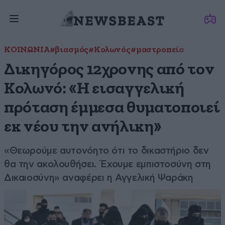
ΚΟΙΝΩΝΙΑ
#βιασμός
#Κολωνός
#μαστροπεία
Δικηγόρος 12χρονης από τον
Κολωνό: «H εισαγγελική
πρόταση έμμεσα θυματοποιεί
εκ νέου την ανήλικη»
«Θεωρούμε αυτονόητο ότι το δικαστήριο δεν
θα την ακολουθήσει. Έχουμε εμπιστοσύνη στη
Δικαιοσύνη» αναφέρει η Αγγελική Ψαράκη