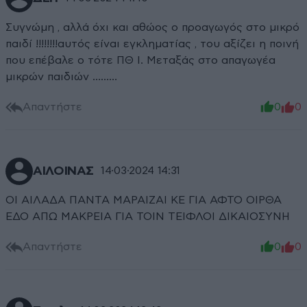
Συγνώμη , αλλά όχι και αθώος ο προαγωγός στο μικρό
παιδί !!!!!!!!αυτός είναι εγκληματίας , του αξίζει η ποινή
που επέβαλε ο τότε ΠΘ Ι. Μεταξάς στο απαγωγέα
μικρών παιδιών ………
Απαντήστε
0
0
ΑΙΛΟΙΝΑΣ
14·03·2024 14:31
ΟΙ ΑΙΛΑΔΑ ΠΑΝΤΑ ΜΑΡΑΙΖΑΙ ΚΕ ΓΙΑ ΑΦΤΟ ΟΙΡΘΑ
ΕΔΟ ΑΠΩ ΜΑΚΡΕΙΑ ΓΙΑ ΤΟΙΝ ΤΕΙΦΛΟΙ ΔΙΚΑΙΟΣΥΝΗ
Απαντήστε
0
0