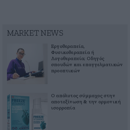
MARKET NEWS
Εργοθεραπεία,
Φυσικοθεραπεία ή
Λογοθεραπεία; Οδηγός
σπουδών και επαγγελματικών
προοπτικών
Ο απόλυτος σύμμαχος στην
αποτοξίνωση & την ορμονική
ισορροπία