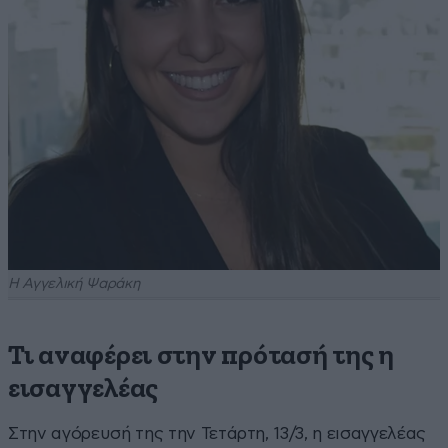
Η Αγγελική Ψαράκη
Τι αναφέρει στην πρότασή της η
εισαγγελέας
Στην αγόρευσή της την Τετάρτη, 13/3, η εισαγγελέας