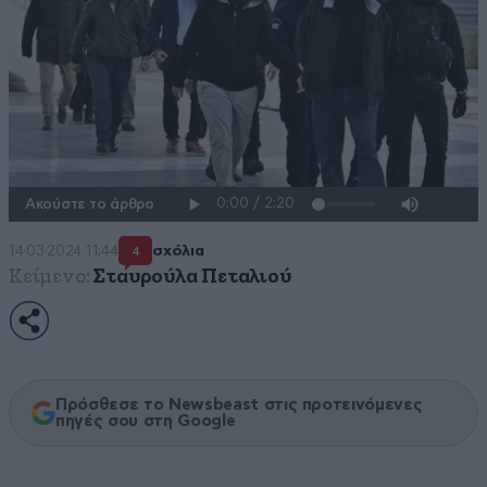
Ακούστε το άρθρο
14·03·2024 11:44
σχόλια
4
Κείμενο:
Σταυρούλα Πεταλιού
Πρόσθεσε το Newsbeast στις προτεινόμενες
πηγές σου στη Google