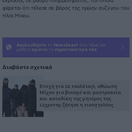
εκβίασης σε βαθμό πλημμελήματος, την οποία
φέρεται ότι τέλεσε σε βάρος της πρώην συζύγου του
Ηλία Μίχου.
Ακολουθήστε
το
Newsbeast
στο Viber και
μάθετε
πρώτοι
τα
σημαντικότερα νέα
Διαβάστε σχετικά
Ενοχή για 22 «πελάτες», αθώωση
Μίχου για βιασμό και μαστροπεία
και καταδίκη της μητέρας της
12χρονης ζήτησε η εισαγγελέας