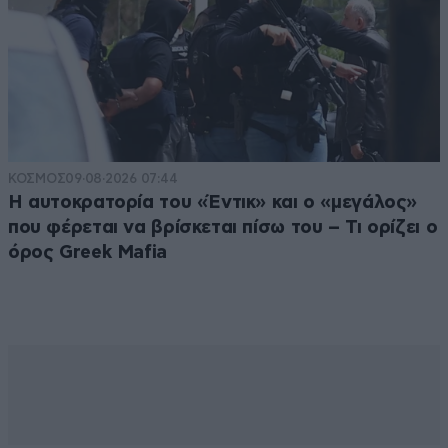
ΚΟΣΜΟΣ
09·08·2026 07:44
Η αυτοκρατορία του «Έντικ» και ο «μεγάλος»
που φέρεται να βρίσκεται πίσω του – Τι ορίζει ο
όρος Greek Mafia