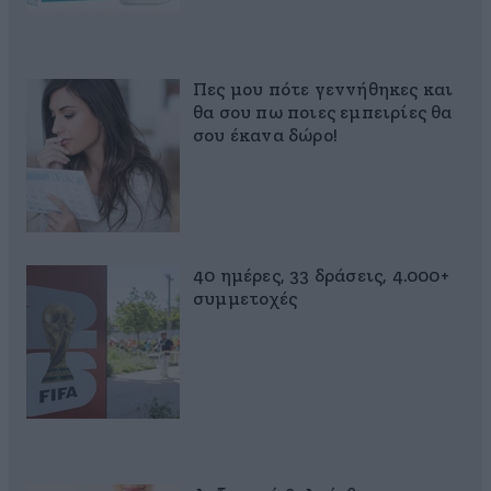
Πες μου πότε γεννήθηκες και
θα σου πω ποιες εμπειρίες θα
σου έκανα δώρο!
40 ημέρες, 33 δράσεις, 4.000+
συμμετοχές