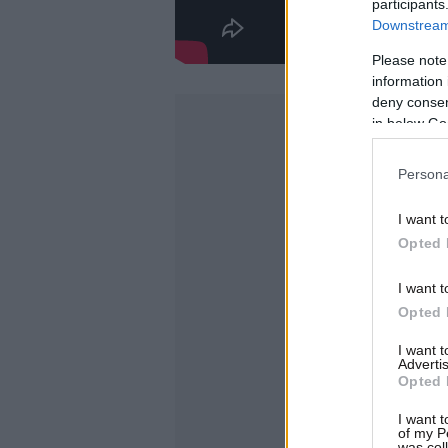
participants
Downstream 
Please note
information 
deny consent
in below Go
Persona
I want t
Opted 
I want t
Opted 
I want 
Advertis
Opted 
I want t
of my P
was col