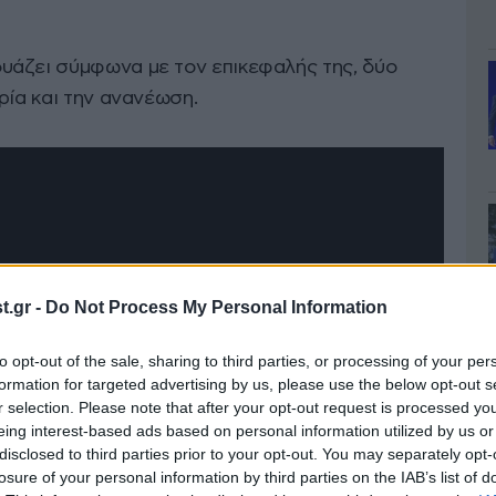
υάζει σύμφωνα με τον επικεφαλής της, δύο
ρία και την ανανέωση.
.gr -
Do Not Process My Personal Information
to opt-out of the sale, sharing to third parties, or processing of your per
formation for targeted advertising by us, please use the below opt-out s
r selection. Please note that after your opt-out request is processed y
eing interest-based ads based on personal information utilized by us or
disclosed to third parties prior to your opt-out. You may separately opt-
losure of your personal information by third parties on the IAB’s list of