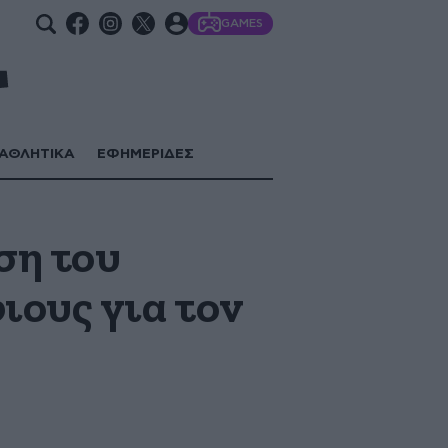
GAMES
ΑΘΛΗΤΙΚΑ
ΕΦΗΜΕΡΙΔΕΣ
ση του
ιους για τον