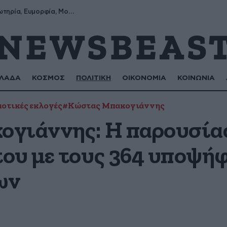
Σωτήρης, Σωτηρία, Ευμορφία, Μορφούλα
ΛΑΔΑ
ΚΟΣΜΟΣ
ΠΟΛΙΤΙΚΗ
ΟΙΚΟΝΟΜΙΑ
ΚΟΙΝΩΝΙΑ
οτικές εκλογές
#Κώστας Μπακογιάννης
γιάννης: Η παρουσία
ου με τους 364 υποψήφ
ων