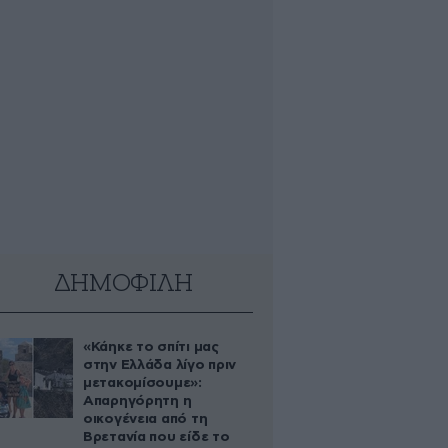
ΔΗΜΟΦΙΛΗ
«Κάηκε το σπίτι μας
στην Ελλάδα λίγο πριν
μετακομίσουμε»:
Απαρηγόρητη η
οικογένεια από τη
Βρετανία που είδε το