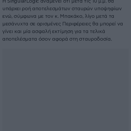
Η SingularLogic αναμένει ότι μετά τις 10 μ.μ. θα
υπάρχει ροή αποτελεσμάτων σταυρών υποψηφίων
ενώ, σύμφωνα με τον κ. Μπακάκο, λίγο μετά τα
μεσάνυχτα σε ορισμένες Περιφέρειες θα μπορεί να
γίνει και μία ασφαλή εκτίμηση για τα τελικά
αποτελέσματα όσον αφορά στη σταυροδοσία.