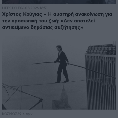
LIFESTYLE
06·08·2026 18:51
Χρίστος Κούγιας – Η αυστηρή ανακοίνωση για
την προσωπική του ζωή: «Δεν αποτελεί
αντικείμενο δημόσιας συζήτησης»
ΚΟΣΜΟΣ
29 λ. πριν