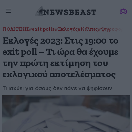
ΠΟΛΙΤΙΚΗ
#exit polls
#Εκλογές
#Κάλπες
#ψηφοφορία
Εκλογές 2023: Στις 19:00 το
exit poll – Τι ώρα θα έχουμε
την πρώτη εκτίμηση του
εκλογικού αποτελέσματος
Τι ισχύει για όσους δεν πάνε να ψηφίσουν