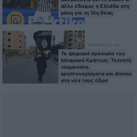
άλλο έδαφος η Ελλάδα στη
μάχη για τη 10η θέση
ΚΟΣΜΟΣ
52 λ. πριν
Το ψηφιακό πρόσωπο του
Ισλαμικού Κράτους: Τεχνητή
νοημοσύνη,
κρυπτονομίσματα και drones
στη νέα τους έδρα