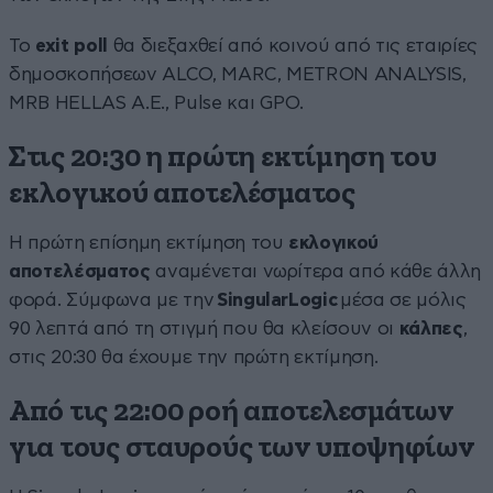
Το
exit poll
θα διεξαχθεί από κοινού από τις εταιρίες
δημοσκοπήσεων ALCO, MARC, METRON ANALYSIS,
MRB HELLAS A.E., Pulse και GPO.
Στις 20:30 η πρώτη εκτίμηση του
εκλογικού αποτελέσματος
Η πρώτη επίσημη εκτίμηση του
εκλογικού
αποτελέσματος
αναμένεται νωρίτερα από κάθε άλλη
φορά. Σύμφωνα με την
SingularLogic
μέσα σε μόλις
90 λεπτά από τη στιγμή που θα κλείσουν οι
κάλπες
,
στις 20:30 θα έχουμε την πρώτη εκτίμηση.
Από τις 22:00 ροή αποτελεσμάτων
για τους σταυρούς των υποψηφίων