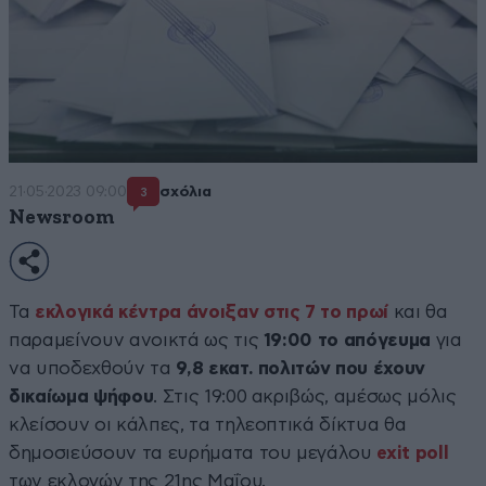
21·05·2023 09:00
σχόλια
3
Newsroom
Τα
εκλογικά κέντρα άνοιξαν στις 7 το πρωί
και θα
παραμείνουν ανοικτά ως τις
19:00 το απόγευμα
για
να υποδεχθούν τα
9,8 εκατ. πολιτών που έχουν
δικαίωμα ψήφου
. Στις 19:00 ακριβώς, αμέσως μόλις
κλείσουν οι κάλπες, τα τηλεοπτικά δίκτυα θα
δημοσιεύσουν τα ευρήματα του μεγάλου
exit poll
των εκλογών της 21ης Μαΐου.