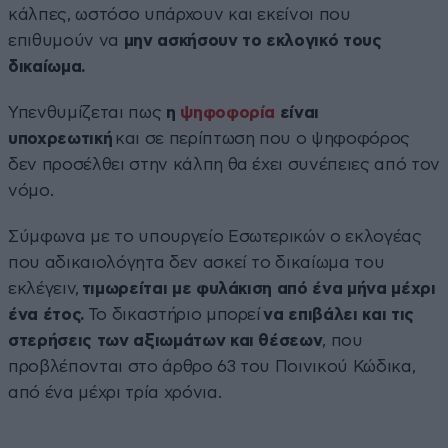
κάλπες, ωστόσο υπάρχουν και εκείνοι που
επιθυμούν να
μην ασκήσουν το εκλογικό τους
δικαίωμα.
Υπενθυμίζεται πως
η
ψηφοφορία
είναι
υποχρεωτική
και σε περίπτωση που ο ψηφοφόρος
δεν προσέλθει στην κάλπη θα έχει συνέπειες από τον
νόμο.
Σύμφωνα με το υπουργείο Εσωτερικών ο εκλογέας
που αδικαιολόγητα δεν ασκεί το δικαίωμα του
εκλέγειν,
τιμωρείται με φυλάκιση από ένα μήνα μέχρι
ένα έτος.
Το δικαστήριο μπορεί
να επιβάλει και τις
στερήσεις των αξιωμάτων και θέσεων
, που
προβλέπονται στο άρθρο 63 του Ποινικού Κώδικα,
από ένα μέχρι τρία χρόνια.