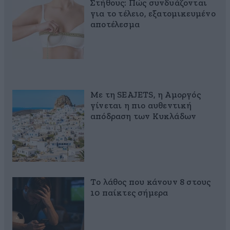
Στήθους: Πώς συνδυάζονται
για το τέλειο, εξατομικευμένο
αποτέλεσμα
Με τη SEAJETS, η Αμοργός
γίνεται η πιο αυθεντική
απόδραση των Κυκλάδων
Το λάθος που κάνουν 8 στους
10 παίκτες σήμερα