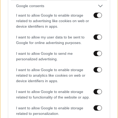
Google consents
I want to allow Google to enable storage
related to advertising like cookies on web or
device identifiers in apps.
I want to allow my user data to be sent to
Google for online advertising purposes.
I want to allow Google to send me
personalized advertising.
I want to allow Google to enable storage
related to analytics like cookies on web or
LIFESTYLE
2 ω. πριν
device identifiers in apps.
Αθηνά Οικονομάκου από τα Μπόρα Μπόρα:
I want to allow Google to enable storage
«Έσκασε τώρα όλη η κούραση» – Το απρόοπτο
related to functionality of the website or app.
πρόβλημα υγείας
I want to allow Google to enable storage
related to personalization.