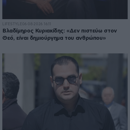
LIFESTYLE
06·08·2026 16:11
Βλαδίμηρος Κυριακίδης: «Δεν πιστεύω στον
Θεό, είναι δημιούργημα του ανθρώπου»