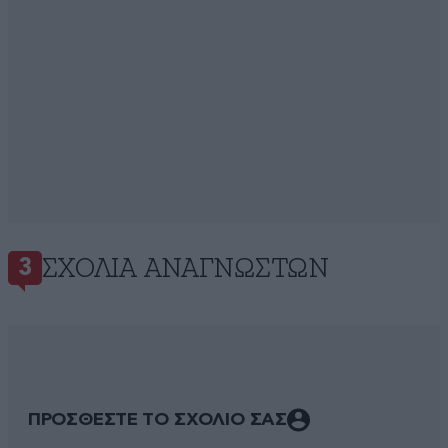
ΣΧΌΛΙΑ ΑΝΑΓΝΩΣΤΏΝ
3
ΠΡΟΣΘΕΣΤΕ ΤΟ ΣΧΟΛΙΟ ΣΑΣ