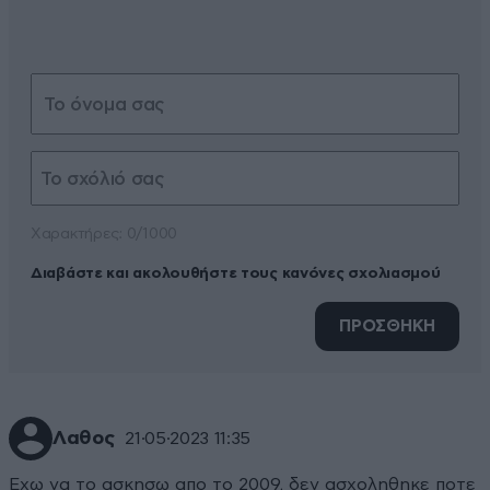
Xαρακτήρες: 0/1000
Διαβάστε και ακολουθήστε τους κανόνες σχολιασμού
ΠΡΟΣΘΗΚΗ
Λαθος
21·05·2023 11:35
Εχω να το ασκησω απο το 2009, δεν ασχοληθηκε ποτε