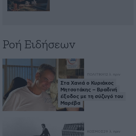
Ροή Ειδήσεων
ΠΟΛΙΤΙΚΗ
12 λ. πριν
Στα Χανιά ο Κυριάκος
Μητσοτάκης – Βραδινή
έξοδος με τη σύζυγό του
Μαρέβα
ΚΟΣΜΟΣ
29 λ. πριν