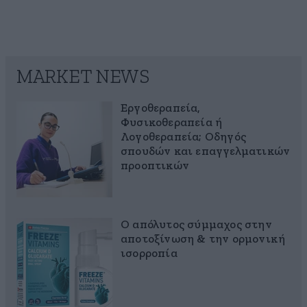
MARKET NEWS
Εργοθεραπεία,
Φυσικοθεραπεία ή
Λογοθεραπεία; Οδηγός
σπουδών και επαγγελματικών
προοπτικών
Ο απόλυτος σύμμαχος στην
αποτοξίνωση & την ορμονική
ισορροπία