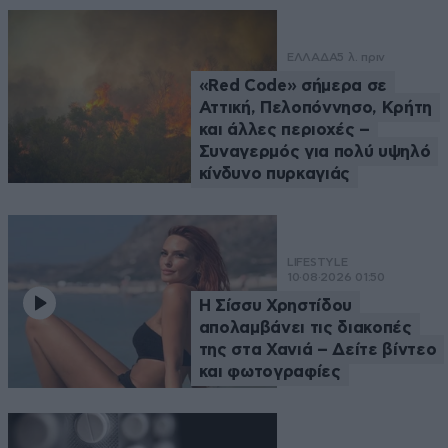
ΕΛΛΑΔΑ
5 λ. πριν
«Red Code» σήμερα σε
Αττική, Πελοπόννησο, Κρήτη
και άλλες περιοχές –
Συναγερμός για πολύ υψηλό
κίνδυνο πυρκαγιάς
LIFESTYLE
10·08·2026 01:50
Η Σίσσυ Χρηστίδου
απολαμβάνει τις διακοπές
της στα Χανιά – Δείτε βίντεο
και φωτογραφίες