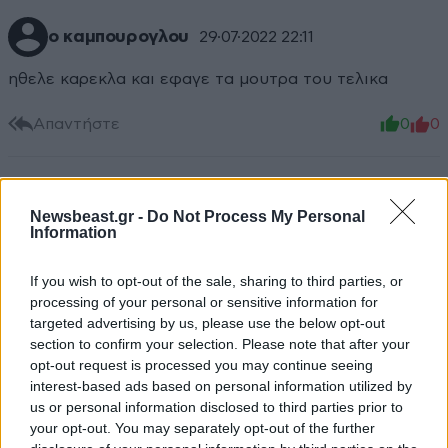
ο καμπουρογλου
29·07·2022 22:11
ηθελε καρεκλα και εφαγε τα μουτρα του τελικα
Απαντήστε
0
0
Newsbeast.gr -
Do Not Process My Personal
Information
If you wish to opt-out of the sale, sharing to third parties, or
processing of your personal or sensitive information for
targeted advertising by us, please use the below opt-out
section to confirm your selection. Please note that after your
opt-out request is processed you may continue seeing
interest-based ads based on personal information utilized by
us or personal information disclosed to third parties prior to
your opt-out. You may separately opt-out of the further