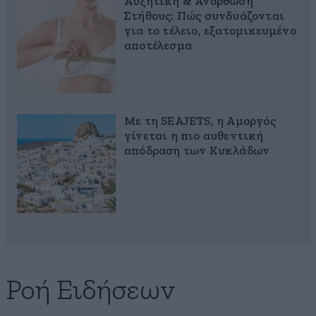
Αυξητική & Ανόρθωση
Στήθους: Πώς συνδυάζονται
για το τέλειο, εξατομικευμένο
αποτέλεσμα
Με τη SEAJETS, η Αμοργός
γίνεται η πιο αυθεντική
απόδραση των Κυκλάδων
Ροή Ειδήσεων