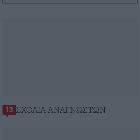
ΣΧΌΛΙΑ ΑΝΑΓΝΩΣΤΏΝ
13