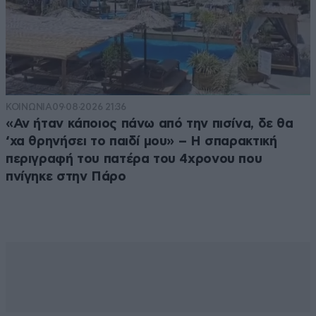
ΚΟΙΝΩΝΙΑ
09·08·2026 21:36
«Αν ήταν κάποιος πάνω από την πισίνα, δε θα
‘χα θρηνήσει το παιδί μου» – Η σπαρακτική
περιγραφή του πατέρα του 4χρονου που
πνίγηκε στην Πάρο