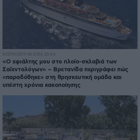
ΚΟΣΜΟΣ
09·08·2026 20:04
«Ο εφιάλτης μου στο πλοίο-σκλαβιά των
Σαϊεντολόγων» – Βρετανίδα περιγράφει πώς
«παραδόθηκε» στη θρησκευτική ομάδα και
υπέστη χρόνια κακοποίησης