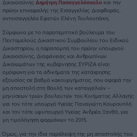
Δικαιοσύνης
Δημήτρη Παπαγγελόπουλο
και την
πρώην επικεφαλής της Εισαγγελίας Διαφθοράς,
αντεισαγγελέα Εφετών Ελένη Τουλουπάκη.
Σύμφωνα με το παραπεμπτικό βούλευμα του
Πενταμελούς Δικαστικού Συμβουλίου του Ειδικού
Δικαστηρίου, η παραπομπή του πρώην υπουργού
Δικαιοσύνης, Διαφάνειας και Ανθρωπίνων
Δικαιωμάτων της κυβέρνησης ΣΥΡΙΖΑ είναι
ομόφωνη για τα αδικήματα της κατάχρησης
εξουσίας σε βαθμό κακουργήματος, που αφορά την
μη αποστολή στη Βουλή των καταγγελιών –
μηνύσεων τριών βουλευτών του Κινήματος Αλλαγής
για τον τότε υπουργό Υγείας Παναγιώτη Κουρουπλή
και τον τότε υφυπουργό Υγείας Ανδρέα Ξανθό, για
μη τιμολόγηση φαρμάκων το 2015.
Όμως, για την ίδια παράλειψη της μη αποστολής του