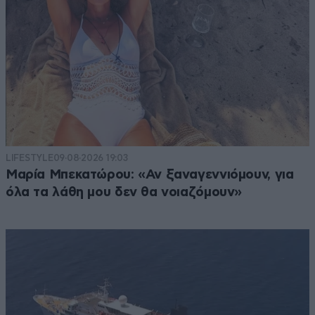
LIFESTYLE
09·08·2026 19:03
Μαρία Μπεκατώρου: «Αν ξαναγεννιόμουν, για
όλα τα λάθη μου δεν θα νοιαζόμουν»