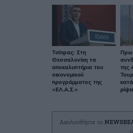
Τσίπρας: Στη
Πρω
Θεσσαλονίκη τα
συνθ
αποκαλυπτήρια του
της 
οικονομικού
Τουρ
προγράμματος της
κατά
«ΕΛ.Α.Σ.»
ρίψε
Ακολουθήστε το
NEWSBE
ό