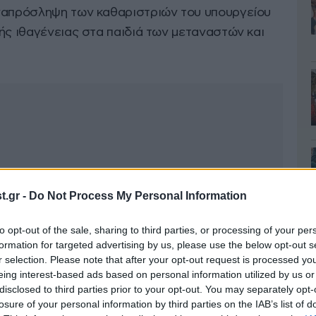
αναπρόσληψη των καθαριστριών του υπουργείου
ής ιθαγένειας στα παιδιά των μεταναστών και
.gr -
Do Not Process My Personal Information
to opt-out of the sale, sharing to third parties, or processing of your per
formation for targeted advertising by us, please use the below opt-out s
r selection. Please note that after your opt-out request is processed y
eing interest-based ads based on personal information utilized by us or
disclosed to third parties prior to your opt-out. You may separately opt-
losure of your personal information by third parties on the IAB’s list of