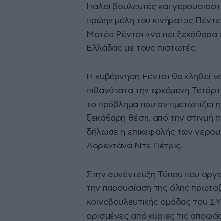
Ιταλοί βουλευτές και γερουσιαστ
πρώην μέλη του κινήματος Πέντε
Ματέο Ρέντσι «να πει ξεκάθαρα 
Ελλάδας με τους πιστωτές.
Η κυβέρνηση Ρέντσι θα κληθεί ν
πιθανότατα την ερχόμενη Τετάρτη
το πρόβλημα που αντιμετωπίζει η
ξεκάθαρη θέση, από την στιγμή 
δήλωσε η επικεφαλής των γερου
Λορεντάνα Ντε Πέτρις.
Στην συνέντευξη Τύπου που οργα
την παρουσίαση της όλης πρωτοβ
κοινοβουλευτικής ομάδας του Σ
ορισμένες από κύριες τις αποφάσ