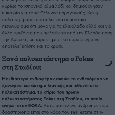
κυρίως το ισπανικό χύμα λάδι και δημιούργησαν
ευκαιρία για τους Έλληνες παραγωγούς. Και η
πολιτική Τραμπ, αποτελεί ένα σημαντικό
πισωγύρισμα ότι μόνο για το ελαιόλαδο αλλά και για
άλλα προϊόντα που πωλούνται από την Ελλάδα προς
την Αμερική, με χαρακτηριστικό παράδειγμα να
αποτελεί επίσης και το κρασί.
Ξανά πολυκατάστημα ο Fokas
στη Σταδίου;
Με ιδιαίτερο ενδιαφέρον ακούω το ενδεχόμενο να
ξαναγίνει κατάστημα λιανικής και πιθανότατα
πολυκατάστημα, το κτίριο του πρώην
πολυκαταστήματος Fokas στη Σταδίου, το οποίο
ανήκει στον ΕΦΚΑ.
Αυτό μου έλεγε άνθρωπος που
δραστηριοποιείται στο χώρο του real estate στην