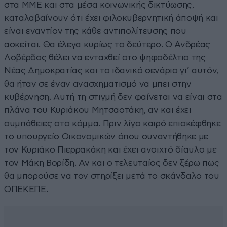
στα ΜΜΕ και στα μέσα κοινωνικής δικτύωσης,
καταλαβαίνουν ότι έχει φιλοκυβερνητική άποψή και
είναι εναντίον της κάθε αντιπολίτευσης που
ασκείται. Θα έλεγα κυρίως το δεύτερο. Ο Ανδρέας
Λοβέρδος θέλει να ενταχθεί στο ψηφοδέλτιο της
Νέας Δημοκρατίας και το ιδανικό σενάριο γι’ αυτόν,
θα ήταν σε έναν ανασχηματισμό να μπει στην
κυβέρνηση. Αυτή τη στιγμή δεν φαίνεται να είναι στα
πλάνα του Κυριάκου Μητσαοτάκη, αν και έχει
συμπάθειες στο κόμμα. Πριν λίγο καιρό επισκέφθηκε
το υπουργείο Οικονομικών όπου συναντήθηκε με
τον Κυριάκο Πιερρακάκη και έχει ανοιχτό δίαυλο με
τον Μάκη Βορίδη. Αν και ο τελευταίος δεν ξέρω πως
θα μπορούσε να τον στηρίξει μετά το σκάνδαλο του
ΟΠΕΚΕΠΕ.