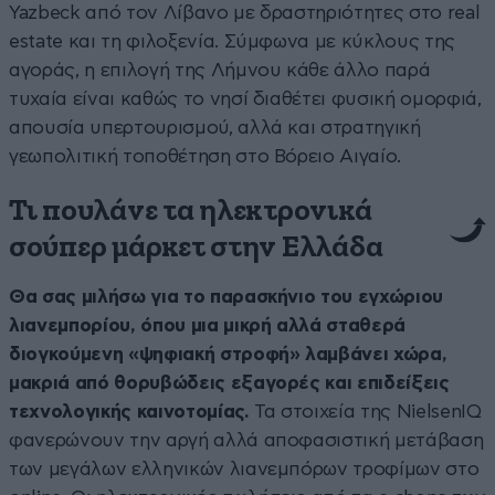
Yazbeck από τον Λίβανο με δραστηριότητες στο real
estate και τη φιλοξενία. Σύμφωνα με κύκλους της
αγοράς, η επιλογή της Λήμνου κάθε άλλο παρά
τυχαία είναι καθώς το νησί διαθέτει φυσική ομορφιά,
απουσία υπερτουρισμού, αλλά και στρατηγική
γεωπολιτική τοποθέτηση στο Βόρειο Αιγαίο.
Τι πουλάνε τα ηλεκτρονικά
σούπερ μάρκετ στην Ελλάδα
Θα σας μιλήσω για το παρασκήνιο του εγχώριου
λιανεμπορίου, όπου μια μικρή αλλά σταθερά
διογκούμενη «ψηφιακή στροφή» λαμβάνει χώρα,
μακριά από θορυβώδεις εξαγορές και επιδείξεις
τεχνολογικής καινοτομίας.
Τα στοιχεία της NielsenIQ
φανερώνουν την αργή αλλά αποφασιστική μετάβαση
των μεγάλων ελληνικών λιανεμπόρων τροφίμων στο