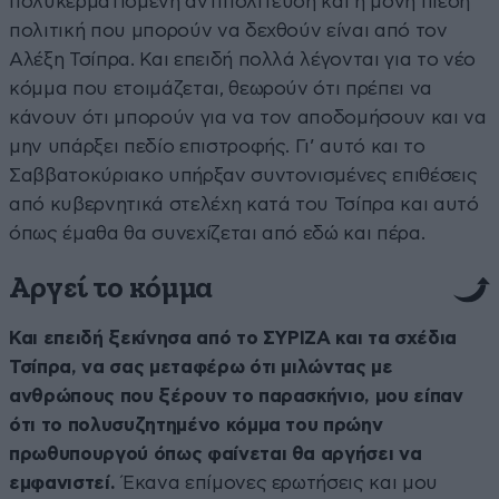
πολυκερματισμένη αντιπολίτευση και η μόνη πίεση
πολιτική που μπορούν να δεχθούν είναι από τον
Αλέξη Τσίπρα. Και επειδή πολλά λέγονται για το νέο
κόμμα που ετοιμάζεται, θεωρούν ότι πρέπει να
κάνουν ότι μπορούν για να τον αποδομήσουν και να
μην υπάρξει πεδίο επιστροφής. Γι’ αυτό και το
Σαββατοκύριακο υπήρξαν συντονισμένες επιθέσεις
από κυβερνητικά στελέχη κατά του Τσίπρα και αυτό
όπως έμαθα θα συνεχίζεται από εδώ και πέρα.
Αργεί το κόμμα
Και επειδή ξεκίνησα από το ΣΥΡΙΖΑ και τα σχέδια
Τσίπρα, να σας μεταφέρω ότι μιλώντας με
ανθρώπους που ξέρουν το παρασκήνιο, μου είπαν
ότι το πολυσυζητημένο κόμμα του πρώην
πρωθυπουργού όπως φαίνεται θα αργήσει να
εμφανιστεί.
Έκανα επίμονες ερωτήσεις και μου