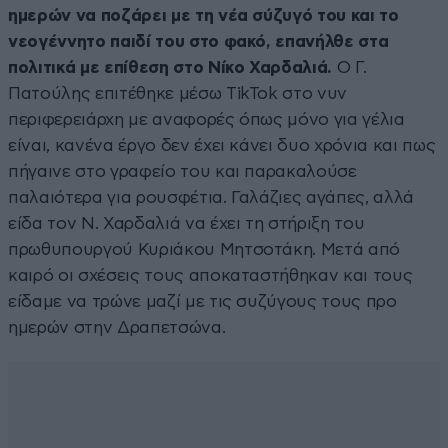
ημερών να ποζάρει με τη νέα σύζυγό του και το
νεογέννητο παιδί του στο φακό, επανήλθε στα
πολιτικά με επίθεση στο Νίκο Χαρδαλιά.
Ο Γ.
Πατούλης επιτέθηκε μέσω TikTok στο νυν
περιφερειάρχη με αναφορές όπως μόνο για γέλια
είναι, κανένα έργο δεν έχει κάνει δυο χρόνια και πως
πήγαινε στο γραφείο του και παρακαλούσε
παλαιότερα για ρουσφέτια. Γαλάζιες αγάπες, αλλά
είδα τον Ν. Χαρδαλιά να έχει τη στήριξη του
πρωθυπουργού Κυριάκου Μητσοτάκη. Μετά από
καιρό οι σχέσεις τους αποκαταστήθηκαν και τους
είδαμε να τρώνε μαζί με τις συζύγους τους προ
ημερών στην Δραπετσώνα.