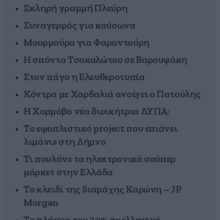
Σκληρή γραμμή Πλεύρη
Συναγερμός για καύσωνα
Μουρμούρα για Φαραντούρη
Η σπόντα Τσακαλώτου σε Βαρουφάκη
Στον πάγο η Ελευθεροτυπία
Κόντρα με Χαρδαλιά ανοίγει ο Πατούλης
Η Χορμόβα νέα διοικήτρια ΔΥΠΑ;
Το εφοπλιστικό project που «πιάνει
λιμάνι» στη Λήμνο
Τι πουλάνε τα ηλεκτρονικά σούπερ
μάρκετ στην Ελλάδα
Το κλειδί της διαμάχης Καρώνη – JP
Morgan