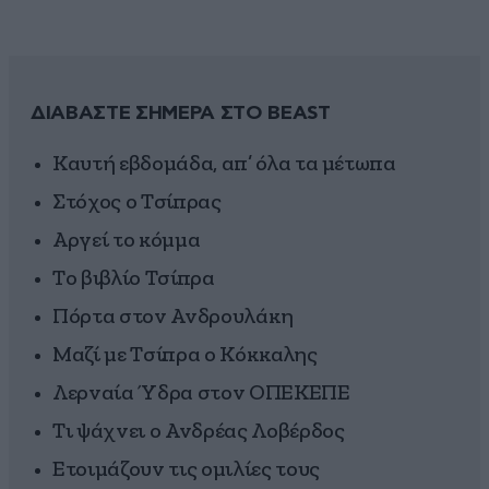
ΔΙΑΒΑΣΤΕ ΣΗΜΕΡΑ ΣΤΟ BEAST
Καυτή εβδομάδα, απ’ όλα τα μέτωπα
Στόχος ο Τσίπρας
Αργεί το κόμμα
Το βιβλίο Τσίπρα
Πόρτα στον Ανδρoυλάκη
Μαζί με Τσίπρα ο Κόκκαλης
Λερναία Ύδρα στον ΟΠΕΚΕΠΕ
Τι ψάχνει ο Ανδρέας Λοβέρδος
Ετοιμάζουν τις ομιλίες τους