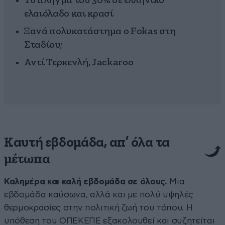
Το πλήγμα του 30% σε ελληνικό
ελαιόλαδο και κρασί
Ξανά πολυκατάστημα ο Fokas στη
Σταδίου;
Αντί Τερκενλή, Jackaroo
Καυτή εβδομάδα, απ’ όλα τα
μέτωπα
Καλημέρα και καλή εβδομάδα σε όλους.
Μια
εβδομάδα καύσωνα, αλλά και με πολύ υψηλές
θερμοκρασίες στην πολιτική ζωή του τόπου. Η
υπόθεση του ΟΠΕΚΕΠΕ εξακολουθεί και συζητείται