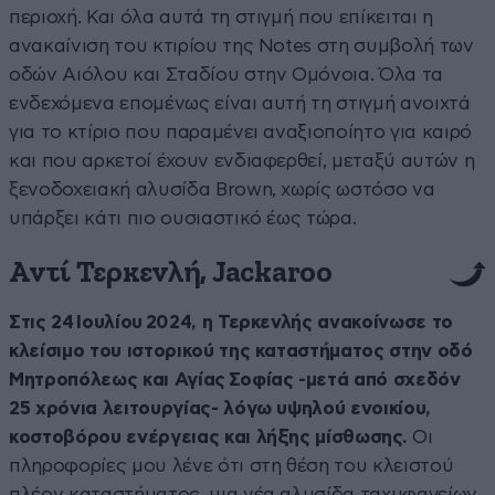
περιοχή. Και όλα αυτά τη στιγμή που επίκειται η
ανακαίνιση του κτιρίου της Notes στη συμβολή των
οδών Αιόλου και Σταδίου στην Ομόνοια. Όλα τα
ενδεχόμενα επομένως είναι αυτή τη στιγμή ανοιχτά
για το κτίριο που παραμένει αναξιοποίητο για καιρό
και που αρκετοί έχουν ενδιαφερθεί, μεταξύ αυτών η
ξενοδοχειακή αλυσίδα Brown, χωρίς ωστόσο να
υπάρξει κάτι πιο ουσιαστικό έως τώρα.
Αντί Τερκενλή, Jackaroo
Στις 24 Ιουλίου 2024, η Τερκενλής ανακοίνωσε το
κλείσιμο του ιστορικού της καταστήματος στην οδό
Μητροπόλεως και Αγίας Σοφίας -μετά από σχεδόν
25 χρόνια λειτουργίας- λόγω υψηλού ενοικίου,
κοστοβόρου ενέργειας και λήξης μίσθωσης.
Οι
πληροφορίες μου λένε ότι στη θέση του κλειστού
πλέον καταστήματος, μια νέα αλυσίδα ταχυφαγείων,