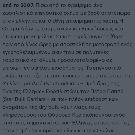
από το 2007.
Πίσω από το εγχείρημα, ένα
εφοπλιστικό επενδυτικό σχήμα με βαρύ αποτύπωμα
στον ελληνικό και διεθνή επιχειρηματικό χάρτη. Η
Όραμα Λήμνος Συμμετοχών και Επενδύσεων, νέα
εταιρεία με κεφάλαιο 2 εκατ. ευρώ, συγκροτήθηκε
πριν από λίγες ώρες με αποστολή τη μετατροπή ενός
εγκαταλελειμμένου ακινήτου σε πολυτελές
τουριστικό κατάλυμα, προσανατολισμένο σε
επισκέπτες υψηλού εισοδήματος. Το επενδυτικό
σχήμα απαρτίζεται από τέσσερα ισχυρά ονόματα. Τη
Μελίνα Τραυλού (NeptuneLines – Πρόεδρος της
Ένωσης Ελλήνων Εφοπλιστών), τον Πέτρο Παππά
(Star Bulk Carriers – εκ των πλέον επιδραστικών
ονομάτων της dry bulk ναυτιλίας), τους
κληρονόμους του Οδυσσέα Κυριακόπουλου, ενός
από τους σημαντικότερους Έλληνες επιχειρηματίες
στον τομέα των πρώτων υλών και τον Όμιλος