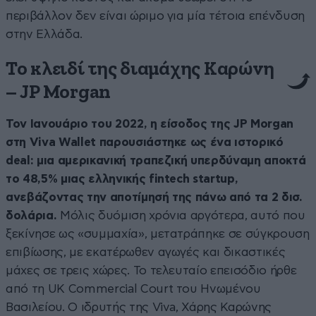
περιβάλλον δεν είναι ώριμο για μία τέτοια επένδυση
στην Ελλάδα.
Το κλειδί της διαμάχης Καρώνη
– JP Morgan
Τον Ιανουάριο του 2022, η είσοδος της JP Morgan
στη Viva Wallet παρουσιάστηκε ως ένα ιστορικό
deal: μια αμερικανική τραπεζική υπερδύναμη αποκτά
το 48,5% μιας ελληνικής fintech startup,
ανεβάζοντας την αποτίμησή της πάνω από τα 2 δισ.
δολάρια.
Μόλις δυόμιση χρόνια αργότερα, αυτό που
ξεκίνησε ως «συμμαχία», μετατράπηκε σε σύγκρουση
επιβίωσης, με εκατέρωθεν αγωγές και δικαστικές
μάχες σε τρεις χώρες. Το τελευταίο επεισόδιο ήρθε
από τη UK Commercial Court του Ηνωμένου
Βασιλείου. Ο ιδρυτής της Viva, Χάρης Καρώνης