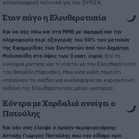
καταστροφική πολιτικά για τον ΣΥΡΙΖΑ.
Στον πάγο η Ελευθεροτυπία
Και να σας πάω και στα ΜΜΕ με αφορμή και την
πληροφορία περί εξαγοράς του 50% των μετοχών
της Εφημερίδας των Συντακτών από τον Δημήτρη
Μελισανίδη στο ύψος των 3 εκατ. ευρώ.
Επί τη
ευκαιρία ρώτησα και τι γίνεται με την Ελευθεροτυπία
του Βαγγέλη Μαρινάκη. Μου είπε καλή πηγή ότι
«παγώνει» το σχέδιο για κυκλοφορία σε κυριακάτικη
εκδοχή της Ελευθεροτυπίας μέχρι νεοτέρας.
Κόντρα με Χαρδαλιά ανοίγει ο
Πατούλης
Και εάν σας έλειψε ο πρώην περιφερειάρχης
Αττικής Γιώργος Πατούλης που τον είδαμε προ