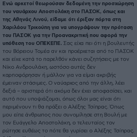
Ενώ αρκετοί θεωρούσαν δεδομένη την προσχώρηση
του ναυάρχου Αποστολάκη στο ΠΑΣΟΚ, όπως και
της Αθηνάς Λινού, είδαμε ότι έριξαν πόρτα στη
Χαριλάου Τρικούπη για να υπογράψουν την πρόταση
του ΠΑΣΟΚ για την Προανακριτική που αφορά την
υπόθεση του ΟΠΕΚΕΠΕ.
Σας είχα πει ότι η βουλευτής
του Βόρειου Τομέα αν και προέρχεται από το ΠΑΣΟΚ
και είχε κατά το παρελθόν κάνει συζητήσεις με τον
Νίκο Ανδρουλάκη, ωστόσο αυτές δεν
καρποφόρησαν ή μάλλον για να είμαι ακριβής
έμειναν στάσιμες. Ο ναύαρχος από την άλλη, λέει
δεξιά – αριστερά ότι ακόμα δεν έχει αποφασίσει, και
αυτό που υποψιάζομαι, όπως όλοι μας είναι ότι
περιμένουν τι θα πράξει ο Αλέξης Τσίπρας. Όπως
μου είπε άνθρωπος που συνομίλησε στη Βουλή με
τον Ευάγγελο Αποστολάκη, ο τελευταίος τον
ρώτησε ευθέως το πότε θα γυρίσει ο Αλέξης Τσίπρας.