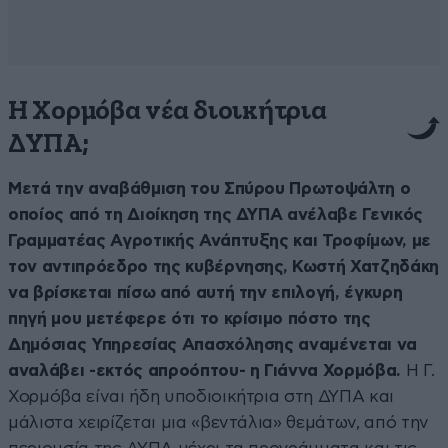
Η Χορμόβα νέα διοικήτρια
ΔΥΠΑ;
Μετά την αναβάθμιση του Σπύρου Πρωτοψάλτη ο
οποίος από τη Διοίκηση της ΔΥΠΑ ανέλαβε Γενικός
Γραμματέας Αγροτικής Ανάπτυξης και Τροφίμων, με
τον αντιπρόεδρο της κυβέρνησης, Κωστή Χατζηδάκη
να βρίσκεται πίσω από αυτή την επιλογή, έγκυρη
πηγή μου μετέφερε ότι το κρίσιμο πόστο της
Δημόσιας Υπηρεσίας Απασχόλησης αναμένεται να
αναλάβει -εκτός απροόπτου- η Γιάννα Χορμόβα.
Η Γ.
Χορμόβα είναι ήδη υποδιοικήτρια στη ΔΥΠΑ και
μάλιστα χειρίζεται μια «βεντάλια» θεμάτων, από την