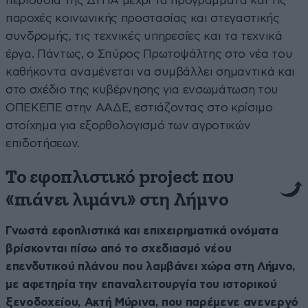
περιουσία της ΔΥΠΑ μέχρι τα προγράμματα και τις
παροχές κοινωνικής προστασίας και στεγαστικής
συνδρομής, τις τεχνικές υπηρεσίες και τα τεχνικά
έργα. Πάντως, ο Σπύρος Πρωτοψάλτης στο νέα του
καθήκοντα αναμένεται να συμβάλλει σημαντικά και
στο σχέδιο της κυβέρνησης για ενσωμάτωση του
ΟΠΕΚΕΠΕ στην ΑΑΔΕ, εστιάζοντας στο κρίσιμο
στοίχημα για εξορθολογισμό των αγροτικών
επιδοτήσεων.
Το εφοπλιστικό project που
«πιάνει λιμάνι» στη Λήμνο
Γνωστά εφοπλιστικά και επιχειρηματικά ονόματα
βρίσκονται πίσω από το σχεδιασμό νέου
επενδυτικού πλάνου που λαμβάνει χώρα στη Λήμνο,
με αφετηρία την επαναλειτουργία του ιστορικού
ξενοδοχείου, Ακτή Μύρινα, που παρέμενε ανενεργό