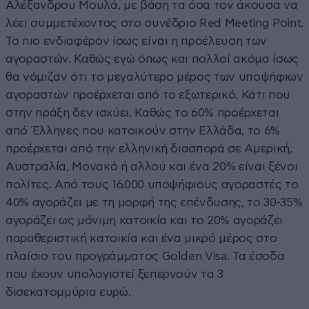
Αλέξανδρου Μουλά, με βάση τα όσα τον άκουσα να
λέει συμμετέχοντας στο συνέδριο Red Meeting Point.
Το πιο ενδιαφέρον ίσως είναι η προέλευση των
αγοραστών. Καθώς εγώ όπως και πολλοί ακόμα ίσως
θα νόμιζαν ότι το μεγαλύτερο μέρος των υποψήφιων
αγοραστών προέρχεται από το εξωτερικό. Κάτι που
στην πράξη δεν ισχύει. Καθώς το 60% προέρχεται
από Έλληνες που κατοικούν στην Ελλάδα, το 6%
προέρχεται από την ελληνική διασπορά σε Αμερική,
Αυστραλία, Μονακό ή αλλού και ένα 20% είναι ξένοι
πολίτες. Από τους 16.000 υποψήφιους αγοραστές το
40% αγοράζει με τη μορφή της επένδυσης, το 30-35%
αγοράζει ως μόνιμη κατοικία και το 20% αγοράζει
παραθεριστική κατοικία και ένα μικρό μέρος στο
πλαίσιο του προγράμματος Golden Visa. Τα έσοδα
που έχουν υπολογιστεί ξεπερνούν τα 3
δισεκατομμύρια ευρώ.