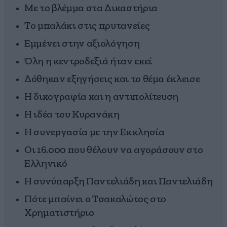
Με το βλέμμα στα Δικαστήρια
Το μπαλάκι στις πρυτανείες
Εμμένει στην αξιολόγηση
Όλη η κεντροδεξιά ήταν εκεί
Δόθηκαν εξηγήσεις και το θέμα έκλεισε
Η δικογραφία και η αντιπολίτευση
Η ιδέα του Κυρανάκη
Η συνεργασία με την Εκκλησία
Οι 16.000 που θέλουν να αγοράσουν στο
Ελληνικό
Η συνύπαρξη Παντελιάδη και Παντελιάδη
Πότε μπαίνει ο Τσακαλώτος στο
Χρηματιστήριο