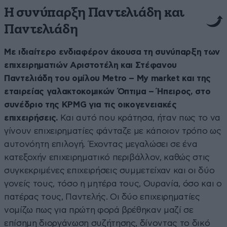
Η συνύπαρξη Παντελιάδη και
Παντελιάδη
Με ιδιαίτερο ενδιαφέρον άκουσα τη συνύπαρξη των
επιχειρηματιών Αριστοτέλη και Στέφανου
Παντελιάδη του ομίλου Metro – My market και της
εταιρείας γαλακτοκομικών Όπτιμα – Ήπειρος, στο
συνέδριο της KPMG για τις οικογενειακές
επιχειρήσεις.
Και αυτό που κράτησα, ήταν πως το να
γίνουν επιχειρηματίες φάνταζε με κάποιον τρόπο ως
αυτονόητη επιλογή. Έχοντας μεγαλώσει σε ένα
κατεξοχήν επιχειρηματικό περιβάλλον, καθώς στις
συγκεκριμένες επιχειρήσεις συμμετείχαν και οι δύο
γονείς τους, τόσο η μητέρα τους, Ουρανία, όσο και ο
πατέρας τους, Παντελής. Οι δύο επιχειρηματίες
νομίζω πως για πρώτη φορά βρέθηκαν μαζί σε
επίσημη διοργάνωση συζήτησης, δίνοντας το δικό