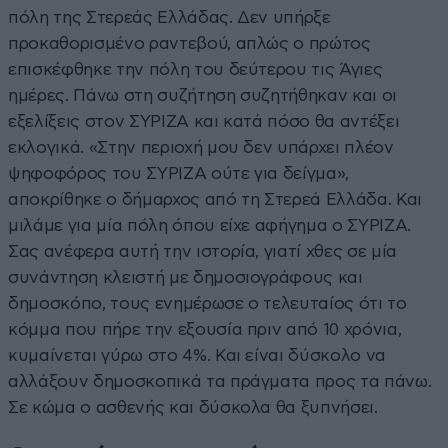
πόλη της Στερεάς Ελλάδας. Δεν υπήρξε
προκαθορισμένο ραντεβού, απλώς ο πρώτος
επισκέφθηκε την πόλη του δεύτερου τις Άγιες
ημέρες. Πάνω στη συζήτηση συζητήθηκαν και οι
εξελίξεις στον ΣΥΡΙΖΑ και κατά πόσο θα αντέξει
εκλογικά. «Στην περιοχή μου δεν υπάρχει πλέον
ψηφοφόρος του ΣΥΡΙΖΑ ούτε για δείγμα»,
αποκρίθηκε ο δήμαρχος από τη Στερεά Ελλάδα. Και
μιλάμε για μία πόλη όπου είχε αφήγημα ο ΣΥΡΙΖΑ.
Σας ανέφερα αυτή την ιστορία, γιατί χθες σε μία
συνάντηση κλειστή με δημοσιογράφους και
δημοσκόπο, τους ενημέρωσε ο τελευταίος ότι το
κόμμα που πήρε την εξουσία πριν από 10 χρόνια,
κυμαίνεται γύρω στο 4%. Και είναι δύσκολο να
αλλάξουν δημοσκοπικά τα πράγματα προς τα πάνω.
Σε κώμα ο ασθενής και δύσκολα θα ξυπνήσει.