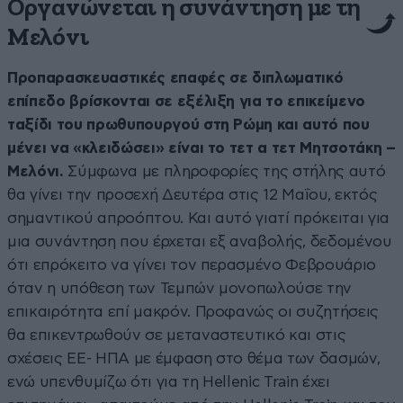
Οργανώνεται η συνάντηση με τη
Μελόνι
Προπαρασκευαστικές επαφές σε διπλωματικό
επίπεδο βρίσκονται σε εξέλιξη για το επικείμενο
ταξίδι του πρωθυπουργού στη Ρώμη και αυτό που
μένει να «κλειδώσει» είναι το τετ α τετ Μητσοτάκη –
Μελόνι.
Σύμφωνα με πληροφορίες της στήλης αυτό
θα γίνει την προσεχή Δευτέρα στις 12 Μαΐου, εκτός
σημαντικού απροόπτου. Και αυτό γιατί πρόκειται για
μια συνάντηση που έρχεται εξ αναβολής, δεδομένου
ότι επρόκειτο να γίνει τον περασμένο Φεβρουάριο
όταν η υπόθεση των Τεμπών μονοπωλούσε την
επικαιρότητα επί μακρόν. Προφανώς οι συζητήσεις
θα επικεντρωθούν σε μεταναστευτικό και στις
σχέσεις ΕΕ- ΗΠΑ με έμφαση στο θέμα των δασμών,
ενώ υπενθυμίζω ότι για τη Hellenic Train έχει