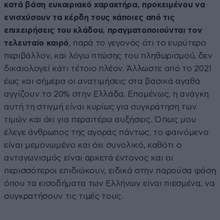
κατά βάση ευκαιριακό χαρακτήρα, προκειμένου να
ενισχύσουν τα κέρδη τους κάποιες από τις
επιχειρήσεις του κλάδου, πραγματοποιούνται τον
τελευταίο καιρό
, παρά το γεγονός ότι το ευρύτερο
περιβάλλον, και λόγω πτώσης του πληθωρισμού, δεν
δικαιολογεί κάτι τέτοιο πλέον. Άλλωστε από το 2021
έως και σήμερα οι ανατιμήσεις στα βασικά αγαθά
αγγίζουν το 20% στην Ελλάδα. Επομένως, η ανάγκη
αυτή τη στιγμή είναι κυρίως για συγκράτηση των
τιμών και όχι για περαιτέρω αυξήσεις. Όπως μου
έλεγε άνθρωπος της αγοράς πάντως, το φαινόμενο
είναι μεμονωμένο και όχι συνολικό, καθότι ο
ανταγωνισμός είναι αρκετά έντονος και οι
περισσότεροι επιδιώκουν, ειδικά στην παρούσα φάση
όπου τα εισοδήματα των Ελλήνων είναι πιεσμένα, να
συγκρατήσουν τις τιμές τους.