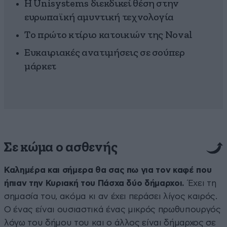
Η Unisystems διεκδικεί θέση στην
ευρωπαϊκή αμυντική τεχνολογία
Το πρώτο κτίριο κατοικιών της Noval
Ευκαιριακές ανατιμήσεις σε σούπερ
μάρκετ
Σε κώμα ο ασθενής
Καλημέρα και σήμερα θα σας πω για τον καφέ που
ήπιαν την Κυριακή του Πάσχα δύο δήμαρχοι.
Έχει τη
σημασία του, ακόμα κι αν έχει περάσει λίγος καιρός.
Ο ένας είναι ουσιαστικά ένας μικρός πρωθυπουργός
λόγω του δήμου του και ο άλλος είναι δήμαρχος σε