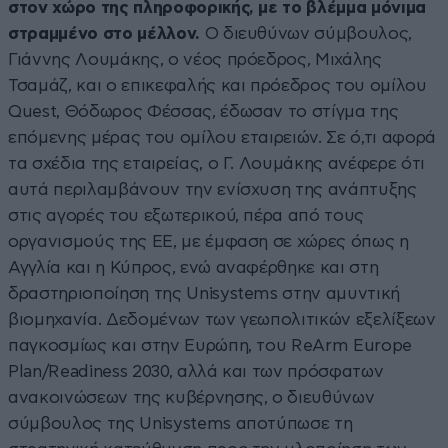
στον χώρο της πληροφορικής, με το βλέμμα μόνιμα
στραμμένο στο μέλλον.
Ο διευθύνων σύμβουλος,
Γιάννης Λουμάκης, ο νέος πρόεδρος, Μιχάλης
Τσαμάζ, και ο επικεφαλής και πρόεδρος του ομίλου
Quest, Θόδωρος Φέσσας, έδωσαν το στίγμα της
επόμενης μέρας του ομίλου εταιρειών. Σε ό,τι αφορά
τα σχέδια της εταιρείας, ο Γ. Λουμάκης ανέφερε ότι
αυτά περιλαμβάνουν την ενίσχυση της ανάπτυξης
στις αγορές του εξωτερικού, πέρα από τους
οργανισμούς της ΕΕ, με έμφαση σε χώρες όπως η
Αγγλία και η Κύπρος, ενώ αναφέρθηκε και στη
δραστηριοποίηση της Unisystems στην αμυντική
βιομηχανία. Δεδομένων των γεωπολιτικών εξελίξεων
παγκοσμίως και στην Ευρώπη, του ReArm Europe
Plan/Readiness 2030, αλλά και των πρόσφατων
ανακοινώσεων της κυβέρνησης, ο διευθύνων
σύμβουλος της Unisystems αποτύπωσε τη