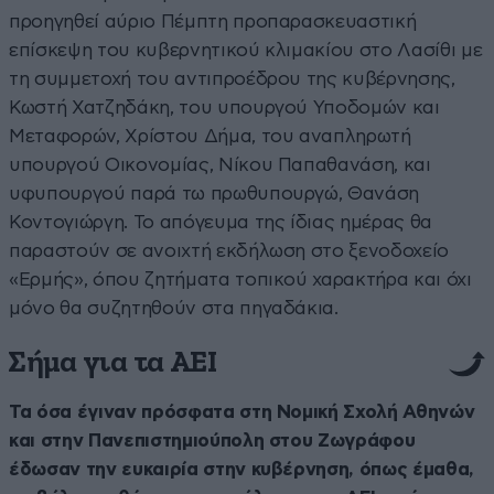
προηγηθεί αύριο Πέμπτη προπαρασκευαστική
επίσκεψη του κυβερνητικού κλιμακίου στο Λασίθι με
τη συμμετοχή του αντιπροέδρου της κυβέρνησης,
Κωστή Χατζηδάκη, του υπουργού Υποδομών και
Μεταφορών, Χρίστου Δήμα, του αναπληρωτή
υπουργού Οικονομίας, Νίκου Παπαθανάση, και
υφυπουργού παρά τω πρωθυπουργώ, Θανάση
Κοντογιώργη. Το απόγευμα της ίδιας ημέρας θα
παραστούν σε ανοιχτή εκδήλωση στο ξενοδοχείο
«Ερμής», όπου ζητήματα τοπικού χαρακτήρα και όχι
μόνο θα συζητηθούν στα πηγαδάκια.
Σήμα για τα ΑΕΙ
Τα όσα έγιναν πρόσφατα στη Νομική Σχολή Αθηνών
και στην Πανεπιστημιούπολη στου Ζωγράφου
έδωσαν την ευκαιρία στην κυβέρνηση, όπως έμαθα,