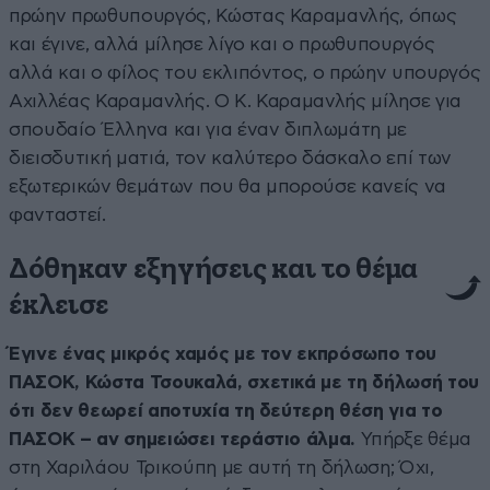
πρώην πρωθυπουργός, Κώστας Καραμανλής, όπως
και έγινε, αλλά μίλησε λίγο και ο πρωθυπουργός
αλλά και ο φίλος του εκλιπόντος, ο πρώην υπουργός
Αχιλλέας Καραμανλής. Ο Κ. Καραμανλής μίλησε για
σπουδαίο Έλληνα και για έναν διπλωμάτη με
διεισδυτική ματιά, τον καλύτερο δάσκαλο επί των
εξωτερικών θεμάτων που θα μπορούσε κανείς να
φανταστεί.
Δόθηκαν εξηγήσεις και το θέμα
έκλεισε
Έγινε ένας μικρός χαμός με τον εκπρόσωπο του
ΠΑΣΟΚ, Κώστα Τσουκαλά, σχετικά με τη δήλωσή του
ότι δεν θεωρεί αποτυχία τη δεύτερη θέση για το
ΠΑΣΟΚ – αν σημειώσει τεράστιο άλμα.
Υπήρξε θέμα
στη Χαριλάου Τρικούπη με αυτή τη δήλωση; Όχι,