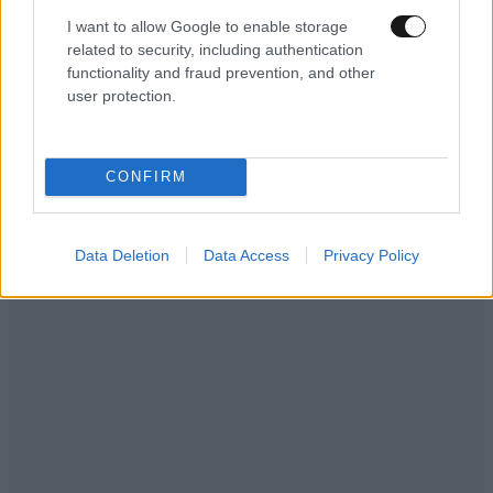
πολίτες και θα καλύπτουν ολιστικά τις ανάγκες των
I want to allow Google to enable storage
ατόμων με άνοια.
related to security, including authentication
functionality and fraud prevention, and other
user protection.
CONFIRM
Data Deletion
Data Access
Privacy Policy