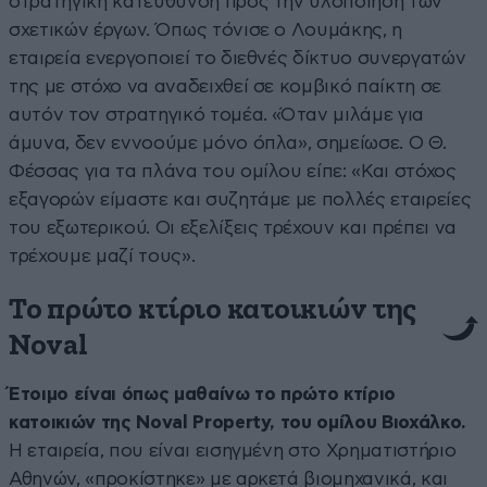
στρατηγική κατεύθυνση προς την υλοποίηση των
σχετικών έργων. Όπως τόνισε ο Λουμάκης, η
εταιρεία ενεργοποιεί το διεθνές δίκτυο συνεργατών
της με στόχο να αναδειχθεί σε κομβικό παίκτη σε
αυτόν τον στρατηγικό τομέα. «Όταν μιλάμε για
άμυνα, δεν εννοούμε μόνο όπλα», σημείωσε. Ο Θ.
Φέσσας για τα πλάνα του ομίλου είπε: «Και στόχος
εξαγορών είμαστε και συζητάμε με πολλές εταιρείες
του εξωτερικού. Οι εξελίξεις τρέχουν και πρέπει να
τρέχουμε μαζί τους».
Το πρώτο κτίριο κατοικιών της
Noval
Έτοιμο είναι όπως μαθαίνω το πρώτο κτίριο
κατοικιών της Noval Property, του ομίλου Βιοχάλκο.
Η εταιρεία, που είναι εισηγμένη στο Χρηματιστήριο
Αθηνών, «προκίστηκε» με αρκετά βιομηχανικά, και