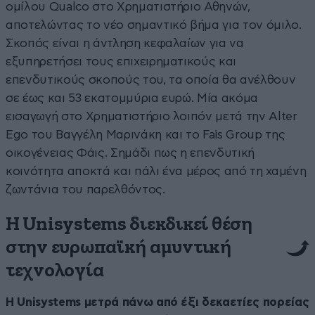
ομίλου Qualco στο Χρηματιστήριο Αθηνών,
αποτελώντας το νέο σημαντικό βήμα για τον όμιλο.
Σκοπός είναι η άντληση κεφαλαίων για να
εξυπηρετήσει τους επιχειρηματικούς και
επενδυτικούς σκοπούς του, τα οποία θα ανέλθουν
σε έως και 53 εκατομμύρια ευρώ. Μία ακόμα
εισαγωγή στο Χρηματιστήριο λοιπόν μετά την Alter
Ego του Βαγγέλη Μαρινάκη και το Fais Group της
οικογένειας Φάις. Σημάδι πως η επενδυτική
κοινότητα αποκτά και πάλι ένα μέρος από τη χαμένη
ζωντάνια του παρελθόντος.
Η Unisystems διεκδικεί θέση
στην ευρωπαϊκή αμυντική
τεχνολογία
Η Unisystems μετρά πάνω από έξι δεκαετίες πορείας