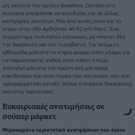
μη, ακίνητα του ομίλου Βιοχάλκο. Ωστόσο στη
συνέχεια αποφάσισε να επενδύσει και σε άλλες
κατηγορίες ακινήτων. Μία από αυτές είναι και το
κτίριο στην οδό Αρδηττού 40-42 στο Μετς. Ένα
συγκρότημα πολυτελών κατοικιών, με «πιάτο» θέα
την Ακρόπολη και τον Λυκαβηττό. Την επόμενη
εβδομάδα μάλιστα το κτίριο ανοίγει στον κόσμο για
να παρουσιαστεί, καθώς είναι πλέον έτοιμο.
Αποτελεί μάλιστα την πρώτη από μία σειρά
επενδύσεων και στον τομέα των κατοικιών, που έχει
προγραμματίσει μεταξύ άλλων η εταιρεία διαχείρισης
ακίνητης περιουσίας.
Ευκαιριακές ανατιμήσεις σε
σούπερ μάρκετ
Μεμονωμένα περιστατικά ανατιμήσεων που έχουν