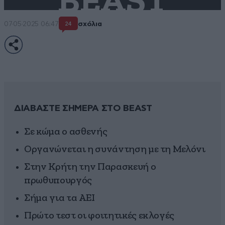
BEAST
07·05·2025 06:47
σχόλια
24
ΔΙΑΒΑΣΤΕ ΣΗΜΕΡΑ ΣΤΟ BEAST
Σε κώμα ο ασθενής
Οργανώνεται η συνάντηση με τη Μελόνι
Στην Κρήτη την Παρασκευή ο
πρωθυπουργός
Σήμα για τα ΑΕΙ
Πρώτο τεστ οι φοιτητικές εκλογές