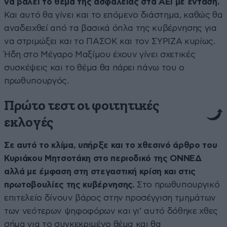
να βάλει το θέμα της ασφάλειας στα ΑΕΙ με ένταση.
Και αυτό θα γίνει και το επόμενο διάστημα, καθώς θα
αναδειχθεί από τα βασικά όπλα της κυβέρνησης για
να στριμώξει και το ΠΑΣΟΚ και τον ΣΥΡΙΖΑ κυρίως.
Ήδη στο Μέγαρο Μαξίμου έχουν γίνει σχετικές
συσκέψεις και το θέμα θα πάρει πάνω του ο
πρωθυπουργός.
Πρώτο τεστ οι φοιτητικές
εκλογές
Σε αυτό το κλίμα, υπήρξε και το χθεσινό άρθρο του
Κυριάκου Μητσοτάκη στο περιοδικό της ΟΝΝΕΔ
αλλά με έμφαση στη στεγαστική κρίση και στις
πρωτοβουλίες της κυβέρνησης.
Στο πρωθυπουργικό
επιτελείο δίνουν βάρος στην προσέγγιση τμημάτων
των νεότερων ψηφοφόρων και γι’ αυτό δόθηκε χθες
σήμα για το συγκεκριμένο θέμα και θα