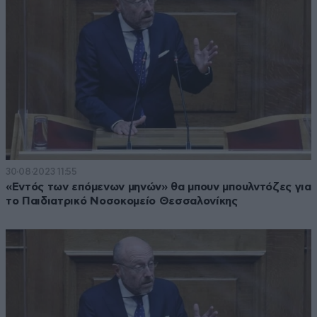
30·08·2023 11:55
«Εντός των επόμενων μηνών» θα μπουν μπουλντόζες για
το Παιδιατρικό Νοσοκομείο Θεσσαλονίκης