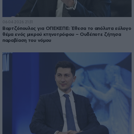
06·04·2026 21:31
Βαρτζόπουλος για ΟΠΕΚΕΠΕ: Έθεσα το απόλυτα εύλογο
θέμα ενός μικρού κτηνοτρόφου – Ουδέποτε ζήτησα
παραβίαση του νόμου