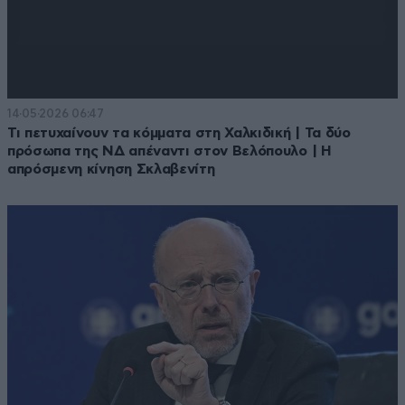
14·05·2026 06:47
Τι πετυχαίνουν τα κόμματα στη Χαλκιδική | Τα δύο
πρόσωπα της ΝΔ απέναντι στον Βελόπουλο | Η
απρόσμενη κίνηση Σκλαβενίτη