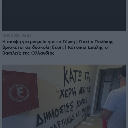
15·10·2025 06:47
Η σκέψη για μνημείο για τα Τέμπη | Γιατί ο Πολάκης
βρίσκεται σε δύσκολη θέση; | Κάτοικοι Εκάλης οι
βασιλείς της Ολλανδίας