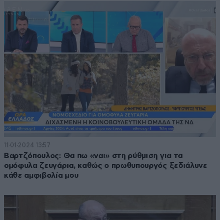
11·01·2024 13:57
Βαρτζόπουλος: Θα πω «ναι» στη ρύθμιση για τα
ομόφυλα ζευγάρια, καθώς ο πρωθυπουργός ξεδιάλυνε
κάθε αμφιβολία μου