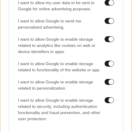
I want to allow my user data to be sent to
Google for online advertising purposes.
I want to allow Google to send me
personalized advertising.
I want to allow Google to enable storage
related to analytics like cookies on web or
device identifiers in apps.
I want to allow Google to enable storage
related to functionality of the website or app.
09·09·2024 06:47
I want to allow Google to enable storage
Οι 3+1 υποψήφιοι για την προεδρία του ΣΥΡΙΖΑ, η
μοναξιά του Κασσελάκη, οι κουκουλοφόροι και το
related to personalization.
χοντρό παρασκήνιο
I want to allow Google to enable storage
related to security, including authentication
functionality and fraud prevention, and other
user protection.