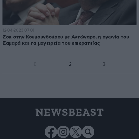
12·04·2023 07:01
Σοκ στην Κουμουνδούρου με Αντώναρο, η αγωνία του
Σαμαρά και τα μαγειρεία του επικρατείας
1
2
NEWSBEAST