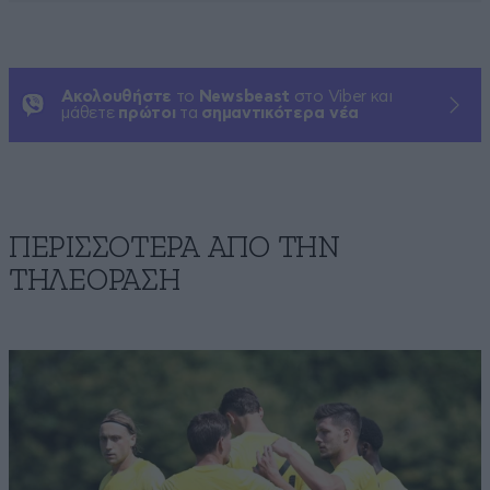
Ακολουθήστε
το
Newsbeast
στο Viber και
μάθετε
πρώτοι
τα
σημαντικότερα νέα
ΠΕΡΙΣΣΟΤΕΡΑ ΑΠΟ ΤΗΝ
ΤΗΛΕΟΡΑΣΗ