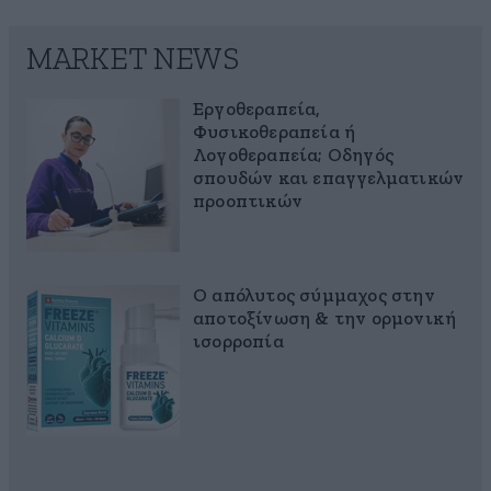
MARKET NEWS
Εργοθεραπεία,
Φυσικοθεραπεία ή
Λογοθεραπεία; Οδηγός
σπουδών και επαγγελματικών
προοπτικών
Ο απόλυτος σύμμαχος στην
αποτοξίνωση & την ορμονική
ισορροπία