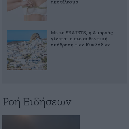
αποτέλεσμα
Με τη SEAJETS, η Αμοργός
γίνεται η πιο αυθεντική
απόδραση των Κυκλάδων
Ροή Ειδήσεων