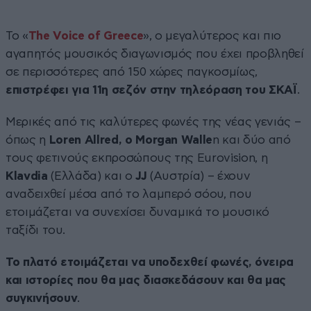
Το «
The Voice of Greece
», ο μεγαλύτερος και πιο
αγαπητός μουσικός διαγωνισμός που έχει προβληθεί
σε περισσότερες από 150 χώρες παγκοσμίως,
επιστρέφει για 11η σεζόν στην τηλεόραση του ΣΚΑΪ
.
Μερικές από τις καλύτερες φωνές της νέας γενιάς –
όπως η
Loren Allred, ο Morgan Walle
n και δύο από
τους φετινούς εκπροσώπους της Eurovision, η
Klavdia
(Ελλάδα) και ο
JJ
(Αυστρία) – έχουν
αναδειχθεί μέσα από το λαμπερό σόου, που
ετοιμάζεται να συνεχίσει δυναμικά το μουσικό
ταξίδι του.
Το πλατό ετοιμάζεται να υποδεχθεί φωνές, όνειρα
και ιστορίες που θα μας διασκεδάσουν και θα μας
συγκινήσουν
.