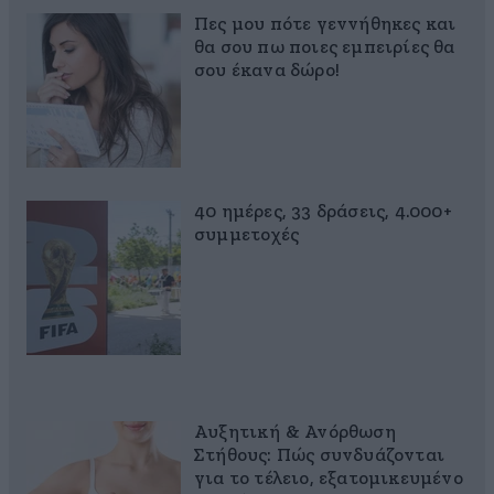
Πες μου πότε γεννήθηκες και
θα σου πω ποιες εμπειρίες θα
σου έκανα δώρο!
40 ημέρες, 33 δράσεις, 4.000+
συμμετοχές
Αυξητική & Ανόρθωση
Στήθους: Πώς συνδυάζονται
για το τέλειο, εξατομικευμένο