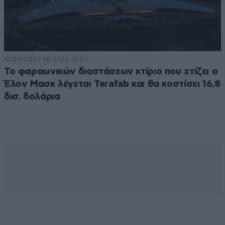
ΚΟΣΜΟΣ
07·08·2026 23:03
Το φαραωνικών διαστάσεων κτίριο που χτίζει ο
Έλον Μασκ λέγεται Terafab και θα κοστίσει 16,8
δισ. δολάρια