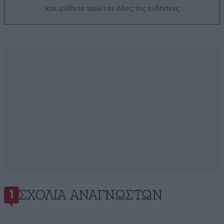
και μάθετε πρώτοι όλες τις ειδήσεις
ΣΧΌΛΙΑ ΑΝΑΓΝΩΣΤΏΝ
1