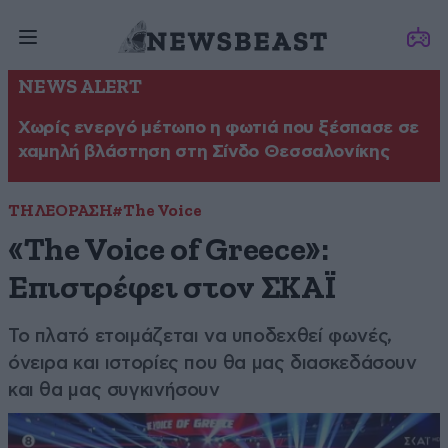
NEWS ALERT
Χωρίς ενεργό μέτωπο η φωτιά που ξέσπασε σε
χαμηλή βλάστηση στη Σίνδο Θεσσαλονίκης
ΤΗΛΕΟΡΑΣΗ
#The Voice
«The Voice of Greece»:
Επιστρέφει στον ΣΚΑΪ
Το πλατό ετοιμάζεται να υποδεχθεί φωνές,
όνειρα και ιστορίες που θα μας διασκεδάσουν
και θα μας συγκινήσουν