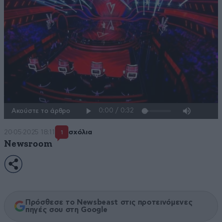
Ακούστε το άρθρο
20·05·2025 18:11
σχόλια
1
Newsroom
Πρόσθεσε το Newsbeast στις προτεινόμενες
πηγές σου στη Google