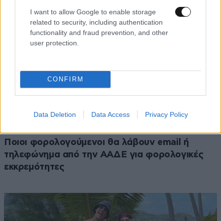
I want to allow Google to enable storage
related to security, including authentication
functionality and fraud prevention, and other
user protection.
CONFIRM
Data Deletion
Data Access
Privacy Policy
ΟΙΚΟΝΟΜΙΑ
08·08·2026 13:03
Ποιοι φορολογούμενοι θα λάβουν email ή
τηλεφώνημα από την ΑΑΔΕ για φορολογικές
εκκρεμότητες