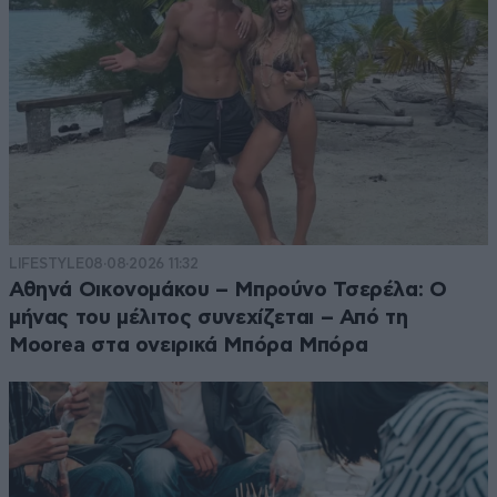
LIFESTYLE
08·08·2026 11:32
Αθηνά Οικονομάκου – Μπρούνο Τσερέλα: Ο
μήνας του μέλιτος συνεχίζεται – Από τη
Moorea στα ονειρικά Μπόρα Μπόρα