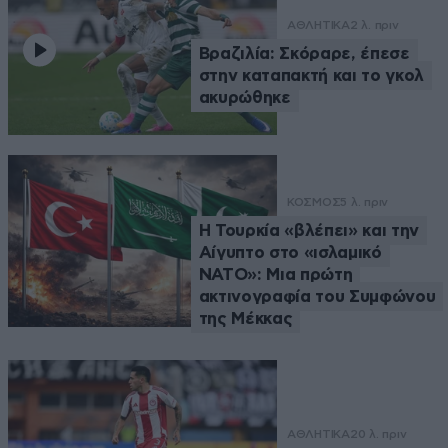
ΑΘΛΗΤΙΚΑ
2 λ. πριν
Βραζιλία: Σκόραρε, έπεσε
στην καταπακτή και το γκολ
ακυρώθηκε
ΚΟΣΜΟΣ
5 λ. πριν
Η Τουρκία «βλέπει» και την
Αίγυπτο στο «ισλαμικό
ΝΑΤΟ»: Μια πρώτη
ακτινογραφία του Συμφώνου
της Μέκκας
ΑΘΛΗΤΙΚΑ
20 λ. πριν