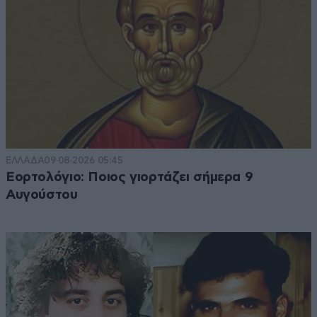
ΕΛΛΑΔΑ
09·08·2026 05:45
Εορτολόγιο: Ποιος γιορτάζει σήμερα 9
Αυγούστου