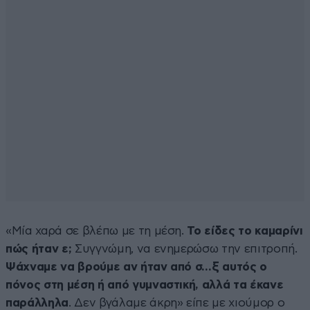
«Μία χαρά σε βλέπω με τη μέση.
Το είδες το καμαρίνι
πώς ήταν ε;
Συγγνώμη, να ενημερώσω την επιτροπή.
Ψάχναμε να βρούμε αν ήταν από σ…ξ αυτός ο
πόνος στη μέση ή από γυμναστική, αλλά τα έκανε
παράλληλα
. Δεν βγάλαμε άκρη» είπε με χιούμορ ο