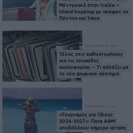
Μέντγουελ στην Ιταλία –
Island hopping με σκάφος σε
Πόντσα και Ίσκια
ΕΛΛΑΔΑ
36 λ. πριν
Τέλος στις καθυστερήσεις
για τις πινακίδες
κυκλοφορίας – Τι αλλάζει με
το νέο ψηφιακό σύστημα
ΕΛΛΑΔΑ
45 λ. πριν
«Τουρισμός για Όλους
2026-2027»: Ποια ΑΦΜ
υποβάλλουν σήμερα αίτηση