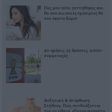
Πες μου πότε γεννήθηκες και
θα σου πω ποιες εμπειρίες θα
σου έκανα δώρο!
40 ημέρες, 33 δράσεις, 4.000+
συμμετοχές
Αυξητική & Ανόρθωση
Στήθους: Πώς συνδυάζονται
για το τέλειο, εξατομικευμένο