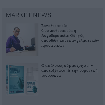
MARKET NEWS
Εργοθεραπεία,
Φυσικοθεραπεία ή
Λογοθεραπεία; Οδηγός
σπουδών και επαγγελματικών
προοπτικών
Ο απόλυτος σύμμαχος στην
αποτοξίνωση & την ορμονική
ισορροπία