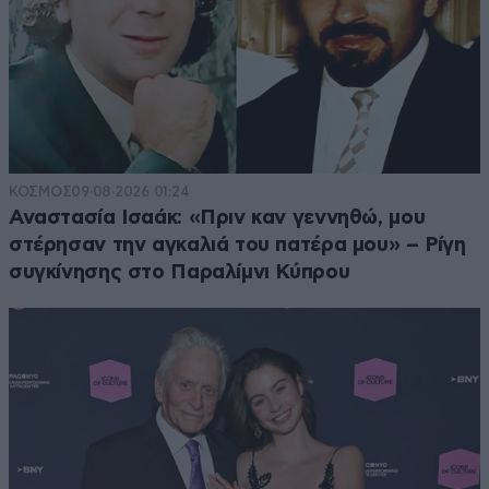
ΚΟΣΜΟΣ
09·08·2026 01:24
Αναστασία Ισαάκ: «Πριν καν γεννηθώ, μου
στέρησαν την αγκαλιά του πατέρα μου» – Ρίγη
συγκίνησης στο Παραλίμνι Κύπρου