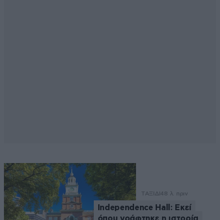
ΤΑΞΙΔΙ
48 λ. πριν
Independence Hall: Εκεί
όπου γράφτηκε η ιστορία