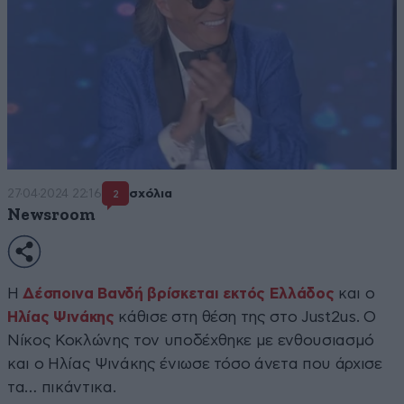
27·04·2024 22:16
σχόλια
2
Newsroom
Η
Δέσποινα Βανδή βρίσκεται εκτός Ελλάδος
και ο
Ηλίας Ψινάκης
κάθισε στη θέση της στο Just2us. Ο
Νίκος Κοκλώνης τον υποδέχθηκε με ενθουσιασμό
και ο Ηλίας Ψινάκης ένιωσε τόσο άνετα που άρχισε
τα… πικάντικα.