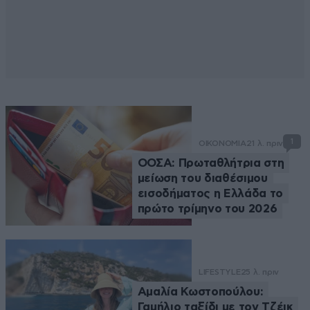
1
ΟΙΚΟΝΟΜΙΑ
21 λ. πριν
ΟΟΣΑ: Πρωταθλήτρια στη
μείωση του διαθέσιμου
εισοδήματος η Ελλάδα το
πρώτο τρίμηνο του 2026
LIFESTYLE
25 λ. πριν
Αμαλία Κωστοπούλου:
Γαμήλιο ταξίδι με τον Τζέικ