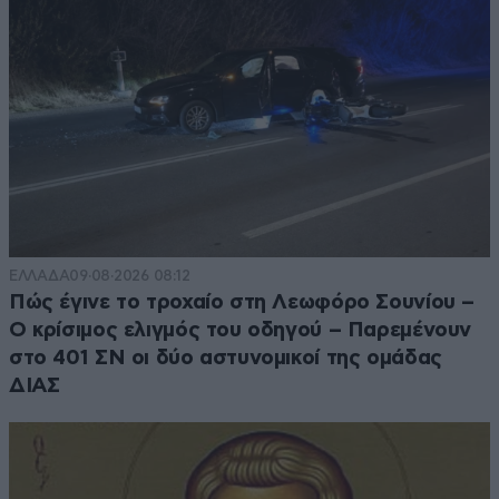
ΕΛΛΑΔΑ
09·08·2026 08:12
Πώς έγινε το τροχαίο στη Λεωφόρο Σουνίου –
Ο κρίσιμος ελιγμός του οδηγού – Παρεμένουν
στο 401 ΣΝ οι δύο αστυνομικοί της ομάδας
ΔΙΑΣ