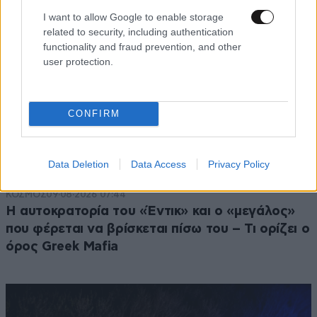
I want to allow Google to enable storage
related to security, including authentication
functionality and fraud prevention, and other
user protection.
CONFIRM
Data Deletion
Data Access
Privacy Policy
ΚΟΣΜΟΣ
09·08·2026 07:44
Η αυτοκρατορία του «Έντικ» και ο «μεγάλος»
που φέρεται να βρίσκεται πίσω του – Τι ορίζει ο
όρος Greek Mafia