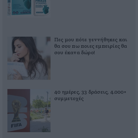
Πες μου πότε γεννήθηκες και
θα σου πω ποιες εμπειρίες θα
σου έκανα δώρο!
40 ημέρες, 33 δράσεις, 4.000+
συμμετοχές