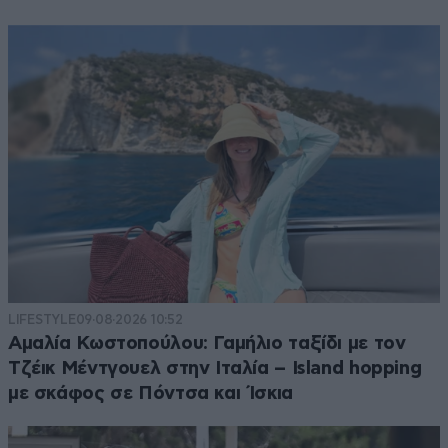
LIFESTYLE
09·08·2026 10:52
Αμαλία Κωστοπούλου: Γαμήλιο ταξίδι με τον
Τζέικ Μέντγουελ στην Ιταλία – Island hopping
με σκάφος σε Πόντσα και Ίσκια