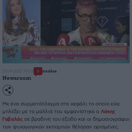
21·09·2022 19:03
σχόλια
5
Newsroom
Με ένα συρματόπλεγμα στο κεφάλι το οποίο είχε
μπλέξει με τα μαλλιά του εμφανίστηκε ο
Λάκης
Γαβαλάς
σε βραδινή του έξοδο και οι δημοσιογράφοι
των ψυχαγωγικών εκπομπών θέλησαν ορισμένες