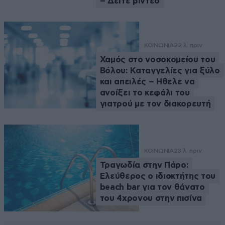
– Δείτε βίντεο
ΚΟΙΝΩΝΙΑ
22 λ. πριν
Χαμός στο νοσοκομείου του
Βόλου: Καταγγελίες για ξύλο
και απειλές – Ηθελε να
ανοίξει το κεφάλι του
γιατρού με τον διακορευτή
ΚΟΙΝΩΝΙΑ
23 λ. πριν
Τραγωδία στην Πάρο:
Ελεύθερος ο ιδιοκτήτης του
beach bar για τον θάνατο
του 4χρονου στην πισίνα