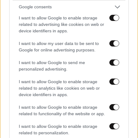
Google consents
μπερδεμενοι ανθρωποι
21·09·2022 20:09
I want to allow Google to enable storage
lakis συμμορφωσου οχι μαγκιες εδω θα μας
related to advertising like cookies on web or
παρεξηγησουν
device identifiers in apps.
Απαντήστε
1
0
I want to allow my user data to be sent to
Google for online advertising purposes.
I want to allow Google to send me
personalized advertising.
TRENDING
I want to allow Google to enable storage
related to analytics like cookies on web or
device identifiers in apps.
I want to allow Google to enable storage
related to functionality of the website or app.
I want to allow Google to enable storage
related to personalization.