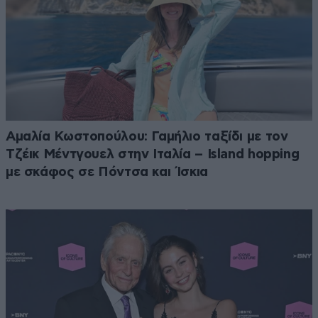
Αμαλία Κωστοπούλου: Γαμήλιο ταξίδι με τον
Τζέικ Μέντγουελ στην Ιταλία – Island hopping
με σκάφος σε Πόντσα και Ίσκια