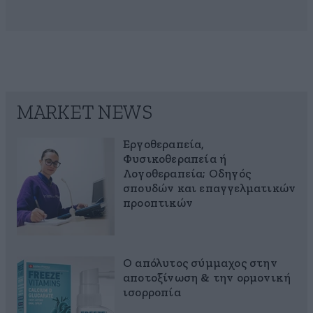
MARKET NEWS
Εργοθεραπεία,
Φυσικοθεραπεία ή
Λογοθεραπεία; Οδηγός
σπουδών και επαγγελματικών
προοπτικών
Ο απόλυτος σύμμαχος στην
αποτοξίνωση & την ορμονική
ισορροπία