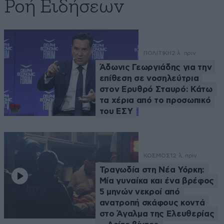
Ροή Ειδήσεων
ΠΟΛΙΤΙΚΗ
2 λ. πριν
Άδωνις Γεωργιάδης για την
επίθεση σε νοσηλεύτρια
στον Ερυθρό Σταυρό: Κάτω
τα χέρια από το προσωπικό
του ΕΣΥ
ΚΟΣΜΟΣ
12 λ. πριν
Τραγωδία στη Νέα Υόρκη:
Μία γυναίκα και ένα βρέφος
5 μηνών νεκροί από
ανατροπή σκάφους κοντά
στο Άγαλμα της Ελευθερίας