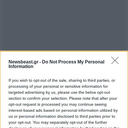
Newsbeast.gr -
Do Not Process My Personal
Information
If you wish to opt-out of the sale, sharing to third parties, or
Ε Υ Γ Ε
22·09·2022 10:43
processing of your personal or sensitive information for
targeted advertising by us, please use the below opt-out
ΚΥΡΙΕ Γαβαλά. Είμαι μαζί σας.
section to confirm your selection. Please note that after your
opt-out request is processed you may continue seeing
Απαντήστε
0
0
interest-based ads based on personal information utilized by
us or personal information disclosed to third parties prior to
your opt-out. You may separately opt-out of the further