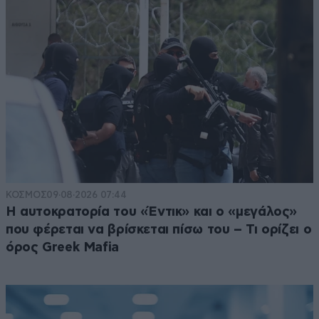
ΚΟΣΜΟΣ
09·08·2026 07:44
Η αυτοκρατορία του «Έντικ» και ο «μεγάλος»
που φέρεται να βρίσκεται πίσω του – Τι ορίζει ο
όρος Greek Mafia