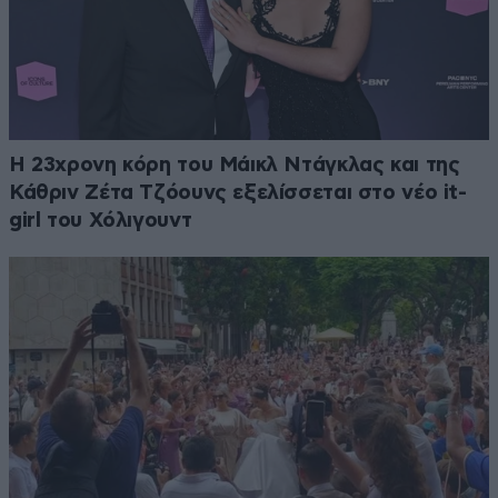
Η 23χρονη κόρη τoυ Μάικλ Ντάγκλας και της
Κάθριν Ζέτα Τζόουνς εξελίσσεται στο νέο it-
girl του Χόλιγουντ