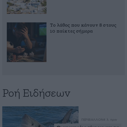
Το λάθος που κάνουν 8 στους
10 παίκτες σήμερα
Ροή Ειδήσεων
ΠΕΡΙΒΑΛΛΟΝ
4 λ. πριν