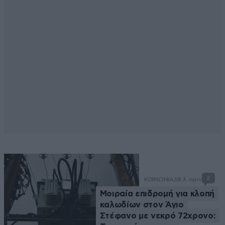
2
ΚΟΙΝΩΝΙΑ
38 λ. πριν
Μοιραία επιδρομή για κλοπή
καλωδίων στον Άγιο
Στέφανο με νεκρό 72χρονο: