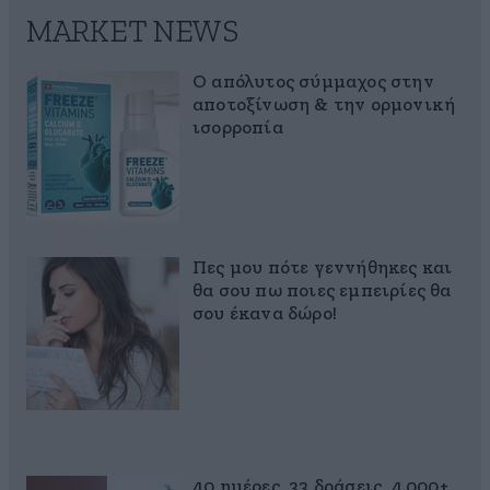
MARKET NEWS
Ο απόλυτος σύμμαχος στην
αποτοξίνωση & την ορμονική
ισορροπία
Πες μου πότε γεννήθηκες και
θα σου πω ποιες εμπειρίες θα
σου έκανα δώρο!
40 ημέρες, 33 δράσεις, 4.000+