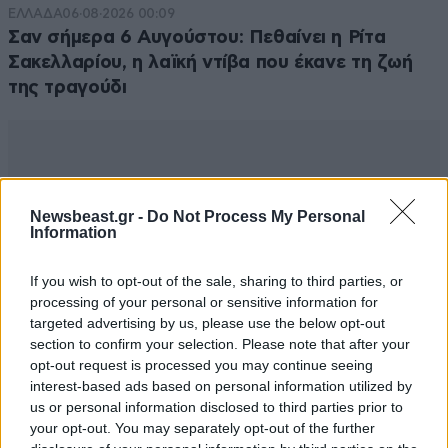
ΕΛΛΑΔΑ
06·08·2026 00:09
Σαν σήμερα 6 Αυγούστου: Πεθαίνει η Ρίτα
Σακελλαρίου, η λαϊκή ντίβα που έκανε τη ζωή
της τραγούδι
Newsbeast.gr -
Do Not Process My Personal
Information
If you wish to opt-out of the sale, sharing to third parties, or
processing of your personal or sensitive information for
targeted advertising by us, please use the below opt-out
section to confirm your selection. Please note that after your
opt-out request is processed you may continue seeing
interest-based ads based on personal information utilized by
us or personal information disclosed to third parties prior to
your opt-out. You may separately opt-out of the further