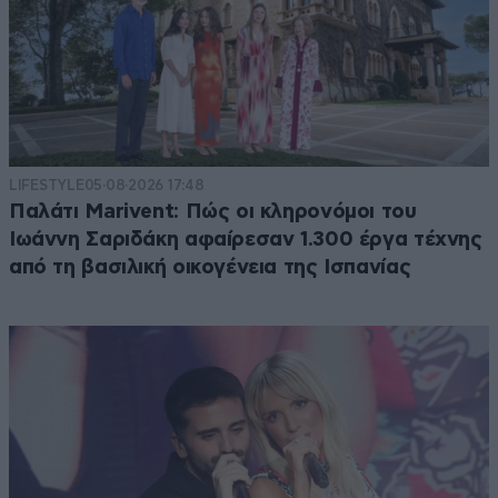
LIFESTYLE
05·08·2026 17:48
Παλάτι Marivent: Πώς οι κληρονόμοι του
Ιωάννη Σαριδάκη αφαίρεσαν 1.300 έργα τέχνης
από τη βασιλική οικογένεια της Ισπανίας