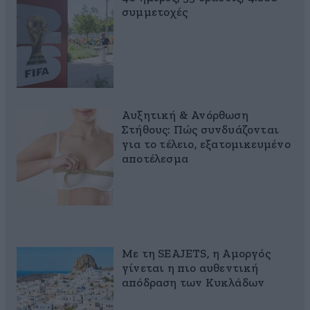
συμμετοχές
Αυξητική & Ανόρθωση
Στήθους: Πώς συνδυάζονται
για το τέλειο, εξατομικευμένο
αποτέλεσμα
Με τη SEAJETS, η Αμοργός
γίνεται η πιο αυθεντική
απόδραση των Κυκλάδων