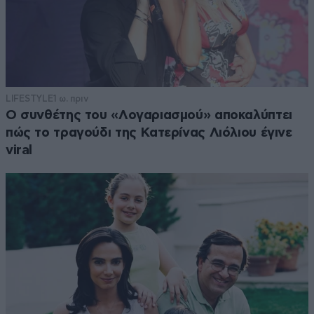
LIFESTYLE
1 ω. πριν
Ο συνθέτης του «Λογαριασμού» αποκαλύπτει
πώς το τραγούδι της Κατερίνας Λιόλιου έγινε
viral