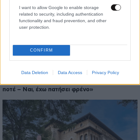
I want to allow Google to enable storage
related to security, including authentication
functionality and fraud prevention, and other
user protection.
CONFIRM
Data Deletion
Data Access
Privacy Policy
LIFESTYLE
06·08·2026 12:46
Μαρία Κορινθίου: «Είμαι πιο ευτυχισμένη από
ποτέ – Ναι, έχω πατήσει φρένο»