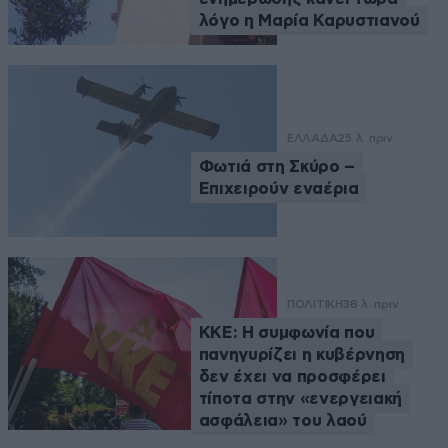
λόγο η Μαρία Καρυστιανού
ΕΛΛΑΔΑ
25 λ. πριν
Φωτιά στη Σκύρο –
Επιχειρούν εναέρια
ΠΟΛΙΤΙΚΗ
38 λ. πριν
ΚΚΕ: Η συμφωνία που
πανηγυρίζει η κυβέρνηση
δεν έχει να προσφέρει
τίποτα στην «ενεργειακή
ασφάλεια» του λαού