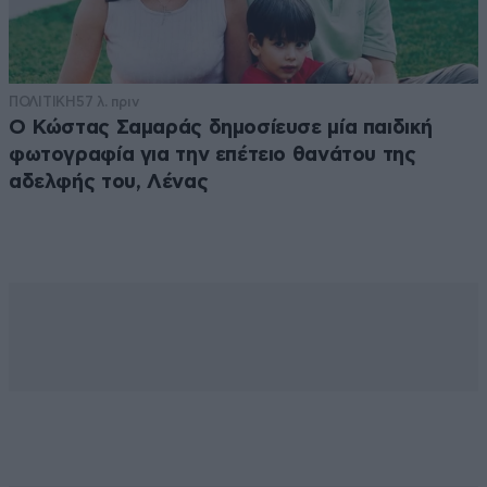
ΠΟΛΙΤΙΚΗ
57 λ. πριν
Ο Κώστας Σαμαράς δημοσίευσε μία παιδική
φωτογραφία για την επέτειο θανάτου της
αδελφής του, Λένας