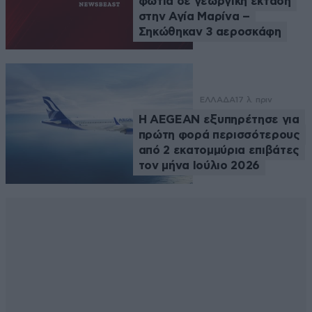
φωτιά σε γεωργική έκταση
στην Αγία Μαρίνα –
Σηκώθηκαν 3 αεροσκάφη
ΕΛΛΑΔΑ
17 λ. πριν
Η AEGEAN εξυπηρέτησε για
πρώτη φορά περισσότερους
από 2 εκατομμύρια επιβάτες
τον μήνα Ιούλιο 2026