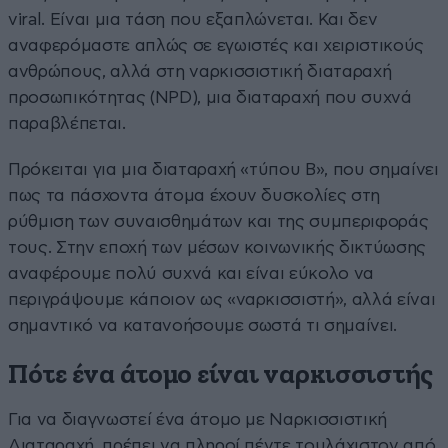
viral. Είναι μια τάση που εξαπλώνεται. Και δεν
αναφερόμαστε απλώς σε εγωιστές και χειριστικούς
ανθρώπους, αλλά στη ναρκισσιστική διαταραχή
προσωπικότητας (NPD), μια διαταραχή που συχνά
παραβλέπεται.
Πρόκειται για μια διαταραχή «τύπου Β», που σημαίνει
πως τα πάσχοντα άτομα έχουν δυσκολίες στη
ρύθμιση των συναισθημάτων και της συμπεριφοράς
τους. Στην εποχή των μέσων κοινωνικής δικτύωσης
αναφέρουμε πολύ συχνά και είναι εύκολο να
περιγράψουμε κάποιον ως «ναρκισσιστή», αλλά είναι
σημαντικό να κατανοήσουμε σωστά τι σημαίνει.
Πότε ένα άτομο είναι ναρκισσιστής
Για να διαγνωστεί ένα άτομο με Ναρκισσιστική
Διαταραχή, πρέπει να πληροί πέντε τουλάχιστον από