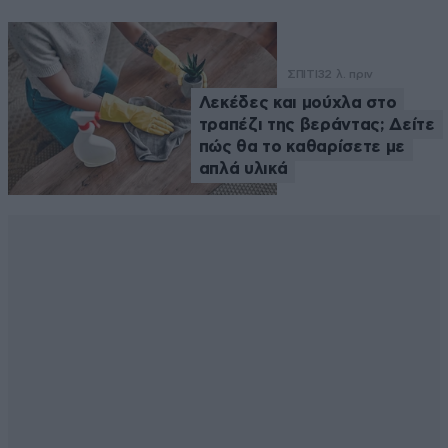
ΣΠΙΤΙ
32 λ. πριν
Λεκέδες και μούχλα στο
τραπέζι της βεράντας; Δείτε
πώς θα το καθαρίσετε με
απλά υλικά