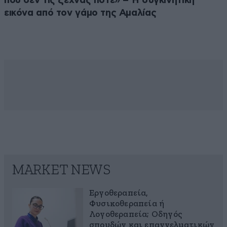
που δεν τις ξεχνάς ποτέ» – Η συγκινητική
εικόνα από τον γάμο της Αμαλίας
MARKET NEWS
Εργοθεραπεία,
Φυσικοθεραπεία ή
Λογοθεραπεία; Οδηγός
σπουδών και επαγγελματικών