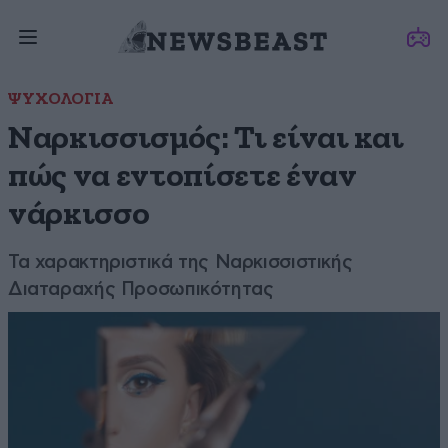
ΨΥΧΟΛΟΓΙΑ
Ναρκισσισμός: Τι είναι και
πώς να εντοπίσετε έναν
νάρκισσο
Τα χαρακτηριστικά της Ναρκισσιστικής
Διαταραχής Προσωπικότητας