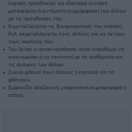
λογικές προσδοκίες για ιδιαίτερα ευνοϊκή
μεταχείριση ή αυτόματη συμμόρφωση των άλλων
με τις προσδοκίες του.
Εκμεταλλεύεται τις διαπροσωπικές του σχέσεις,
δηλ. εκμεταλλεύεται τους άλλους για να πετύχει
τους σκοπούς του.
Του λείπει η «ενσυναίσθηση»: είναι απρόθυμο να
αναγνωρίσει ή να ταυτιστεί με τα αισθήματα και
τις ανάγκες των άλλων.
Συχνά φθονεί τους άλλους ή πιστεύει ότι το
φθονούν.
Εμφανίζει αλαζονική, υπεροπτική συμπεριφορά ή
στάση.