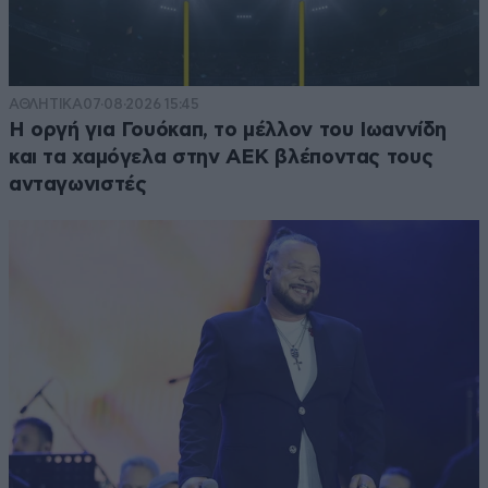
ΑΘΛΗΤΙΚΑ
07·08·2026 15:45
Η οργή για Γουόκαπ, το μέλλον του Ιωαννίδη
και τα χαμόγελα στην ΑΕΚ βλέποντας τους
ανταγωνιστές