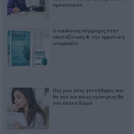
προοπτικών
Ο απόλυτος σύμμαχος στην
αποτοξίνωση & την ορμονική
ισορροπία
Πες μου πότε γεννήθηκες και
θα σου πω ποιες εμπειρίες θα
σου έκανα δώρο!