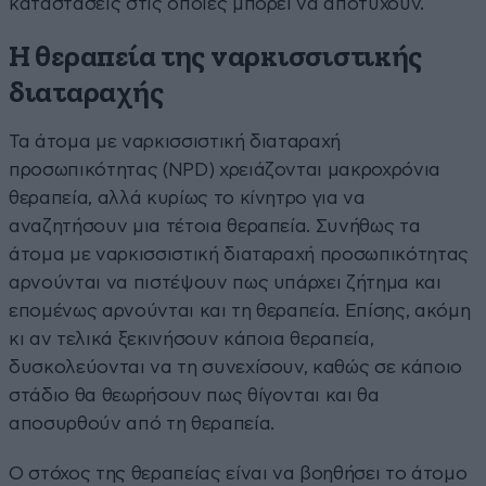
καταστάσεις στις οποίες μπορεί να αποτύχουν.
Η θεραπεία της ναρκισσιστικής
διαταραχής
Τα άτομα με ναρκισσιστική διαταραχή
προσωπικότητας (NPD) χρειάζονται μακροχρόνια
θεραπεία, αλλά κυρίως το κίνητρο για να
αναζητήσουν μια τέτοια θεραπεία. Συνήθως τα
άτομα με ναρκισσιστική διαταραχή προσωπικότητας
αρνούνται να πιστέψουν πως υπάρχει ζήτημα και
επομένως αρνούνται και τη θεραπεία. Επίσης, ακόμη
κι αν τελικά ξεκινήσουν κάποια θεραπεία,
δυσκολεύονται να τη συνεχίσουν, καθώς σε κάποιο
στάδιο θα θεωρήσουν πως θίγονται και θα
αποσυρθούν από τη θεραπεία.
Ο στόχος της θεραπείας είναι να βοηθήσει το άτομο