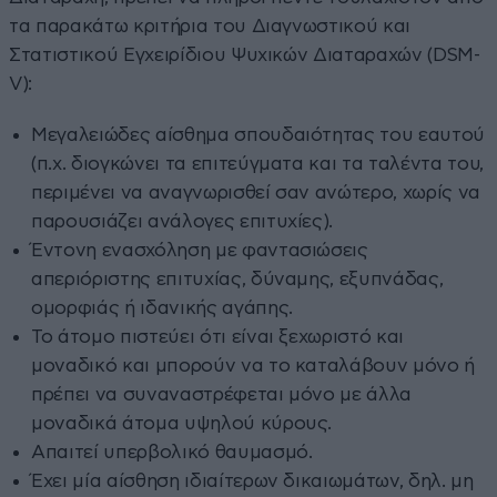
τα παρακάτω κριτήρια του Διαγνωστικού και
Στατιστικού Εγχειρίδιου Ψυχικών Διαταραχών (DSM-
V):
Μεγαλειώδες αίσθημα σπουδαιότητας του εαυτού
(π.χ. διογκώνει τα επιτεύγματα και τα ταλέντα του,
περιμένει να αναγνωρισθεί σαν ανώτερο, χωρίς να
παρουσιάζει ανάλογες επιτυχίες).
Έντονη ενασχόληση με φαντασιώσεις
απεριόριστης επιτυχίας, δύναμης, εξυπνάδας,
ομορφιάς ή ιδανικής αγάπης.
Το άτομο πιστεύει ότι είναι ξεχωριστό και
μοναδικό και μπορούν να το καταλάβουν μόνο ή
πρέπει να συναναστρέφεται μόνο με άλλα
μοναδικά άτομα υψηλού κύρους.
Απαιτεί υπερβολικό θαυμασμό.
Έχει μία αίσθηση ιδιαίτερων δικαιωμάτων, δηλ. μη