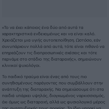
«Το να έχει κάποιος ένα δύο από αυτά τα
χαρακτηριστικά ενδεχομένως και να είναι καλό.
Χρειάζεται μια υγιής αυτοπεποίθηση. Ωστόσο, εάν
συνυπάρχουν πολλά από αυτά, τότε είναι πιθανό να
επηρεάζουν τις διαπροσωπικές σχέσεις και τότε
περνάμε στο στάδιο της διαταραχής», σημειώνουν
κλινικοί ψυχολόγοι.
Το παιδικό τραύμα είναι ένας από τους πιο
συνηθισμένους παράγοντες που συμβάλλουν στην
ανάπτυξη της διαταραχής. Να σημειώσουμε ότι στα
παιδιά υπάρχει υψηλός, διογκωμένος ναρκισσισμός,
όχι όμως ως διαταραχή, αλλά ως φυσιολογικό μέρος
της αναπτυξιακής τους πορείας. Το ίδιο μπορεί να