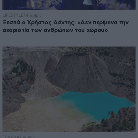
LIFESTYLE
44 λ. πριν
Ξεσπά ο Χρήστος Δάντης: «Δεν περίμενα την
αχαριστία των ανθρώπων του χώρου»
ΕΛΛΑΔΑ
2 ω. πριν