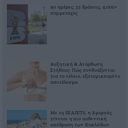
40 ημέρες, 33 δράσεις, 4.000+
συμμετοχές
Αυξητική & Ανόρθωση
Στήθους: Πώς συνδυάζονται
για το τέλειο, εξατομικευμένο
αποτέλεσμα
Με τη SEAJETS, η Αμοργός
γίνεται η πιο αυθεντική
απόδραση των Κυκλάδων