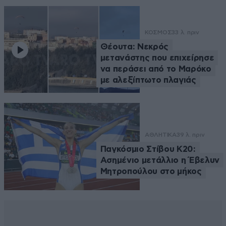
ΚΟΣΜΟΣ
33 λ. πριν
Θέουτα: Νεκρός
μετανάστης που επιχείρησε
να περάσει από το Μαρόκο
με αλεξίπτωτο πλαγιάς
ΑΘΛΗΤΙΚΑ
39 λ. πριν
Παγκόσμιο Στίβου Κ20:
Ασημένιο μετάλλιο η Έβελυν
Μητροπούλου στο μήκος