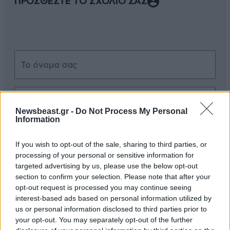
ΠΡΟΣΘΕΣΤΕ ΤΟ ΣΧΟΛΙΟ ΣΑΣ
Newsbeast.gr -
Do Not Process My Personal
Information
Xαρακτήρες: 0/1000
If you wish to opt-out of the sale, sharing to third parties, or
Διαβάστε και ακολουθήστε τους κανόνες σχολιασμού
processing of your personal or sensitive information for
targeted advertising by us, please use the below opt-out
ΠΡΟΣΘΗΚΗ
section to confirm your selection. Please note that after your
opt-out request is processed you may continue seeing
interest-based ads based on personal information utilized by
us or personal information disclosed to third parties prior to
your opt-out. You may separately opt-out of the further
TRENDING