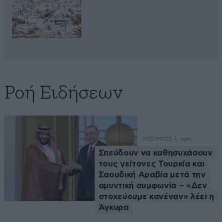
Ροή Ειδήσεων
ΚΟΣΜΟΣ
5 λ. πριν
Σπεύδουν να καθησυχάσουν
τους γείτονες Τουρκία και
Σαουδική Αραβία μετά την
αμυντική συμφωνία – «Δεν
στοχεύουμε κανέναν» λέει η
Άγκυρα