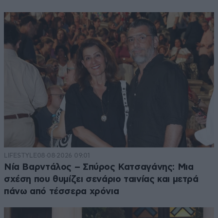
LIFESTYLE
08·08·2026 09:01
Νία Βαρντάλος – Σπύρος Κατσαγάνης: Μια
σχέση που θυμίζει σενάριο ταινίας και μετρά
πάνω από τέσσερα χρόνια