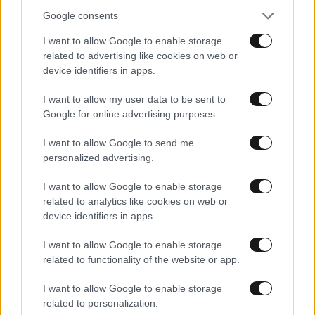
Google consents
I want to allow Google to enable storage
related to advertising like cookies on web or
device identifiers in apps.
I want to allow my user data to be sent to
Τα 6 καλύτερα φρούτα για την υγεία του
Google for online advertising purposes.
εντέρου – Πραγματικά «super foods» που
αξίζουν να μπουν στη διατροφή σας
I want to allow Google to send me
personalized advertising.
I want to allow Google to enable storage
related to analytics like cookies on web or
device identifiers in apps.
I want to allow Google to enable storage
related to functionality of the website or app.
I want to allow Google to enable storage
related to personalization.