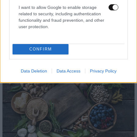
I want to allow Google to enable storage
related to security, including authentication
functionality and fraud prevention, and other
3 αλήθειες και 1 ψέμα για τη χρόνια φλεγμονή –
user protection.
Όσα πρέπει να γνωρίζετε για τις viral
«αντιφλεγμονώδεις» τάσεις
CONFIRM
Data Deletion
Data Access
Privacy Policy