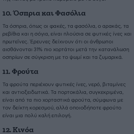
10. Όσπρια και Φασόλια
Τα όσπρια, όπως οι φακές, τα φασόλια, ο αρακάς, τα
ρεβίθια και η σόγια, είναι πλούσια σε φυτικές ίνες και
πρωτεΐνες. Έρευνες δείχνουν ότι οι άνθρωποι
αισθάνονται 31% πιο χορτάτοι μετά την κατανάλωση
οσπρίων σε σύγκριση με το ψωμί και τα ζυμαρικά.
11. Φρούτα
Τα φρούτα περιέχουν φυτικές ίνες, νερό, βιταμίνες
και αντιοξειδωτικά. Τα πορτοκάλια, συγκεκριμένα,
είναι από τα πιο χορταστικά φρούτα, σύμφωνα με
τον δείκτη κορεσμού, αλλά οποιοδήποτε φρούτο
είναι μια πολύ καλή επιλογή.
12. Κινόα