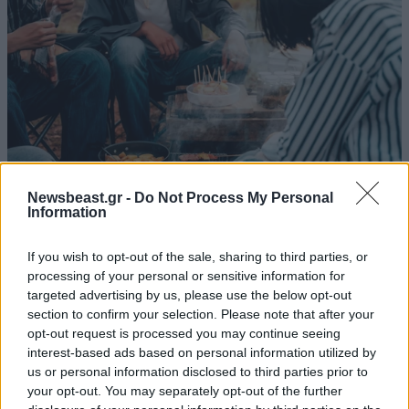
Newsbeast.gr -
Do Not Process My Personal
Information
Ογκολόγοι προειδοποιούν: Αυτές οι τροφές,
If you wish to opt-out of the sale, sharing to third parties, or
processing of your personal or sensitive information for
περνούν απαρατήρητες, αλλά καλό είναι να τις
targeted advertising by us, please use the below opt-out
βγάλετε από την καθημερινότητά σας
section to confirm your selection. Please note that after your
opt-out request is processed you may continue seeing
interest-based ads based on personal information utilized by
us or personal information disclosed to third parties prior to
your opt-out. You may separately opt-out of the further