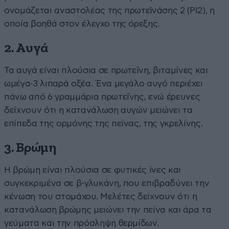
ονομάζεται αναστολέας της πρωτεϊνάσης 2 (PI2), η
οποία βοηθά στον έλεγχο της όρεξης.
2. Αυγά
Τα αυγά είναι πλούσια σε πρωτεΐνη, βιταμίνες και
ωμέγα-3 λιπαρά οξέα. Ένα μεγάλο αυγό περιέχει
πάνω από 6 γραμμάρια πρωτεΐνης, ενώ έρευνες
δείχνουν ότι η κατανάλωση αυγών μειώνει τα
επίπεδα της ορμόνης της πείνας, της γκρελίνης.
3. Βρώμη
Η βρώμη είναι πλούσια σε φυτικές ίνες και
συγκεκριμένα σε β-γλυκάνη, που επιβραδύνει την
κένωση του στομάχου. Μελέτες δείχνουν ότι η
κατανάλωση βρώμης μειώνει την πείνα και άρα τα
γεύματα και την πρόσληψη θερμίδων.