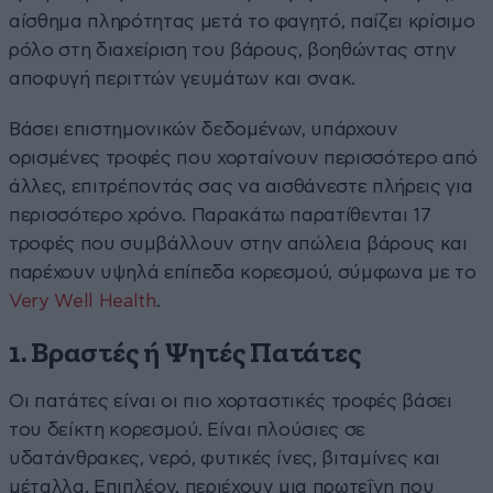
αίσθημα πληρότητας μετά το φαγητό, παίζει κρίσιμο
ρόλο στη διαχείριση του βάρους, βοηθώντας στην
αποφυγή περιττών γευμάτων και σνακ.
Βάσει επιστημονικών δεδομένων, υπάρχουν
ορισμένες τροφές που χορταίνουν περισσότερο από
άλλες, επιτρέποντάς σας να αισθάνεστε πλήρεις για
περισσότερο χρόνο. Παρακάτω παρατίθενται 17
τροφές που συμβάλλουν στην απώλεια βάρους και
παρέχουν υψηλά επίπεδα κορεσμού, σύμφωνα με το
Very Well Health
.
1. Βραστές ή Ψητές Πατάτες
Οι πατάτες είναι οι πιο χορταστικές τροφές βάσει
του δείκτη κορεσμού. Είναι πλούσιες σε
υδατάνθρακες, νερό, φυτικές ίνες, βιταμίνες και
μέταλλα. Επιπλέον, περιέχουν μια πρωτεΐνη που