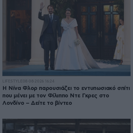
LIFESTYLE
08·08·2026 16:24
Η Νίνα Φλορ παρουσιάζει το εντυπωσιακό σπίτι
που μένει με τον Φίλιππο Ντε Γκρες στο
Λονδίνο – Δείτε το βίντεο