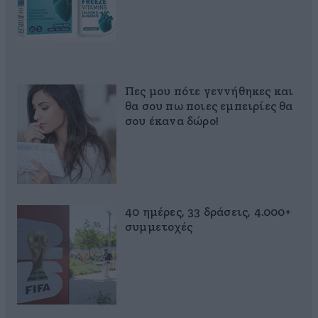
Πες μου πότε γεννήθηκες και
θα σου πω ποιες εμπειρίες θα
σου έκανα δώρο!
40 ημέρες, 33 δράσεις, 4.000+
συμμετοχές