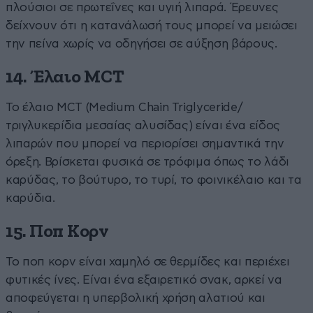
πλούσιοι σε πρωτεΐνες και υγιή λιπαρά. Έρευνες
δείχνουν ότι η κατανάλωσή τους μπορεί να μειώσει
την πείνα χωρίς να οδηγήσει σε αύξηση βάρους.
14. Έλαιο MCT
Το έλαιο MCT (Medium Chain Triglyceride/
τριγλυκερίδια μεσαίας αλυσίδας) είναι ένα είδος
λιπαρών που μπορεί να περιορίσει σημαντικά την
όρεξη. Βρίσκεται φυσικά σε τρόφιμα όπως το λάδι
καρύδας, το βούτυρο, το τυρί, το φοινικέλαιο και τα
καρύδια.
15. Ποπ Κορν
Το ποπ κορν είναι χαμηλό σε θερμίδες και περιέχει
φυτικές ίνες. Είναι ένα εξαιρετικό σνακ, αρκεί να
αποφεύγεται η υπερβολική χρήση αλατιού και