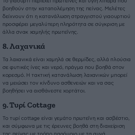
Το γιαούρτι περιέχει πρωτεΐνες και υγιή λιπαρά που
βοηθούν στην καταπολέμηση της πείνας. Μελέτες
δείχνουν ότι η κατανάλωση στραγγιστού γιαουρτιού
προσφέρει μεγαλύτερη πληρότητα σε σύγκριση με
άλλα σνακ χαμηλής πρωτεΐνης.
8. Λαχανικά
Τα λαχανικά είναι χαμηλά σε θερμίδες, αλλά πλούσια
σε φυτικές ίνες και νερό, πράγμα που βοηθά στον
κορεσμό. Η τακτική κατανάλωση λαχανικών μπορεί
να μειώσει τον κίνδυνο ασθενειών και να σας
βοηθήσει να αισθάνεστε χορτάτοι.
9. Τυρί Cottage
Το τυρί cottage είναι γεμάτο πρωτεΐνη και ασβέστιο,
και σύμφωνα με τις έρευνες βοηθά στη διαχείριση
της πείνας με τρόπο παρόμοιο με τα αυγά.