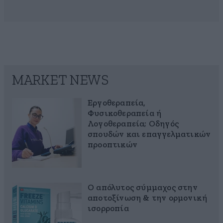
MARKET NEWS
Εργοθεραπεία,
Φυσικοθεραπεία ή
Λογοθεραπεία; Οδηγός
σπουδών και επαγγελματικών
προοπτικών
Ο απόλυτος σύμμαχος στην
αποτοξίνωση & την ορμονική
ισορροπία