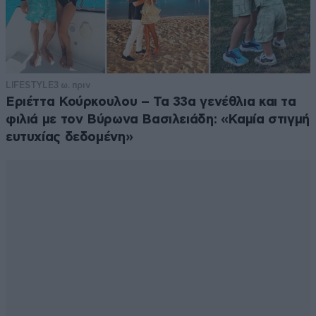
LIFESTYLE
3 ω. πριν
Εριέττα Κούρκουλου – Τα 33α γενέθλια και τα
φιλιά με τον Βύρωνα Βασιλειάδη: «Καμία στιγμή
ευτυχίας δεδομένη»