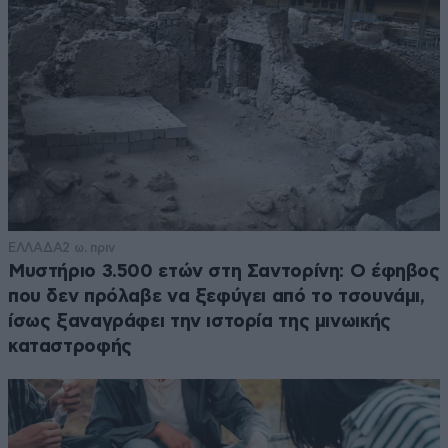
ΕΛΛΑΔΑ
2 ω. πριν
Μυστήριο 3.500 ετών στη Σαντορίνη: Ο έφηβος
που δεν πρόλαβε να ξεφύγει από το τσουνάμι,
ίσως ξαναγράφει την ιστορία της μινωικής
καταστροφής