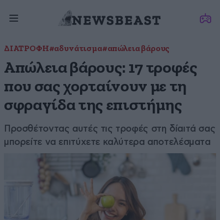
ΔΙΑΤΡΟΦΗ
#αδυνάτισμα
#απώλεια βάρους
Απώλεια βάρους: 17 τροφές
που σας χορταίνουν με τη
σφραγίδα της επιστήμης
Προσθέτοντας αυτές τις τροφές στη δίαιτά σας
μπορείτε να επιτύχετε καλύτερα αποτελέσματα