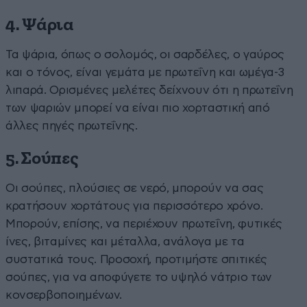
4. Ψάρια
Τα ψάρια, όπως ο σολομός, οι σαρδέλες, ο γαύρος
και ο τόνος, είναι γεμάτα με πρωτεΐνη και ωμέγα-3
λιπαρά. Ορισμένες μελέτες δείχνουν ότι η πρωτεΐνη
των ψαριών μπορεί να είναι πιο χορταστική από
άλλες πηγές πρωτεΐνης.
5. Σούπες
Οι σούπες, πλούσιες σε νερό, μπορούν να σας
κρατήσουν χορτάτους για περισσότερο χρόνο.
Μπορούν, επίσης, να περιέχουν πρωτεΐνη, φυτικές
ίνες, βιταμίνες και μέταλλα, ανάλογα με τα
συστατικά τους. Προσοχή, προτιμήστε σπιτικές
σούπες, για να αποφύγετε το υψηλό νάτριο των
κονσερβοποιημένων.