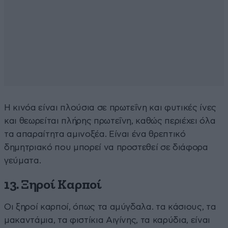
Η κινόα είναι πλούσια σε πρωτεΐνη και φυτικές ίνες
και θεωρείται πλήρης πρωτεΐνη, καθώς περιέχει όλα
τα απαραίτητα αμινοξέα. Είναι ένα θρεπτικό
δημητριακό που μπορεί να προστεθεί σε διάφορα
γεύματα.
13. Ξηροί Καρποί
Οι ξηροί καρποί, όπως τα αμύγδαλα. τα κάσιους, τα
μακαντάμια, τα φιστίκια Αιγίνης, τα καρύδια, είναι