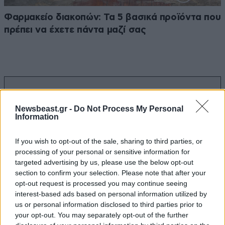
Φαρμακείο διακοπών: Τα 5 βασικά προϊόντα που
πρέπει να έχετε πάντα μαζί σας
Ακολουθήστε το
NEWSBEAST
στο
Google News
και μάθετε πρώτοι όλες τις ειδήσεις
Newsbeast.gr -
Do Not Process My Personal
Information
If you wish to opt-out of the sale, sharing to third parties, or
processing of your personal or sensitive information for
targeted advertising by us, please use the below opt-out
section to confirm your selection. Please note that after your
opt-out request is processed you may continue seeing
interest-based ads based on personal information utilized by
us or personal information disclosed to third parties prior to
your opt-out. You may separately opt-out of the further