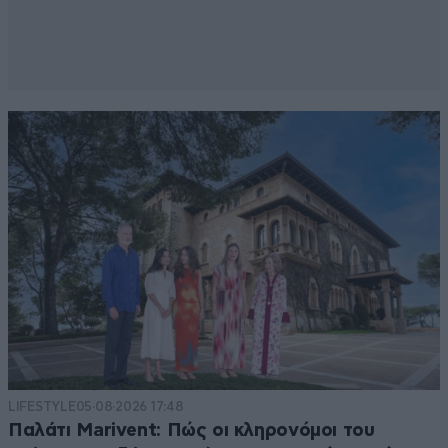
LIFESTYLE
05·08·2026 17:48
Παλάτι Marivent: Πώς οι κληρονόμοι του