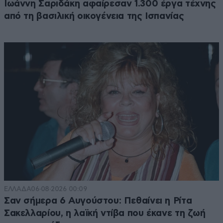
Ιωάννη Σαριδάκη αφαίρεσαν 1.300 έργα τέχνης
από τη βασιλική οικογένεια της Ισπανίας
ΕΛΛΑΔΑ
06·08·2026 00:09
Σαν σήμερα 6 Αυγούστου: Πεθαίνει η Ρίτα
Σακελλαρίου, η λαϊκή ντίβα που έκανε τη ζωή