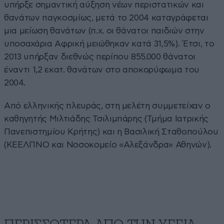
υπήρξε σημαντική αύξηση νέων περιστατικών και
θανάτων παγκοσμίως, μετά το 2004 καταγράφεται
μια μείωση θανάτων (π.χ. οι θάνατοι παιδιών στην
υποσαχάρια Αφρική μειώθηκαν κατά 31,5%). Έτσι, το
2013 υπήρξαν διεθνώς περίπου 855.000 θάνατοι
έναντι 1,2 εκατ. θανάτων στο αποκορύφωμα του
2004.
Από ελληνικής πλευράς, στη μελέτη συμμετείχαν ο
καθηγητής Μιλτιάδης Τσιλιμπάρης (Τμήμα Ιατρικής
Πανεπιστημίου Κρήτης) και η Βασιλική Σταθοπούλου
(ΚΕΕΛΠΝΟ και Νοσοκομείο «Αλεξάνδρα» Αθηνών).