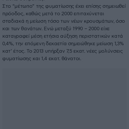
Στο “μέτωπο” της φυματίωσης έχει επίσης σημειωθεί
πρόοδος, καθώς μετά το 2000 επιταχύνεται
σταδιακά η μείωση τόσο των νέων κρουσμάτων, όσο
και των θανάτων. Ενώ μεταξύ 1990 – 2000 είχε
καταγραφεί μέση ετήσια αύξηση περιστατικών κατά
0,4%, την επόμενη δεκαετία σημειώθηκε μείωση 1,3%
κατ’ έτος. Το 2013 υπήρξαν 7,5 εκατ. νέες μολύνσεις
φυματίωσης και 1,4 εκατ. θάνατοι.