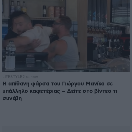
LIFESTYLE
2 ω. πριν
Η απίθανη φάρσα του Γιώργου Μανίκα σε
υπάλληλο καφετέριας – Δείτε στο βίντεο τι
συνέβη