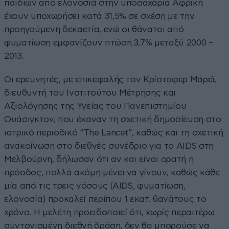
παιδιών από ελονοσία στην υποσαχάρια Αφρική
έχουν υποχωρήσει κατά 31,5% σε σχέση με την
προηγούμενη δεκαετία, ενώ οι θάνατοι από
φυματίωση εμφανίζουν πτώση 3,7% μεταξύ 2000 –
2013.
Οι ερευνητές, με επικεφαλής τον Κρίστοφερ Μάρεϊ,
διευθυντή του Ινστιτούτου Μέτρησης και
Αξιολόγησης της Υγείας του Πανεπιστημίου
Ουάσιγκτον, που έκαναν τη σχετική δημοσίευση στο
ιατρικό περιοδικό “The Lancet”, καθώς και τη σχετική
ανακοίνωση στο διεθνές συνέδριο για το AIDS στη
Μελβούρνη, δήλωσαν ότι αν και είναι ορατή η
πρόοδος, πολλά ακόμη μένει να γίνουν, καθώς κάθε
μία από τις τρεις νόσους (AIDS, φυματίωση,
ελονοσία) προκαλεί περίπου 1 εκατ. θανάτους το
χρόνο. Η μελέτη προειδοποιεί ότι, χωρίς περαιτέρω
συντονισμένη διεθνή δράση, δεν θα μπορούσε να