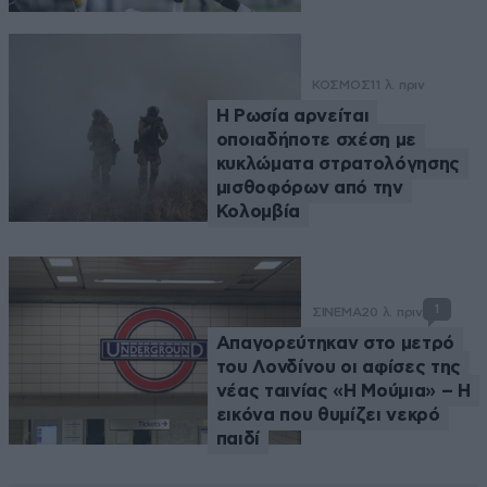
ΚΟΣΜΟΣ
11 λ. πριν
Η Ρωσία αρνείται
οποιαδήποτε σχέση με
κυκλώματα στρατολόγησης
μισθοφόρων από την
Κολομβία
1
ΣΙΝΕΜΑ
20 λ. πριν
Απαγορεύτηκαν στο μετρό
του Λονδίνου οι αφίσες της
νέας ταινίας «Η Μούμια» – Η
εικόνα που θυμίζει νεκρό
παιδί