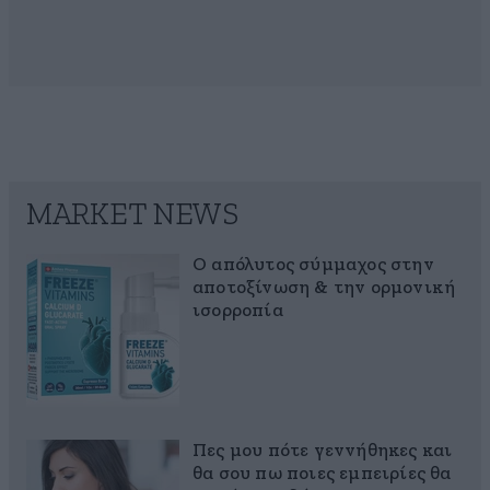
MARKET NEWS
Ο απόλυτος σύμμαχος στην
αποτοξίνωση & την ορμονική
ισορροπία
Πες μου πότε γεννήθηκες και
θα σου πω ποιες εμπειρίες θα