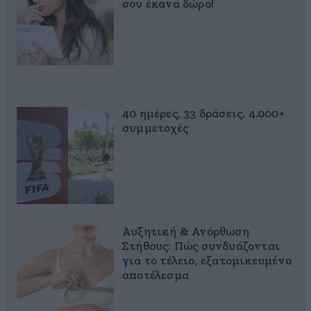
σου έκανα δώρο!
40 ημέρες, 33 δράσεις, 4.000+
συμμετοχές
Αυξητική & Ανόρθωση
Στήθους: Πώς συνδυάζονται
για το τέλειο, εξατομικευμένο
αποτέλεσμα