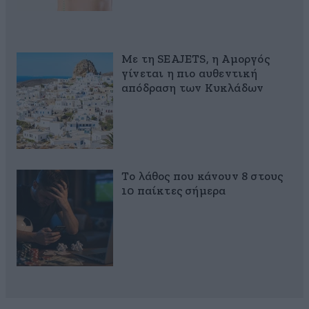
Με τη SEAJETS, η Αμοργός
γίνεται η πιο αυθεντική
απόδραση των Κυκλάδων
Το λάθος που κάνουν 8 στους
10 παίκτες σήμερα