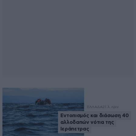
ΕΛΛΑΔΑ
21 λ. πριν
Εντοπισμός και διάσωση 40
αλλοδαπών νότια της
Ιεράπετρας