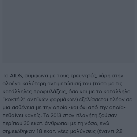
Το AIDS, σύμφωνα με τους ερευνητές, χάρη στην
ολοένα καλύτερη αντιμετώπισή του (τόσο με τις
κατάλληλες προφυλάξεις, όσο και με το κατάλληλο
“κοκτέιλ” αντιϊκών φαρμάκων) εξελίσσεται πλέον σε
μια ασθένεια με την οποία -και όχι από την οποία-
πεθαίνει κανείς. Το 2013 στον πλανήτη ζούσαν
περίπου 30 εκατ. άνθρωποι με τη νόσο, ενώ
σημειώθηκαν 1,8 εκατ. νέες μολύνσεις (έναντι 2,8