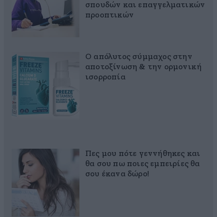
σπουδών και επαγγελματικών
προοπτικών
Ο απόλυτος σύμμαχος στην
αποτοξίνωση & την ορμονική
ισορροπία
Πες μου πότε γεννήθηκες και
θα σου πω ποιες εμπειρίες θα
σου έκανα δώρο!