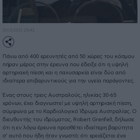
20·12·2012 20:42
Πάνω από 400 ερευνητές από 50 χώρες του κόσμου
πήραν μέρος στην έρευνα που έδειξε ότι η υψηλή
αρτηριακή πίεση και η παχυσαρκία είναι δύο από
ιδιαίτερα επιβαρυντικούς για την υγεία παράγοντες.
Ένας στους τρεις Αυστραλούς, ηλικίας 30-65
χρόνων, έχει διαγνωστεί με υψηλή αρτηριακή πίεση,
σύμφωνα με το Καρδιολογικό Ίδρυμα Αυστραλίας. Ο
διευθυντής του ιδρύματος, Robert Grenfell, δήλωσε
ότι η εν λόγω έρευνα προσθέτει ιδιαίτερη βαρύτητα
σ’ αυτό που ήδη ήταν γνωστό: ότι χρειάζεται ένα