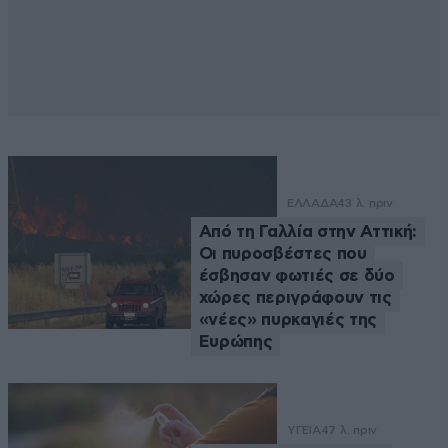
ΕΛΛΑΔΑ
43 λ. πριν
Από τη Γαλλία στην Αττική:
Οι πυροσβέστες που
έσβησαν φωτιές σε δύο
χώρες περιγράφουν τις
«νέες» πυρκαγιές της
Ευρώπης
ΥΓΕΙΑ
47 λ. πριν