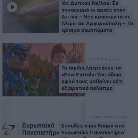
Ιός Δυτικού Νείλου: Σε
συναγερμό οι αρχές στην
Αττική – Νέα κρούσματα σε
Άλιμο και Αργυρούπολη – Τα
κρίσιμα συμπτώματα
ON NET
56 λ. πριν
Τα παιδιά λατρεύουν το
«Paw Patrol»: Όχι άδικα
αφού τους μαθαίνει κάτι
εξαιρετικά πολύτιμο
ΕΚΠΑΙΔΕΥΣΗ
58 λ. πριν
Σπουδές στην Κύπρο στο
Ευρωπαϊκό Πανεπιστήμιο