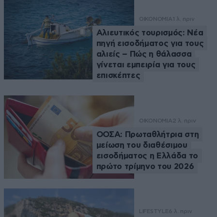
ΟΙΚΟΝΟΜΙΑ
1 λ. πριν
Αλιευτικός τουρισμός: Νέα
πηγή εισοδήματος για τους
αλιείς – Πώς η θάλασσα
γίνεται εμπειρία για τους
επισκέπτες
ΟΙΚΟΝΟΜΙΑ
2 λ. πριν
ΟΟΣΑ: Πρωταθλήτρια στη
μείωση του διαθέσιμου
εισοδήματος η Ελλάδα το
πρώτο τρίμηνο του 2026
LIFESTYLE
6 λ. πριν