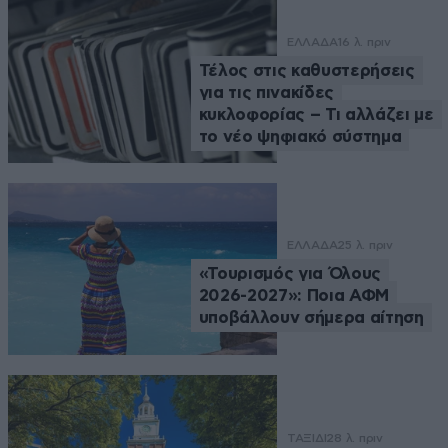
ΕΛΛΑΔΑ
16 λ. πριν
Τέλος στις καθυστερήσεις
για τις πινακίδες
κυκλοφορίας – Τι αλλάζει με
το νέο ψηφιακό σύστημα
ΕΛΛΑΔΑ
25 λ. πριν
«Τουρισμός για Όλους
2026-2027»: Ποια ΑΦΜ
υποβάλλουν σήμερα αίτηση
ΤΑΞΙΔΙ
28 λ. πριν