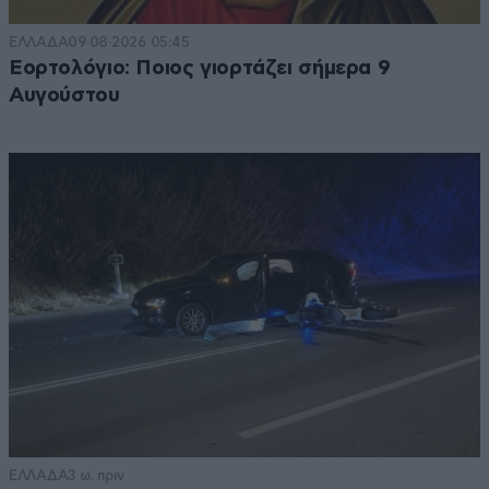
ΕΛΛΑΔΑ
09·08·2026 05:45
Εορτολόγιο: Ποιος γιορτάζει σήμερα 9
Αυγούστου
ΕΛΛΑΔΑ
3 ω. πριν