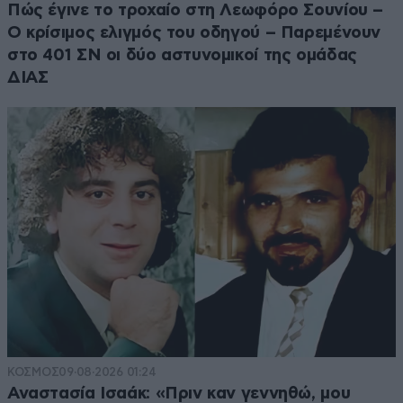
Πώς έγινε το τροχαίο στη Λεωφόρο Σουνίου –
Ο κρίσιμος ελιγμός του οδηγού – Παρεμένουν
στο 401 ΣΝ οι δύο αστυνομικοί της ομάδας
ΔΙΑΣ
ΚΟΣΜΟΣ
09·08·2026 01:24
Αναστασία Ισαάκ: «Πριν καν γεννηθώ, μου