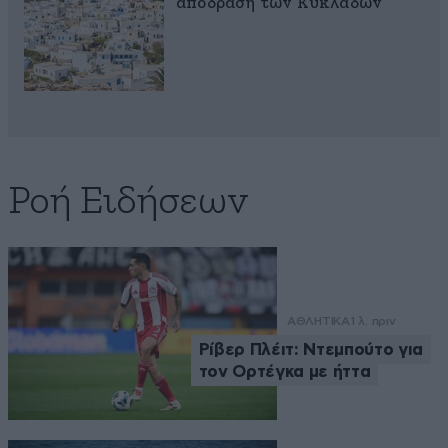
απόδραση των Κυκλάδων
Ροή Ειδήσεων
ΑΘΛΗΤΙΚΑ
1 λ. πριν
Ρίβερ Πλέιτ: Ντεμπούτο για
τον Ορτέγκα με ήττα