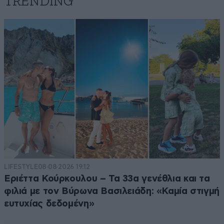
TRENDING
LIFESTYLE
08·08·2026 19:12
Εριέττα Κούρκουλου – Τα 33α γενέθλια και τα
φιλιά με τον Βύρωνα Βασιλειάδη: «Καμία στιγμή
ευτυχίας δεδομένη»