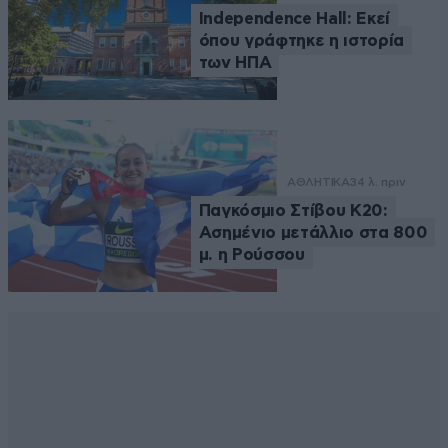
Independence Hall: Εκεί
όπου γράφτηκε η ιστορία
των ΗΠΑ
ΑΘΛΗΤΙΚΑ
34 λ. πριν
Παγκόσμιο Στίβου Κ20:
Ασημένιο μετάλλιο στα 800
μ. η Ρούσσου