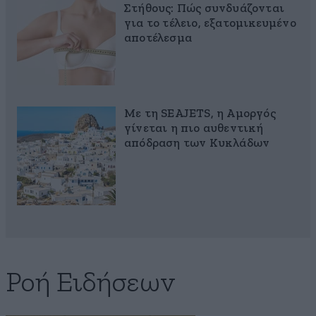
Στήθους: Πώς συνδυάζονται
για το τέλειο, εξατομικευμένο
αποτέλεσμα
Με τη SEAJETS, η Αμοργός
γίνεται η πιο αυθεντική
απόδραση των Κυκλάδων
Ροή Ειδήσεων