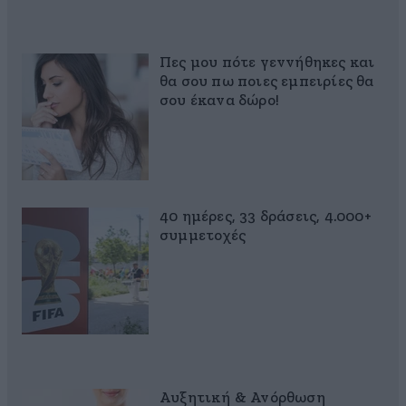
Πες μου πότε γεννήθηκες και
θα σου πω ποιες εμπειρίες θα
σου έκανα δώρο!
40 ημέρες, 33 δράσεις, 4.000+
συμμετοχές
Αυξητική & Ανόρθωση