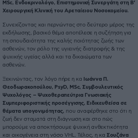
MSc, Ενδοκρινολόγο, Επιστημονική Συνεργάτη στη Β’
Χειρουργική Κλινική του Αρεταίειου Νοσοκομείου.
Συνεχίζοντας και περνώντας στο δεύτερο μέρος της
εκδήλωσης, βασικό θέμα αποτέλεσε η συζήτηση για
τη σπουδαιότητα της καλής ποιότητας ζωής των
ασθενών, τον ρόλο της υγιεινής διατροφής & της
ψυχικής υγείας αλλά και τα δικαιώματα των
ασθενών.
Ξεκινώντας, τον λόγο πήρε η κα
Ιωάννα Π.
Θεοδωρακοπούλου, PsyD, MSc, Συμβουλευτικός
Ψυχολόγος – Ψυχοθεραπεύτρια Γνωσιακής
Συμπεριφοριστικής προσέγγισης, Ειδικευθείσα σε
θέματα υπογονιμότητας,
που αναφέρθηκε στο ότι η
ζωή δεν σταματά στη διάγνωση και στο πώς
μπορούμε να αποκτήσουμε ψυχική ανθεκτικότητα
και οικογένεια στη νόσο VHL. Τέλος, η κα
Σουζάνα