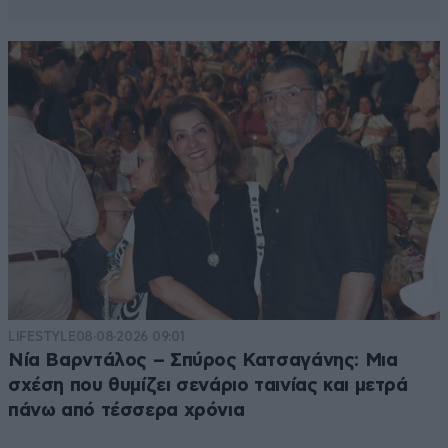
LIFESTYLE
08·08·2026 09:01
Νία Βαρντάλος – Σπύρος Κατσαγάνης: Μια
σχέση που θυμίζει σενάριο ταινίας και μετρά
πάνω από τέσσερα χρόνια