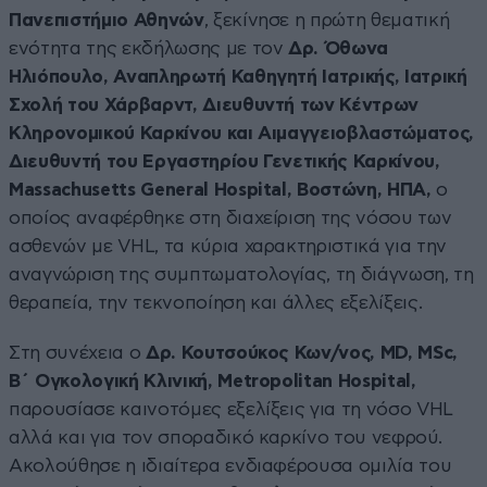
Πανεπιστήμιο Αθηνών
, ξεκίνησε η πρώτη θεματική
ενότητα της εκδήλωσης με τον
Δρ. Όθωνα
Ηλιόπουλο, Αναπληρωτή Καθηγητή Ιατρικής, Ιατρική
Σχολή του Χάρβαρντ, Διευθυντή των Κέντρων
Κληρονομικού Καρκίνου και Αιμαγγειοβλαστώματος,
Διευθυντή του Εργαστηρίου Γενετικής Καρκίνου,
Massachusetts General Hospital, Βοστώνη, ΗΠΑ,
ο
οποίος αναφέρθηκε στη διαχείριση της νόσου των
ασθενών με VHL, τα κύρια χαρακτηριστικά για την
αναγνώριση της συμπτωματολογίας, τη διάγνωση, τη
θεραπεία, την τεκνοποίηση και άλλες εξελίξεις.
Στη συνέχεια ο
Δρ. Κουτσούκος Κων/νος, MD, MSc,
Β΄ Ογκολογική Κλινική, Metropolitan Hospital,
παρουσίασε καινοτόμες εξελίξεις για τη νόσο VHL
αλλά και για τον σποραδικό καρκίνο του νεφρού.
Ακολούθησε η ιδιαίτερα ενδιαφέρουσα ομιλία του