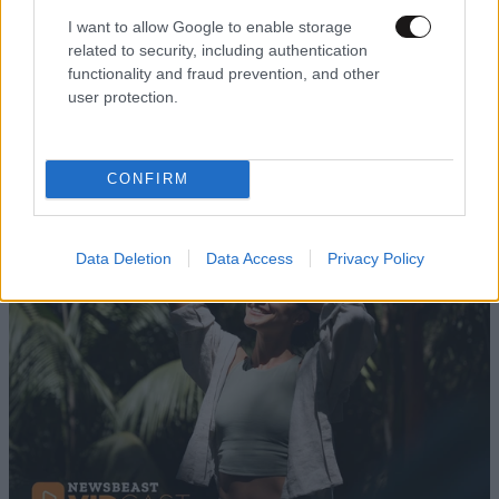
I want to allow Google to enable storage
related to security, including authentication
functionality and fraud prevention, and other
user protection.
Ανησυχία για τον ιό του Δυτικού Νείλου στην
Αττική – Ο ΙΣΑ καλεί σε άμεσες παρεμβάσεις
και ατομική προστασία
CONFIRM
Data Deletion
Data Access
Privacy Policy