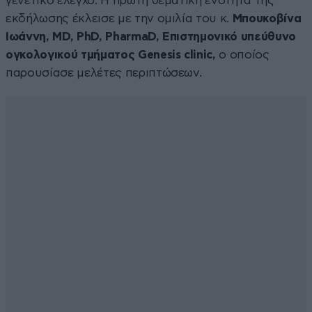
γενετικό έλεγχο. Η πρώτη θεματική ενότητα της
εκδήλωσης έκλεισε με την ομιλία του κ.
Μπουκοβίνα
Ιωάννη, MD, PhD, PharmaD, Επιστημονικό υπεύθυνο
ογκολογικού τμήματος Genesis clinic,
ο οποίος
παρουσίασε μελέτες περιπτώσεων.