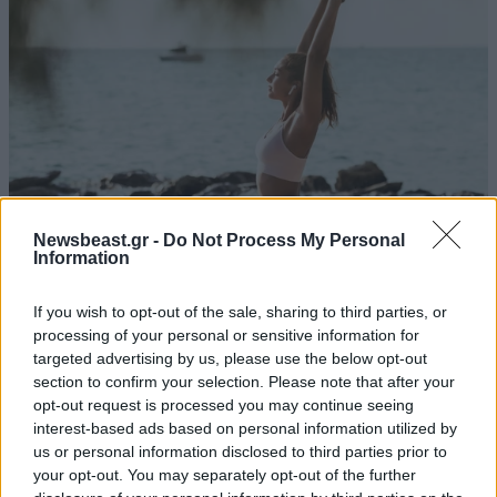
Newsbeast.gr -
Do Not Process My Personal
Information
Πώς να διατηρήσετε τη φόρμα σας στις
If you wish to opt-out of the sale, sharing to third parties, or
διακοπές – Μια ολιγόλεπτη προπόνηση που
processing of your personal or sensitive information for
προσφέρει ό,τι χρειάζεστε
targeted advertising by us, please use the below opt-out
section to confirm your selection. Please note that after your
opt-out request is processed you may continue seeing
interest-based ads based on personal information utilized by
us or personal information disclosed to third parties prior to
your opt-out. You may separately opt-out of the further