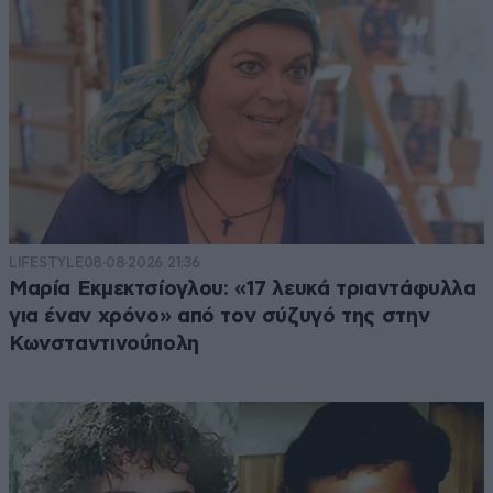
LIFESTYLE
08·08·2026 21:36
Μαρία Εκμεκτσίογλου: «17 λευκά τριαντάφυλλα
για έναν χρόνο» από τον σύζυγό της στην
Κωνσταντινούπολη