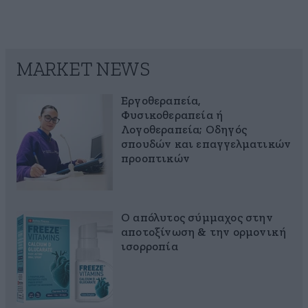
MARKET NEWS
Εργοθεραπεία,
Φυσικοθεραπεία ή
Λογοθεραπεία; Οδηγός
σπουδών και επαγγελματικών
προοπτικών
Ο απόλυτος σύμμαχος στην
αποτοξίνωση & την ορμονική
ισορροπία