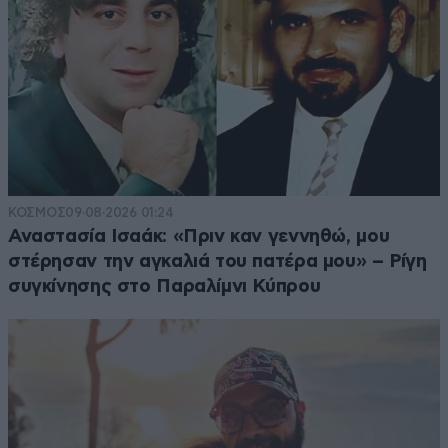
ΚΟΣΜΟΣ
09·08·2026 01:24
Αναστασία Ισαάκ: «Πριν καν γεννηθώ, μου
στέρησαν την αγκαλιά του πατέρα μου» – Ρίγη
συγκίνησης στο Παραλίμνι Κύπρου