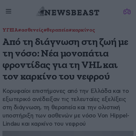
ΥΓΕΙΑ
#ασθενείς
#θεραπεία
#καρκίνος
Από τη διάγνωση στη ζωή με
τη νόσο: Νέα μονοπάτια
φροντίδας για τη VHL και
τον καρκίνο του νεφρού
Κορυφαίοι επιστήμονες από την Ελλάδα και το
εξωτερικό ανέδειξαν τις τελευταίες εξελίξεις
στη διάγνωση, τη θεραπεία και την ολιστική
υποστήριξη των ασθενών με νόσο Von Hippel-
Lindau και καρκίνο του νεφρού