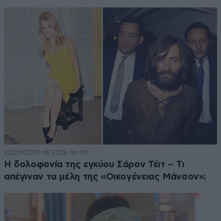
ΚΟΣΜΟΣ
09·08·2026 00:09
Η δολοφονία της εγκύου Σάρον Τέιτ – Τι
απέγιναν τα μέλη της «Οικογένειας Μάνσον»;