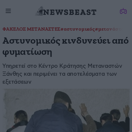
ΦΑΚΕΛΟΣ ΜΕΤΑΝΑΣΤΕΣ
#αστυνομικός
#μετανάστες
#φ
Αστυνομικός κινδυνεύει από
φυματίωση
Υπηρετεί στο Κέντρο Κράτησης Μεταναστών
Ξάνθης και περιμένει τα αποτελέσματα των
εξετάσεων