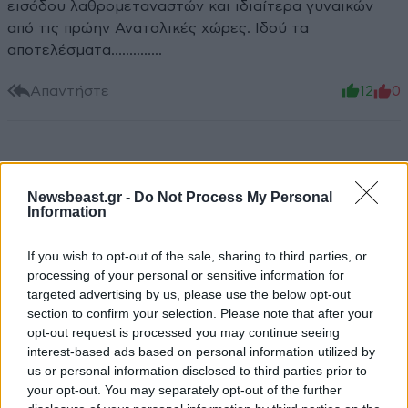
εισόδου λαθρομεταναστών και ιδιαίτερα γυναικών
από τις πρώην Ανατολικές χώρες. Ιδού τα
αποτελέσματα..............
Απαντήστε
12
0
TRENDING
Newsbeast.gr -
Do Not Process My Personal
Information
If you wish to opt-out of the sale, sharing to third parties, or
processing of your personal or sensitive information for
targeted advertising by us, please use the below opt-out
section to confirm your selection. Please note that after your
opt-out request is processed you may continue seeing
interest-based ads based on personal information utilized by
us or personal information disclosed to third parties prior to
your opt-out. You may separately opt-out of the further