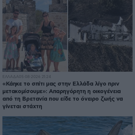
ΕΛΛΑΔΑ
05·08·2026 21:24
«Κάηκε το σπίτι μας στην Ελλάδα λίγο πριν
μετακομίσουμε»: Απαρηγόρητη η οικογένεια
από τη Βρετανία που είδε το όνειρο ζωής να
γίνεται στάχτη