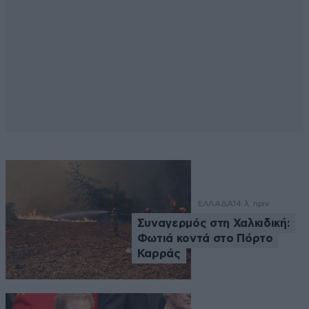
ΕΛΛΑΔΑ
14 λ. πριν
Συναγερμός στη Χαλκιδική:
Φωτιά κοντά στο Πόρτο
Καρράς