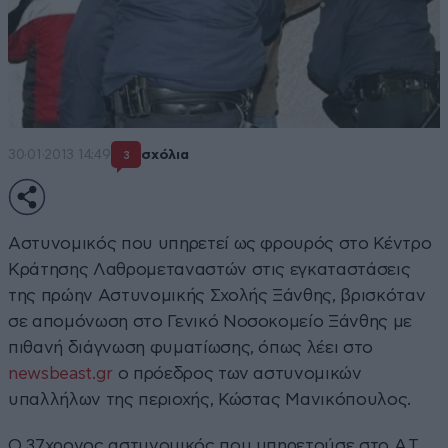
30·01·2013 14:49
σχόλια
3
Αστυνομικός που υπηρετεί ως φρουρός στο Κέντρο
Κράτησης Λαθρομεταναστών στις εγκαταστάσεις
της πρώην Αστυνομικής Σχολής Ξάνθης, βρισκόταν
σε απομόνωση στο Γενικό Νοσοκομείο Ξάνθης με
πιθανή διάγνωση φυματίωσης, όπως λέει στο
newsbeast.gr
ο πρόεδρος των αστυνομικών
υπαλλήλων της περιοχής, Κώστας Μανικόπουλος.
Ο 37χρονος αστυνομικός που υπηρετούσε στο Α.Τ.