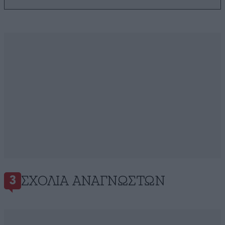
ΣΧΌΛΙΑ ΑΝΑΓΝΩΣΤΏΝ
3