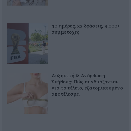
40 ημέρες, 33 δράσεις, 4.000+
συμμετοχές
Αυξητική & Ανόρθωση
Στήθους: Πώς συνδυάζονται
για το τέλειο, εξατομικευμένο
αποτέλεσμα