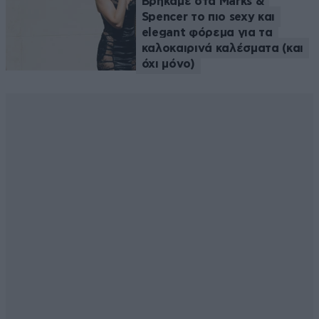
Βρήκαμε στα Marks &
Spencer το πιο sexy και
elegant φόρεμα για τα
καλοκαιρινά καλέσματα (και
όχι μόνο)