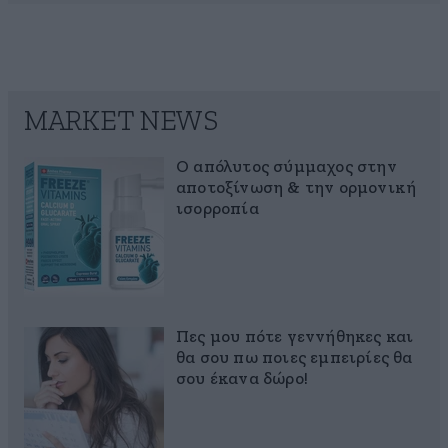
MARKET NEWS
Ο απόλυτος σύμμαχος στην
αποτοξίνωση & την ορμονική
ισορροπία
Πες μου πότε γεννήθηκες και
θα σου πω ποιες εμπειρίες θα
σου έκανα δώρο!