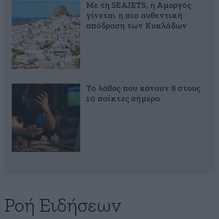
Με τη SEAJETS, η Αμοργός
γίνεται η πιο αυθεντική
απόδραση των Κυκλάδων
Το λάθος που κάνουν 8 στους
10 παίκτες σήμερα
Ροή Ειδήσεων