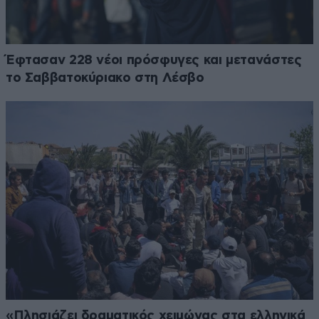
Έφτασαν 228 νέοι πρόσφυγες και μετανάστες
το Σαββατοκύριακο στη Λέσβο
«Πλησιάζει δραματικός χειμώνας στα ελληνικά