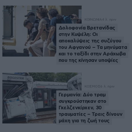
ΚΟΙΝΩΝΙΑ
4 λ. πριν
Δολοφονία Βρετανίδας
στην Κυψέλη: Οι
αποκαλύψεις της συζύγου
του Αφγανού – Τα μηνύματα
και το ταξίδι στην Αράχωβα
που της κίνησαν υποψίες
ΚΟΣΜΟΣ
6 λ. πριν
Γερμανία: Δύο τραμ
συγκρούστηκαν στο
Γκελζενκίρχεν, 30
τραυματίες – Τρεις δίνουν
μάχη για τη ζωή τους