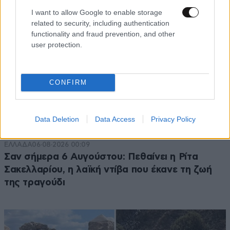
I want to allow Google to enable storage
related to security, including authentication
functionality and fraud prevention, and other
user protection.
CONFIRM
Data Deletion
Data Access
Privacy Policy
ΕΛΛΑΔΑ
06·08·2026 00:09
Σαν σήμερα 6 Αυγούστου: Πεθαίνει η Ρίτα
Σακελλαρίου, η λαϊκή ντίβα που έκανε τη ζωή
της τραγούδι