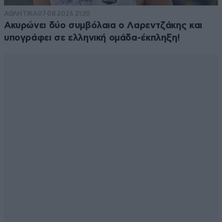
ΑΘΛΗΤΙΚΑ
07·08·2026 21:30
Ακυρώνει δύο συμβόλαια ο Λαρεντζάκης και
υπογράφει σε ελληνική ομάδα-έκπληξη!