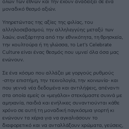
όλων των εθνών και την έχουν αναδείξει σε ένα
μοναδικό θεσμό αξιών.
Υπηρετώντας της αξίες της φιλίας, του
αλληλοσεβασμού, την αλληλεγγύης μεταξύ των
λαών, ανεξάρτητα από την εθνικότητα, τη θρησκεία,
την κουλτούρα ή τη γλώσσα, το Let’s Celebrate
Culture είναι ένας θεσμός που υμνεί όλα όσα μας
ενώνουν.
Σε ένα κόσμο που αλλάζει με γοργούς ρυθμούς
-στην επιστήμη, την τεχνολογία, την κοινωνία- και
που γεννά νέα δεδομένα και αντιλήψεις, απέναντι
στα οποία εμείς οι «μεγάλοι» στεκόμαστε συχνά με
αμηχανία, παιδιά και ενήλικες συναντιούνται κάθε
χρόνο σε αυτή τη μοναδική παγκόσμια γιορτή κι
ενώνουν τα χέρια για να αγκαλιάσουν το
διαφορετικό και να ανταλλάξουν χρώματα, γεύσεις,