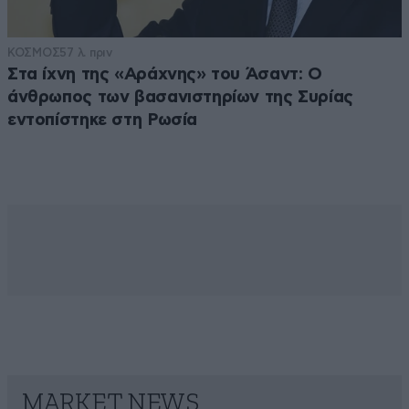
ΚΟΣΜΟΣ
57 λ. πριν
Στα ίχνη της «Αράχνης» του Άσαντ: Ο
άνθρωπος των βασανιστηρίων της Συρίας
εντοπίστηκε στη Ρωσία
MARKET NEWS