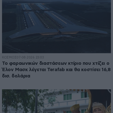
ΚΟΣΜΟΣ
07·08·2026 23:03
Το φαραωνικών διαστάσεων κτίριο που χτίζει ο
Έλον Μασκ λέγεται Terafab και θα κοστίσει 16,8
δισ. δολάρια