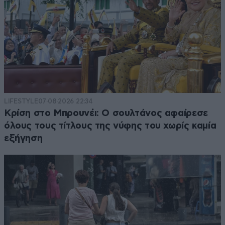
LIFESTYLE
07·08·2026 22:34
Κρίση στο Μπρουνέι: Ο σουλτάνος αφαίρεσε
όλους τους τίτλους της νύφης του χωρίς καμία
εξήγηση