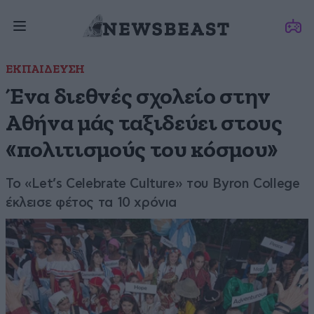
ΕΚΠΑΙΔΕΥΣΗ
Ένα διεθνές σχολείο στην
Αθήνα μάς ταξιδεύει στους
«πολιτισμούς του κόσμου»
To «Let’s Celebrate Culture» του Byron College
έκλεισε φέτος τα 10 χρόνια