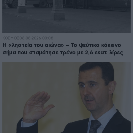
ΚΟΣΜΟΣ
08·08·2026 00:08
Η «ληστεία του αιώνα» – Το ψεύτικο κόκκινο
σήμα που σταμάτησε τρένο με 2,6 εκατ. λίρες