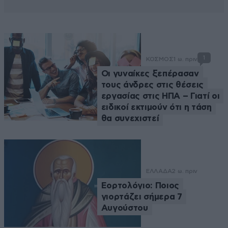
1
ΚΟΣΜΟΣ
1 ω. πριν
Οι γυναίκες ξεπέρασαν
τους άνδρες στις θέσεις
εργασίας στις ΗΠΑ – Γιατί οι
ειδικοί εκτιμούν ότι η τάση
θα συνεχιστεί
ΕΛΛΑΔΑ
2 ω. πριν
Εορτολόγιο: Ποιος
γιορτάζει σήμερα 7
Αυγούστου