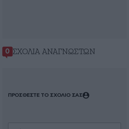
ΣΧΌΛΙΑ ΑΝΑΓΝΩΣΤΏΝ
0
ΠΡΟΣΘΕΣΤΕ ΤΟ ΣΧΟΛΙΟ ΣΑΣ