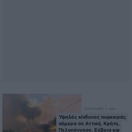
ΕΛΛΑΔΑ
59 λ. πριν
Υψηλός κίνδυνος πυρκαγιάς
σήμερα σε Αττική, Κρήτη,
Πελοπόννησο, Εύβοια και