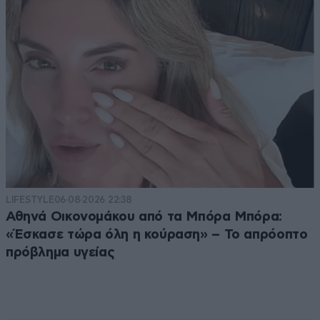
LIFESTYLE
06·08·2026 22:38
Αθηνά Οικονομάκου από τα Μπόρα Μπόρα:
«Έσκασε τώρα όλη η κούραση» – Το απρόοπτο
πρόβλημα υγείας