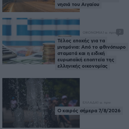
νησιά του Αιγαίου
2
ΟΙΚΟΝΟΜΙΑ
1 ω. πριν
Τέλος εποχής για τα
μνημόνια: Από το φθινόπωρο
σταματά και η ειδική
ευρωπαϊκή εποπτεία της
ελληνικής οικονομίας
ΕΛΛΑΔΑ
1 ω. πριν
Ο καιρός σήμερα 7/8/2026