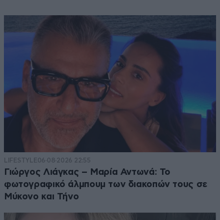
LIFESTYLE
06·08·2026 22:55
Γιώργος Λιάγκας – Μαρία Αντωνά: Το
φωτογραφικό άλμπουμ των διακοπών τους σε
Μύκονο και Τήνο