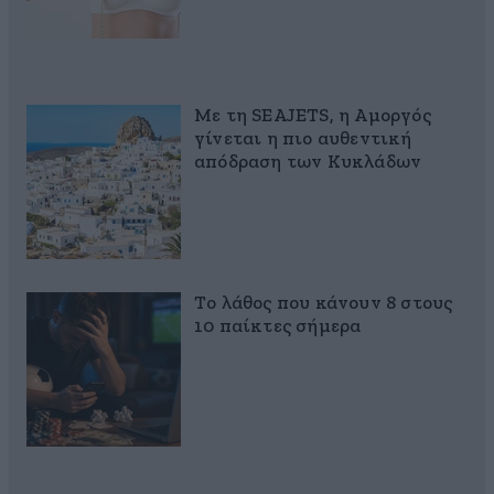
Με τη SEAJETS, η Αμοργός
γίνεται η πιο αυθεντική
απόδραση των Κυκλάδων
Το λάθος που κάνουν 8 στους
10 παίκτες σήμερα