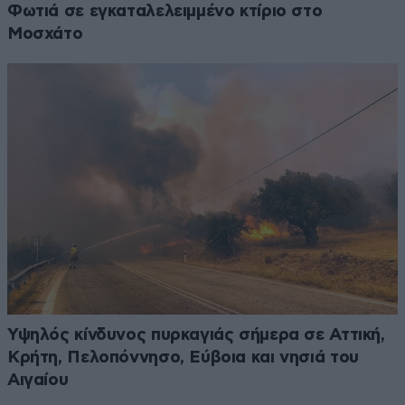
Φωτιά σε εγκαταλελειμμένο κτίριο στο
Μοσχάτο
Υψηλός κίνδυνος πυρκαγιάς σήμερα σε Αττική,
Κρήτη, Πελοπόννησο, Εύβοια και νησιά του
Αιγαίου