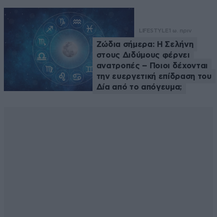
LIFESTYLE
1 ω. πριν
Ζώδια σήμερα: Η Σελήνη
στους Διδύμους φέρνει
ανατροπές – Ποιοι δέχονται
την ευεργετική επίδραση του
Δία από το απόγευμα;