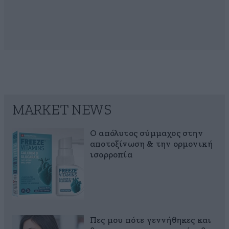
MARKET NEWS
Ο απόλυτος σύμμαχος στην
αποτοξίνωση & την ορμονική
ισορροπία
Πες μου πότε γεννήθηκες και