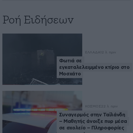
Ροή Ειδήσεων
ΕΛΛΑΔΑ
12 λ. πριν
Φωτιά σε
εγκαταλελειμμένο κτίριο στο
Μοσχάτο
ΚΟΣΜΟΣ
22 λ. πριν
Συναγερμός στην Ταϊλάνδη
– Μαθητής άνοιξε πυρ μέσα
σε σχολείο – Πληροφορίες