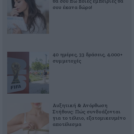
θα σου πω ποιες εμπειρίες θα
σου έκανα δώρο!
40 ημέρες, 33 δράσεις, 4.000+
συμμετοχές
Αυξητική & Ανόρθωση
Στήθους: Πώς συνδυάζονται
για το τέλειο, εξατομικευμένο
αποτέλεσμα