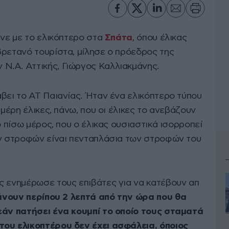
ινε με το ελικόπτερο στα
Σπάτα
, όπου έλικας
βρετανό τουρίστα, μίλησε ο πρόεδρος της
Ν.Α. Αττικής, Γιώργος Καλλιακμάνης.
βει το ΑΤ Παιανίας. Ήταν ένα ελικόπτερο τύπου
 μέρη έλικες, πάνω, που οι έλικες το ανεβάζουν
ο πίσω μέρος, που ο έλικας ουσιαστικά ισορροπεί
ων στροφών είναι πενταπλάσια των στροφών του
ς ενημέρωσε τους επιβάτες για να κατέβουν απ
κάνουν περίπου 2 λεπτά από την ώρα που θα
εάν πατήσει ένα κουμπί το οποίο τους σταματά
του ελικοπτέρου δεν έχει ασφάλεια, όποιος