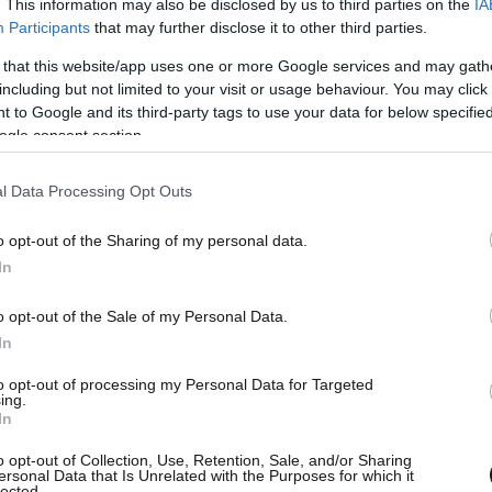
. This information may also be disclosed by us to third parties on the
IA
Participants
that may further disclose it to other third parties.
 that this website/app uses one or more Google services and may gath
including but not limited to your visit or usage behaviour. You may click 
 to Google and its third-party tags to use your data for below specifi
ogle consent section.
l Data Processing Opt Outs
o opt-out of the Sharing of my personal data.
In
o opt-out of the Sale of my Personal Data.
In
to opt-out of processing my Personal Data for Targeted
ing.
In
o opt-out of Collection, Use, Retention, Sale, and/or Sharing
ersonal Data that Is Unrelated with the Purposes for which it
lected.