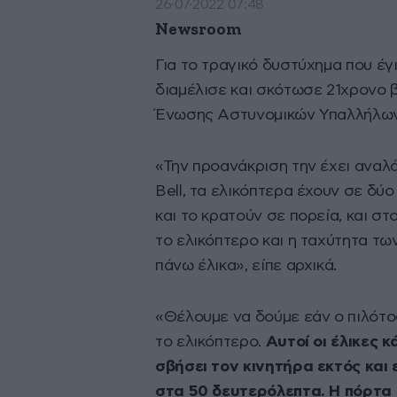
26·07·2022 07:48
Newsroom
Για το τραγικό δυστύχημα που έγ
διαμέλισε και σκότωσε 21χρονο 
Ένωσης Αστυνομικών Υπαλλήλων 
«Την προανάκριση την έχει αναλά
Bell, τα ελικόπτερα έχουν σε δύο
και το κρατούν σε πορεία, και στ
το ελικόπτερο και η ταχύτητα τ
πάνω έλικα», είπε αρχικά.
«Θέλουμε να δούμε εάν ο πιλότο
το ελικόπτερο.
Αυτοί οι έλικες 
σβήσει τον κινητήρα εκτός και 
στα 50 δευτερόλεπτα. Η πόρτα 