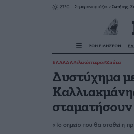
Σήμερα
γιορτάζουν:
ΡΟΗ ΕΙΔΗΣΕΩΝ
ΕΛ
ΕΛΛΑΔΑ
#ελικόπτερο
#Σπάτα
Δυστύχημα με
Καλλιακμάνης:
σταματήσουν 
«Το σημείο που θα σταθεί η π