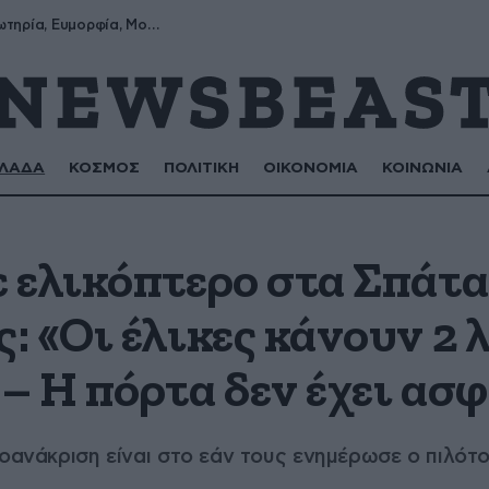
Σωτήρης, Σωτηρία, Ευμορφία, Μορφούλα
ΛΑΔΑ
ΚΟΣΜΟΣ
ΠΟΛΙΤΙΚΗ
ΟΙΚΟΝΟΜΙΑ
ΚΟΙΝΩΝΙΑ
 ελικόπτερο στα Σπάτα
 «Οι έλικες κάνουν 2 
– Η πόρτα δεν έχει ασ
ροανάκριση είναι στο εάν τους ενημέρωσε ο πιλότ