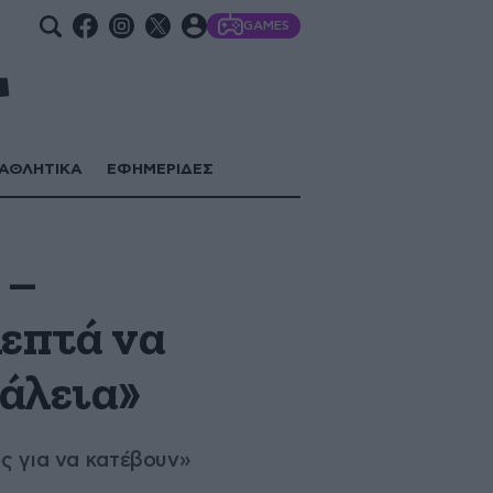
GAMES
ΑΘΛΗΤΙΚΑ
ΕΦΗΜΕΡΙΔΕΣ
 –
λεπτά να
φάλεια»
ος για να κατέβουν»