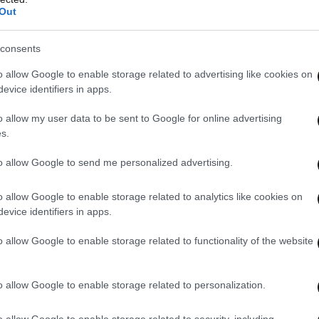
Out
consents
o allow Google to enable storage related to advertising like cookies on
evice identifiers in apps.
o allow my user data to be sent to Google for online advertising
s.
to allow Google to send me personalized advertising.
o allow Google to enable storage related to analytics like cookies on
evice identifiers in apps.
o allow Google to enable storage related to functionality of the website
o allow Google to enable storage related to personalization.
o allow Google to enable storage related to security, including