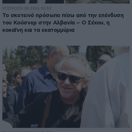
ΚΟΣΜΟΣ
10·08·2026 00:58
Το σκοτεινό πρόσωπο πίσω από την επένδυση
του Κούσνερ στην Αλβανία – Ο Σέχου, η
κοκαΐνη και τα εκατομμύρια