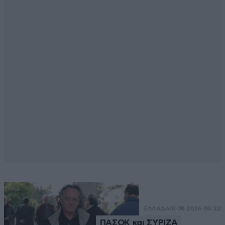
ΕΛΛΑΔΑ
10·08·2026 00:22
ΠΑΣΟΚ και ΣΥΡΙΖΑ