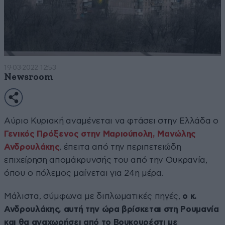
19·03·2022 12:53
Newsroom
Αύριο Κυριακή αναμένεται να φτάσει στην Ελλάδα ο
Γενικός Πρόξενος στην Μαριούπολη, Μανώλης
Ανδρουλάκης
, έπειτα από την περιπετειώδη
επιχείρηση απομάκρυνσής του από την Ουκρανία,
όπου ο πόλεμος μαίνεται για 24η μέρα.
Μάλιστα, σύμφωνα με διπλωματικές πηγές,
ο κ.
Ανδρουλάκης, αυτή την ώρα βρίσκεται στη Ρουμανία
και θα αναχωρήσει από το Βουκουρέστι με