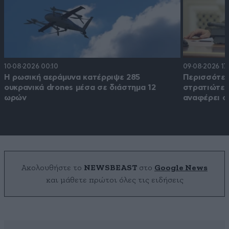
10·08·2026 00:10
09·08·2026 17
Η ρωσική αεράμυνα κατέρριψε 285
Περισσότερ
ουκρανικά drones μέσα σε διάστημα 12
στρατιώτες
ωρών
αναφέρει ο
Ακολουθήστε το
NEWSBEAST
στο
Google News
και μάθετε πρώτοι όλες τις ειδήσεις