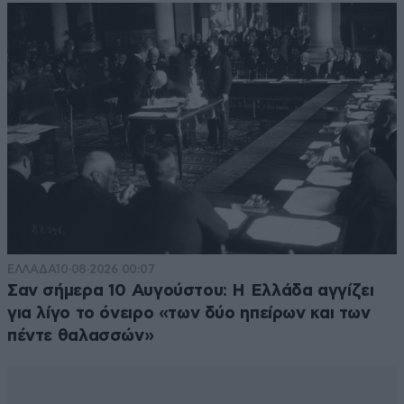
ΕΛΛΑΔΑ
10·08·2026 00:07
Σαν σήμερα 10 Αυγούστου: Η Ελλάδα αγγίζει
για λίγο το όνειρο «των δύο ηπείρων και των
πέντε θαλασσών»