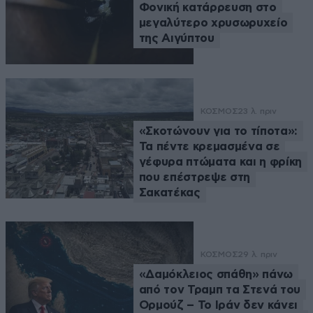
Φονική κατάρρευση στο
μεγαλύτερο χρυσωρυχείο
της Αιγύπτου
ΚΟΣΜΟΣ
23 λ. πριν
«Σκοτώνουν για το τίποτα»:
Τα πέντε κρεμασμένα σε
γέφυρα πτώματα και η φρίκη
που επέστρεψε στη
Σακατέκας
ΚΟΣΜΟΣ
29 λ. πριν
«Δαμόκλειος σπάθη» πάνω
από τον Τραμπ τα Στενά του
Ορμούζ – Το Ιράν δεν κάνει