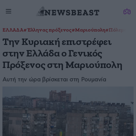
ΕΛΛΑΔΑ
#Έλληνας πρόξενος
#Μαριούπολη
#Πόλεμος σ
Την Κυριακή επιστρέφει
στην Ελλάδα ο Γενικός
Πρόξενος στη Μαριούπολη
Αυτή την ώρα βρίσκεται στη Ρουμανία