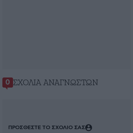
ΣΧΌΛΙΑ ΑΝΑΓΝΩΣΤΏΝ
0
ΠΡΟΣΘΕΣΤΕ ΤΟ ΣΧΟΛΙΟ ΣΑΣ