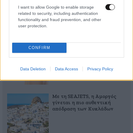
I want to allow Google to enable storage
related to security, including authentication
functionality and fraud prevention, and other
user protection.
Αυξητική & Ανόρθωση
CONFIRM
Στήθους: Πώς συνδυάζονται
για το τέλειο, εξατομικευμένο
αποτέλεσμα
Data Deletion
Data Access
Privacy Policy
Με τη SEAJETS, η Αμοργός
γίνεται η πιο αυθεντική
απόδραση των Κυκλάδων