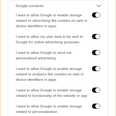
Google consents
Ο απόλυτος σύμμαχος στην
αποτοξίνωση & την ορμονική
I want to allow Google to enable storage
ισορροπία
related to advertising like cookies on web or
device identifiers in apps.
I want to allow my user data to be sent to
Google for online advertising purposes.
I want to allow Google to send me
personalized advertising.
Πες μου πότε γεννήθηκες και
θα σου πω ποιες εμπειρίες θα
I want to allow Google to enable storage
σου έκανα δώρο!
related to analytics like cookies on web or
device identifiers in apps.
I want to allow Google to enable storage
related to functionality of the website or app.
40 ημέρες, 33 δράσεις, 4.000+
I want to allow Google to enable storage
συμμετοχές
related to personalization.