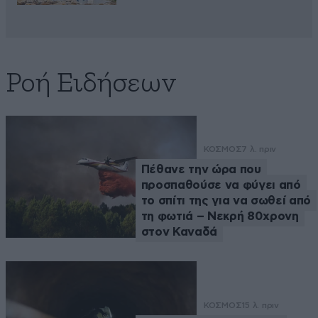
Ροή Ειδήσεων
ΚΟΣΜΟΣ
7 λ. πριν
Πέθανε την ώρα που
προσπαθούσε να φύγει από
το σπίτι της για να σωθεί από
τη φωτιά – Νεκρή 80χρονη
στον Καναδά
ΚΟΣΜΟΣ
15 λ. πριν