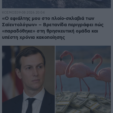
ΚΟΣΜΟΣ
09·08·2026 20:04
«Ο εφιάλτης μου στο πλοίο-σκλαβιά των
Σαϊεντολόγων» – Βρετανίδα περιγράφει πώς
«παραδόθηκε» στη θρησκευτική ομάδα και
υπέστη χρόνια κακοποίησης