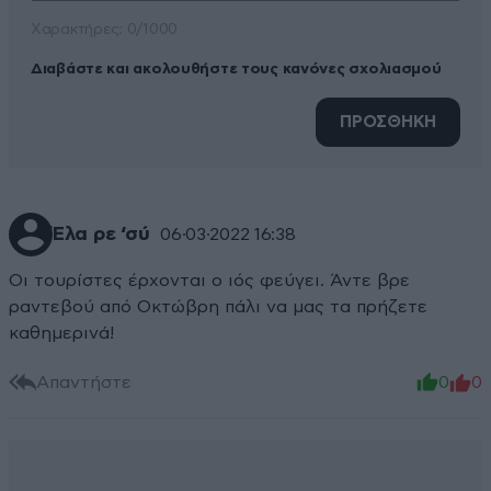
Xαρακτήρες: 0/1000
Διαβάστε και ακολουθήστε τους κανόνες σχολιασμού
ΠΡΟΣΘΗΚΗ
Έλα ρε ‘σύ
06·03·2022 16:38
Οι τουρίστες έρχονται ο ιός φεύγει. Άντε βρε
ραντεβού από Οκτώβρη πάλι να μας τα πρήζετε
καθημερινά!
Απαντήστε
0
0