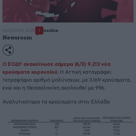
06·03·2022 16:35
σχόλια
1
Newsroom
Ο ΕΟΔΥ ανακοίνωσε σήμερα (6/3) 9.213 νέα
κρούσματα κορονοϊού
. Η Αττική καταγράφει
τετραψήφιο αριθμό μολύνσεων, με 3.169 κρούσματα,
ενώ και η Θεσσαλονίκη ακολουθεί με 996.
Αναλυτικότερα τα κρούσματα στην Ελλάδα