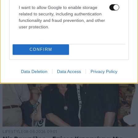
I want to allow Google to enable storage
related to security, including authentication
functionality and fraud prevention, and other
user protection.
CONFIRM
Data Deletion
Data Access
Privacy Policy
LIFESTYLE
08·08·2026 09:01