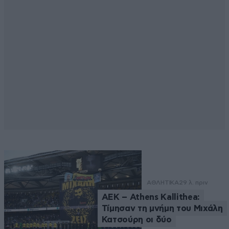
ΑΘΛΗΤΙΚΑ
29 λ. πριν
ΑΕΚ – Athens Kallithea:
Τίμησαν τη μνήμη του Μιχάλη
Κατσούρη οι δύο