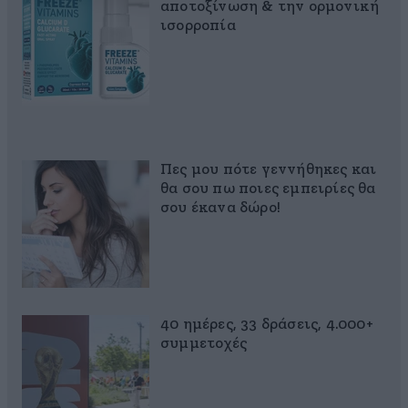
αποτοξίνωση & την ορμονική
ισορροπία
Πες μου πότε γεννήθηκες και
θα σου πω ποιες εμπειρίες θα
σου έκανα δώρο!
40 ημέρες, 33 δράσεις, 4.000+
συμμετοχές