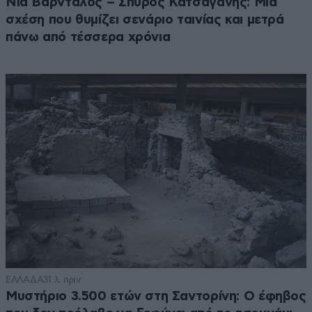
Νία Βαρντάλος – Σπύρος Κατσαγάνης: Μια
σχέση που θυμίζει σενάριο ταινίας και μετρά
πάνω από τέσσερα χρόνια
ΕΛΛΑΔΑ
31 λ. πριν
Μυστήριο 3.500 ετών στη Σαντορίνη: Ο έφηβος