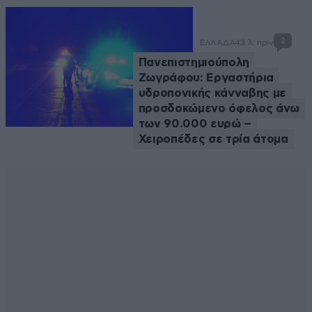
2
ΕΛΛΑΔΑ
43 λ. πριν
Πανεπιστημιούπολη
Ζωγράφου: Εργαστήρια
υδροπονικής κάνναβης με
προσδοκώμενο όφελος άνω
των 90.000 ευρώ –
Χειροπέδες σε τρία άτομα