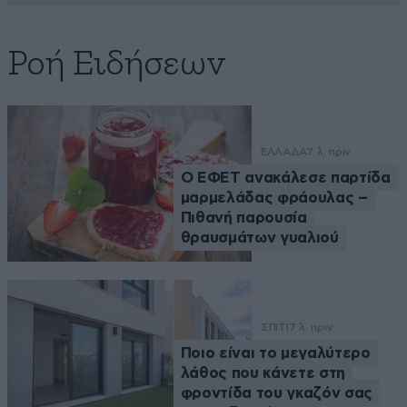
Ροή Ειδήσεων
ΕΛΛΑΔΑ
7 λ. πριν
Ο ΕΦΕΤ ανακάλεσε παρτίδα
μαρμελάδας φράουλας –
Πιθανή παρουσία
θραυσμάτων γυαλιού
ΣΠΙΤΙ
7 λ. πριν
Ποιο είναι το μεγαλύτερο
λάθος που κάνετε στη
φροντίδα του γκαζόν σας