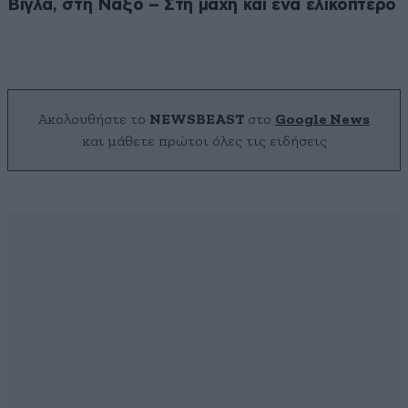
Βίγλα, στη Νάξο – Στη μάχη και ένα ελικόπτερο
Ακολουθήστε το
NEWSBEAST
στο
Google News
και μάθετε πρώτοι όλες τις ειδήσεις