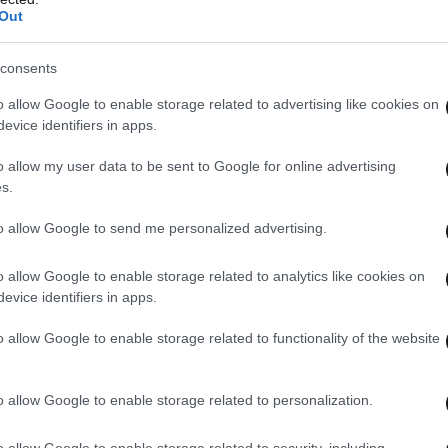
Out
consents
o allow Google to enable storage related to advertising like cookies on
evice identifiers in apps.
o allow my user data to be sent to Google for online advertising
s.
to allow Google to send me personalized advertising.
o allow Google to enable storage related to analytics like cookies on
evice identifiers in apps.
o allow Google to enable storage related to functionality of the website
o allow Google to enable storage related to personalization.
o allow Google to enable storage related to security, including