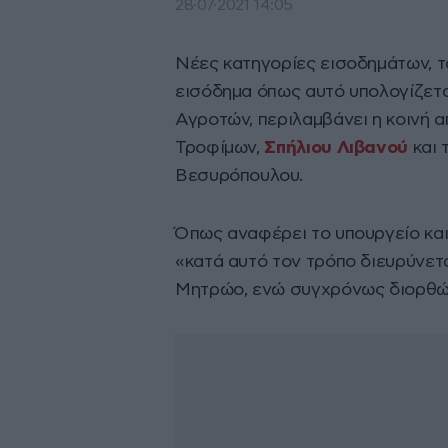
28·07·2021 14:05
Νέες κατηγορίες εισοδημάτων, τ
εισόδημα όπως αυτό υπολογίζετα
Αγροτών, περιλαμβάνει η κοινή 
Τροφίμων,
Σπήλιου Λιβανού
και
Βεσυρόπουλου.
Όπως αναφέρει το υπουργείο και
«κατά αυτό τον τρόπο διευρύνετ
Μητρώο, ενώ συγχρόνως διορθών