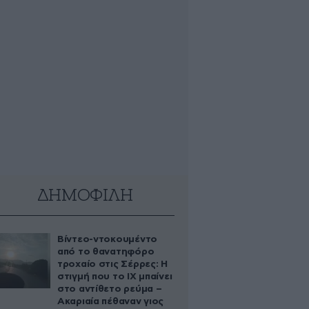
ΔΗΜΟΦΙΛΗ
Βίντεο-ντοκουμέντο
από το θανατηφόρο
τροχαίο στις Σέρρες: Η
στιγμή που το ΙΧ μπαίνει
στο αντίθετο ρεύμα –
Ακαριαία πέθαναν γιος