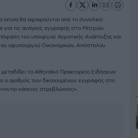
α οποία θα αφαιρούνται από το συνολικό
ι για τις ανάγκες εγγραφής στο Μητρώο
απόφαση του υπουργού Αγροτικής Ανάπτυξης και
 του υφυπουργού Οικονομικών, Απόστολου
 μεταδίδει το Αθηναϊκό Πρακτορείο Ειδήσεων
αι ο αριθμός των δικαιουμένων εγγραφής στο
ονται κάποιες στρεβλώσεις».