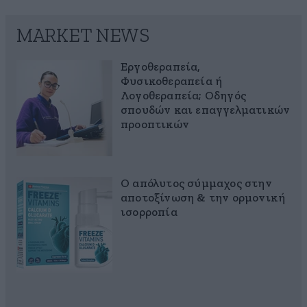
MARKET NEWS
Εργοθεραπεία,
Φυσικοθεραπεία ή
Λογοθεραπεία; Οδηγός
σπουδών και επαγγελματικών
προοπτικών
Ο απόλυτος σύμμαχος στην
αποτοξίνωση & την ορμονική
ισορροπία