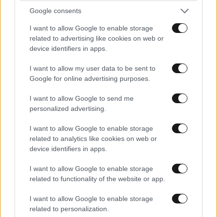
Google consents
I want to allow Google to enable storage
related to advertising like cookies on web or
device identifiers in apps.
I want to allow my user data to be sent to
Google for online advertising purposes.
I want to allow Google to send me
personalized advertising.
I want to allow Google to enable storage
related to analytics like cookies on web or
ΑΘΛΗΤΙΚΑ
07·08·2026 21:30
device identifiers in apps.
Ακυρώνει δύο συμβόλαια ο Λαρεντζάκης και
υπογράφει σε ελληνική ομάδα-έκπληξη!
I want to allow Google to enable storage
related to functionality of the website or app.
I want to allow Google to enable storage
related to personalization.