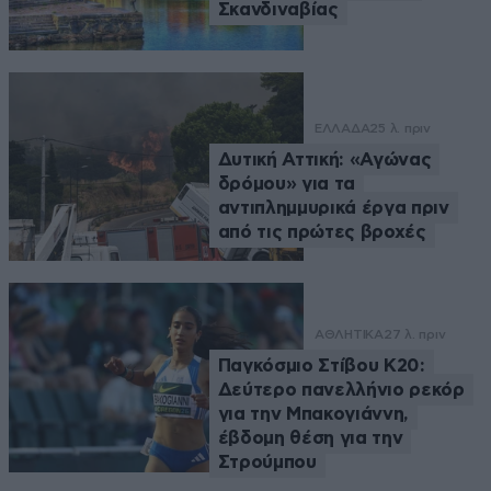
Σκανδιναβίας
ΕΛΛΑΔΑ
25 λ. πριν
Δυτική Αττική: «Αγώνας
δρόμου» για τα
αντιπλημμυρικά έργα πριν
από τις πρώτες βροχές
ΑΘΛΗΤΙΚΑ
27 λ. πριν
Παγκόσμιο Στίβου Κ20:
Δεύτερο πανελλήνιο ρεκόρ
για την Μπακογιάννη,
έβδομη θέση για την
Στρούμπου