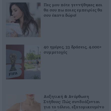
Πες μου πότε γεννήθηκες και
θα σου πω ποιες εμπειρίες θα
σου έκανα δώρο!
40 ημέρες, 33 δράσεις, 4.000+
συμμετοχές
Αυξητική & Ανόρθωση
Στήθους: Πώς συνδυάζονται
για το τέλειο, εξατομικευμένο