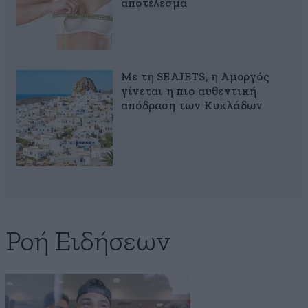
αποτέλεσμα
Με τη SEAJETS, η Αμοργός
γίνεται η πιο αυθεντική
απόδραση των Κυκλάδων
Ροή Ειδήσεων