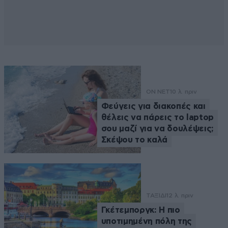
ON NET
10 λ. πριν
Φεύγεις για διακοπές και
θέλεις να πάρεις το laptop
σου μαζί για να δουλέψεις;
Σκέψου το καλά
ΤΑΞΙΔΙ
12 λ. πριν
Γκέτεμποργκ: Η πιο
υποτιμημένη πόλη της