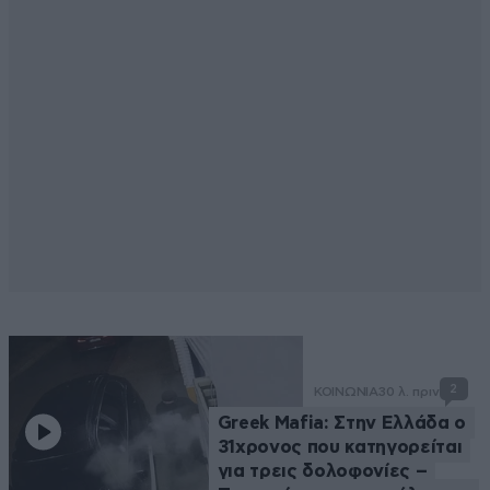
2
ΚΟΙΝΩΝΙΑ
30 λ. πριν
Greek Mafia: Στην Ελλάδα ο
31χρονος που κατηγορείται
για τρεις δολοφονίες –