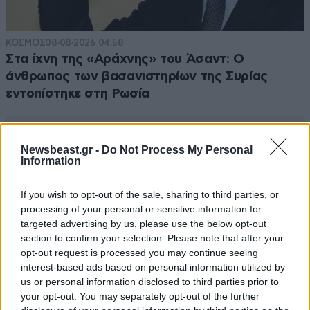
ΚΟΣΜΟΣ
08·08·2026 04:58
Στα ίχνη της «Αράχνης» του Άσαντ: Ο
άνθρωπος των βασανιστηρίων της Συρίας
εντοπίστηκε στη Ρωσία
Newsbeast.gr -
Do Not Process My Personal
Information
If you wish to opt-out of the sale, sharing to third parties, or
processing of your personal or sensitive information for
targeted advertising by us, please use the below opt-out
section to confirm your selection. Please note that after your
opt-out request is processed you may continue seeing
interest-based ads based on personal information utilized by
us or personal information disclosed to third parties prior to
your opt-out. You may separately opt-out of the further