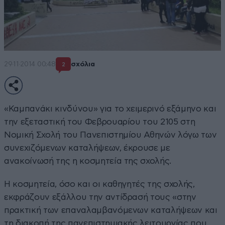
29·11·2014 00:48
σχόλια
2
«Καμπανάκι κινδύνου» για το χειμερινό εξάμηνο και
την εξεταστική του Φεβρουαρίου του 2105 στη
Νομική Σχολή του Πανεπιστημίου Αθηνών λόγω των
συνεχιζόμενων καταλήψεων, έκρουσε με
ανακοίνωσή της η κοσμητεία της σχολής.
Η κοσμητεία, όσο και οι καθηγητές της σχολής,
εκφράζουν εξάλλου την αντίδρασή τους «στην
πρακτική των επαναλαμβανόμενων καταλήψεων και
τη διακοπή της πανεπιστημιακής λειτουργίας που