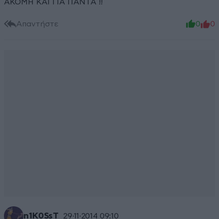
ΑΚΟΜΗ ΚΑΙ ΓΙΑ ΠΑΝΤΑ !!
Απαντήστε
0
0
n1K0SsT
29·11·2014 09:10