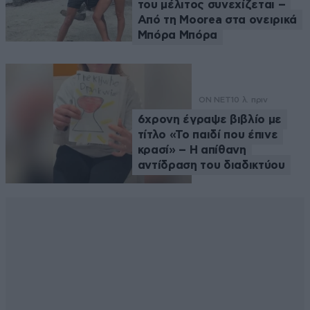
του μέλιτος συνεχίζεται –
Από τη Moorea στα ονειρικά
Μπόρα Μπόρα
ON NET
10 λ. πριν
6χρονη έγραψε βιβλίο με
τίτλο «Το παιδί που έπινε
κρασί» – Η απίθανη
αντίδραση του διαδικτύου