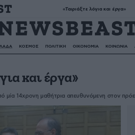
Μύρων, Τριαντάφυλλος, Τριανταφυλλιά, Φυλλιώ, Ρόζα
«Ταιριάξτε λόγια και έργα»
ΛΑΔΑ
ΚΟΣΜΟΣ
ΠΟΛΙΤΙΚΗ
ΟΙΚΟΝΟΜΙΑ
ΚΟΙΝΩΝΙΑ
για και έργα»
πό μία 14χρονη μαθήτρια απευθυνόμενη στον πρ