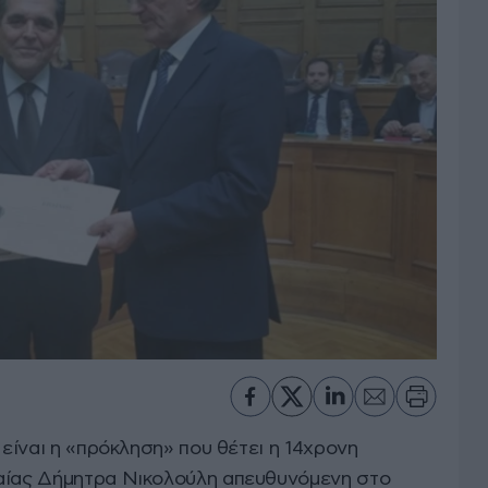
 είναι η «πρόκληση» που θέτει η 14χρονη
ραίας Δήμητρα Νικολούλη απευθυνόμενη στο