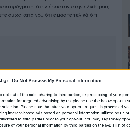
τοια πράγματα, όταν ήσασταν στην ηλικία μου;
τε όμως κατά νου ότι είμαστε τελικά ό,τι
.gr -
Do Not Process My Personal Information
to opt-out of the sale, sharing to third parties, or processing of your per
formation for targeted advertising by us, please use the below opt-out s
r selection. Please note that after your opt-out request is processed y
eing interest-based ads based on personal information utilized by us or
disclosed to third parties prior to your opt-out. You may separately opt-
losure of your personal information by third parties on the IAB’s list of