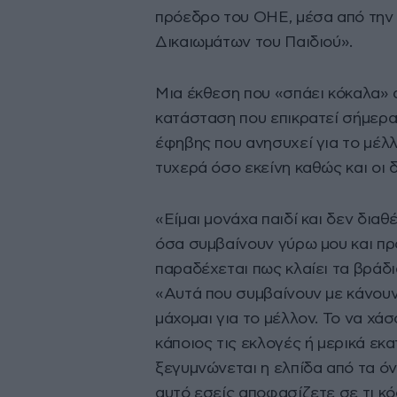
πρόεδρο του ΟΗΕ, μέσα από την
Δικαιωμάτων του Παιδιού».
Μια έκθεση που «σπάει κόκαλα» 
κατάσταση που επικρατεί σήμερα
έφηβης που ανησυχεί για το μέλλο
τυχερά όσο εκείνη καθώς και οι 
«Είμαι μονάχα παιδί και δεν δια
όσα συμβαίνουν γύρω μου και προ
παραδέχεται πως κλαίει τα βράδι
«Αυτά που συμβαίνουν με κάνουν
μάχομαι για το μέλλον. Το να χάσ
κάποιος τις εκλογές ή μερικά εκ
ξεγυμνώνεται η ελπίδα από τα όν
αυτό εσείς αποφασίζετε σε τι κ