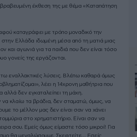
 βραβευμένη έκθεση της με θέμα «Καταπάτηση
αφού καταγράφει με τρόπο μοναδικό την
 στην Ελλάδα ιδωμένη μέσα από τη ματιά μιας
ν και αγωνιά για τα παιδιά που δεν είναι τόσο
δυο γονείς της εργάζονται.
θέτω εναλλακτικές λύσεις. Βλέπω καθαρά όμως
βληματίζομαι», λέει η 14χρονη μαθήτρια που
α αλλά δεν εγκαταλείπει τη μάχη.
 να κλαίω τα βράδια, δεν σταματώ, όμως, να
ουμε το μέλλον μας δεν είναι σαν να χάνει
ατομμύρια στο χρηματιστήριο. Είναι σαν να
ειρα σου. Εμείς όμως είμαστε τόσο μικροί! Για
όσμο θα μεγαλώσουμε. Σκεφτείτε… Εσείς