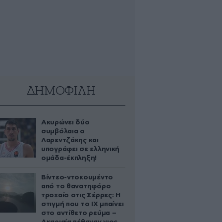
ΔΗΜΟΦΙΛΗ
Ακυρώνει δύο
συμβόλαια ο
Λαρεντζάκης και
υπογράφει σε ελληνική
ομάδα-έκπληξη!
Βίντεο-ντοκουμέντο
από το θανατηφόρο
τροχαίο στις Σέρρες: Η
στιγμή που το ΙΧ μπαίνει
στο αντίθετο ρεύμα –