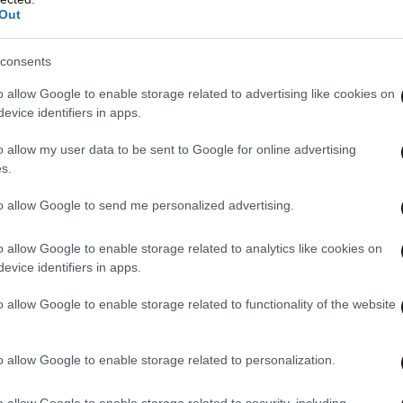
Out
consents
o allow Google to enable storage related to advertising like cookies on
evice identifiers in apps.
o allow my user data to be sent to Google for online advertising
s.
to allow Google to send me personalized advertising.
o allow Google to enable storage related to analytics like cookies on
evice identifiers in apps.
o allow Google to enable storage related to functionality of the website
o allow Google to enable storage related to personalization.
o allow Google to enable storage related to security, including