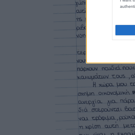
authenti