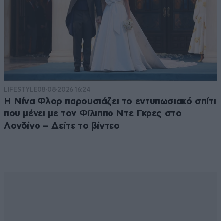
LIFESTYLE
08·08·2026 16:24
Η Νίνα Φλορ παρουσιάζει το εντυπωσιακό σπίτι
που μένει με τον Φίλιππο Ντε Γκρες στο
Λονδίνο – Δείτε το βίντεο