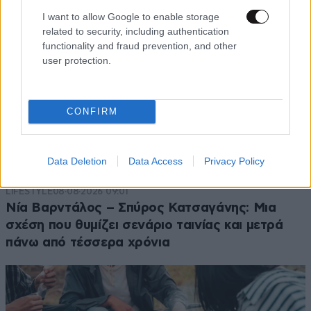
I want to allow Google to enable storage
related to security, including authentication
functionality and fraud prevention, and other
user protection.
CONFIRM
Data Deletion
Data Access
Privacy Policy
LIFESTYLE
08·08·2026 09:01
Νία Βαρντάλος – Σπύρος Κατσαγάνης: Μια
σχέση που θυμίζει σενάριο ταινίας και μετρά
πάνω από τέσσερα χρόνια