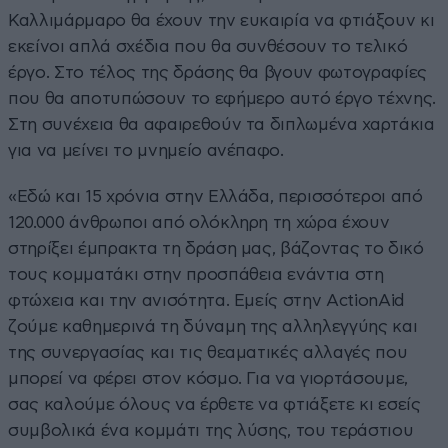
Καλλιμάρμαρο θα έχουν την ευκαιρία να φτιάξουν κι
εκείνοι απλά σχέδια που θα συνθέσουν το τελικό
έργο. Στο τέλος της δράσης θα βγουν φωτογραφίες
που θα αποτυπώσουν το εφήμερο αυτό έργο τέχνης.
Στη συνέχεια θα αφαιρεθούν τα διπλωμένα χαρτάκια
για να μείνει το μνημείο ανέπαφο.
«Εδώ και 15 χρόνια στην Ελλάδα, περισσότεροι από
120.000 άνθρωποι από ολόκληρη τη χώρα έχουν
στηρίξει έμπρακτα τη δράση μας, βάζοντας το δικό
τους κομματάκι στην προσπάθεια ενάντια στη
φτώχεια και την ανισότητα. Εμείς στην ActionAid
ζούμε καθημερινά τη δύναμη της αλληλεγγύης και
της συνεργασίας και τις θεαματικές αλλαγές που
μπορεί να φέρει στον κόσμο. Για να γιορτάσουμε,
σας καλούμε όλους να έρθετε να φτιάξετε κι εσείς
συμβολικά ένα κομμάτι της λύσης, του τεράστιου