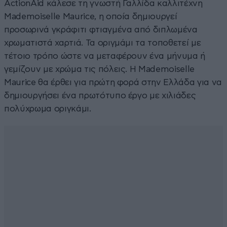
ActionAid κάλεσε τη γνωστή Γαλλίδα καλλιτέχνη
Mademoiselle Maurice, η οποία δημιουργεί
προσωρινά γκράφιτι φτιαγμένα από διπλωμένα
χρωματιστά χαρτιά. Τα οριγμάμι τα τοποθετεί με
τέτοιο τρόπο ώστε να μεταφέρουν ένα μήνυμα ή
γεμίζουν με χρώμα τις πόλεις. Η Mademoiselle
Maurice θα έρθει για πρώτη φορά στην Ελλάδα για να
δημιουργήσει ένα πρωτότυπο έργο με χιλιάδες
πολύχρωμα οριγκάμι.