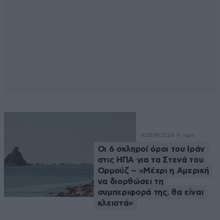
ΚΟΣΜΟΣ
26 λ. πριν
Οι 6 σκληροί όροι του Ιράν
στις ΗΠΑ για τα Στενά του
Ορμούζ – «Μέχρι η Αμερική
να διορθώσει τη
συμπεριφορά της, θα είναι
κλειστά»