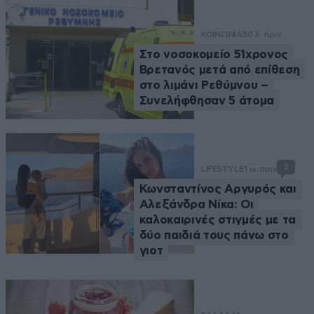
ΚΟΙΝΩΝΙΑ
50 λ. πριν
Στο νοσοκομείο 51χρονος
Βρετανός μετά από επίθεση
στο λιμάνι Ρεθύμνου –
Συνελήφθησαν 5 άτομα
2
LIFESTYLE
1 ω. πριν
Κωνσταντίνος Αργυρός και
Αλεξάνδρα Νίκα: Οι
καλοκαιρινές στιγμές με τα
δύο παιδιά τους πάνω στο
γιοτ