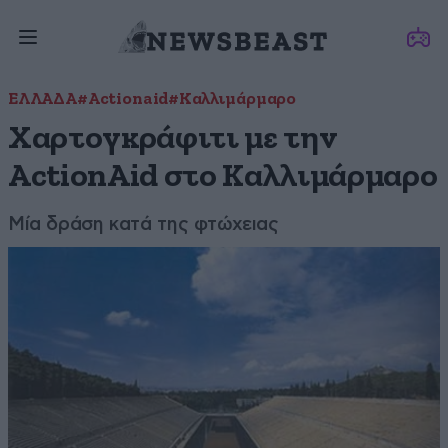
ΕΛΛΑΔΑ
#Actionaid
#Καλλιμάρμαρο
Χαρτογκράφιτι με την
ActionAid στο Καλλιμάρμαρο
Μία δράση κατά της φτώχειας