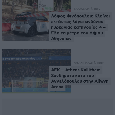
ΕΛΛΑΔΑ
14 λ. πριν
Λόφος Φινόπουλου: Κλείνει
εκτάκτως λόγω κινδύνου
πυρκαγιάς κατηγορίας 4 –
Όλα τα μέτρα του Δήμου
Αθηναίων
ΑΘΛΗΤΙΚΑ
21 λ. πριν
ΑΕΚ – Athens Kallithea:
Συνθήματα κατά του
Αγγελόπουλου στην Allwyn
Arena