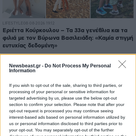
LIFESTYLE
08·08·2026 19:12
Εριέττα Κούρκουλου – Τα 33α γενέθλια και τα
φιλιά με τον Βύρωνα Βασιλειάδη: «Καμία στιγμή
ευτυχίας δεδομένη»
Newsbeast.gr -
Do Not Process My Personal
Information
If you wish to opt-out of the sale, sharing to third parties, or
processing of your personal or sensitive information for
targeted advertising by us, please use the below opt-out
section to confirm your selection. Please note that after your
opt-out request is processed you may continue seeing
interest-based ads based on personal information utilized by
us or personal information disclosed to third parties prior to
your opt-out. You may separately opt-out of the further