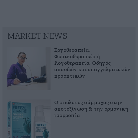
MARKET NEWS
Εργοθεραπεία,
Φυσικοθεραπεία ή
Λογοθεραπεία; Οδηγός
σπουδών και επαγγελματικών
προοπτικών
Ο απόλυτος σύμμαχος στην
αποτοξίνωση & την ορμονική
ισορροπία