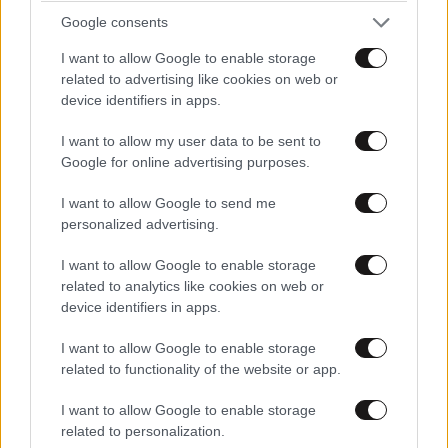
Google consents
I want to allow Google to enable storage
related to advertising like cookies on web or
device identifiers in apps.
I want to allow my user data to be sent to
Google for online advertising purposes.
I want to allow Google to send me
personalized advertising.
I want to allow Google to enable storage
related to analytics like cookies on web or
ΟΙΚΟΝΟΜΙΑ
08·08·2026 13:03
device identifiers in apps.
Ποιοι φορολογούμενοι θα λάβουν email ή
I want to allow Google to enable storage
τηλεφώνημα από την ΑΑΔΕ για φορολογικές
related to functionality of the website or app.
εκκρεμότητες
I want to allow Google to enable storage
related to personalization.