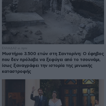
ΕΛΛΑΔΑ
2 ω. πριν
Μυστήριο 3.500 ετών στη Σαντορίνη: Ο έφηβος
που δεν πρόλαβε να ξεφύγει από το τσουνάμι,
ίσως ξαναγράφει την ιστορία της μινωικής
καταστροφής