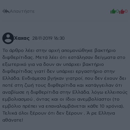
Απαντήστε
0
0
Χαχας
28·11·2019 16:30
Το άρθρο λέει στην αρχή απομονώθηκε βακτήριο
διφθερίτιδας. Μετά λέει ότι εστάλησαν δείγματα στο
εξωτερικό για να δουν αν υπάρχει βακτήριο
διφθερίτιδας γιατί δεν υπάρχει εργαστήριο στην
Ελλάδα. Ενδιάμεσα βγήκαν γιατροί, που δεν έχουν δει
ποτέ στη ζωή τους διφθερίτιδα και κατάγγειλαν ότι
αναβίωσε η διφθερίτιδα στην Ελλάδα, λόγω ελλειπούς
εμβολιασμού , όντας και οι ίδιοι ανεμβολίαστοι (το
εμβόλιο πρέπει να επαναλαμβάνεται κάθε 10 χρόνια).
Τελικά όλοι ξέρουν ότι δεν ξέρουν . Ά ρε Ελληνα
αθάνατε!