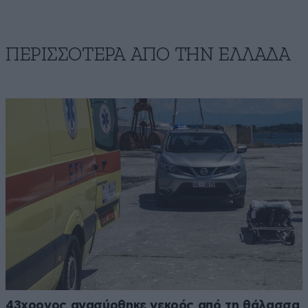
ΠΕΡΙΣΣΟΤΕΡΑ ΑΠΟ ΤΗΝ ΕΛΛΑΔΑ
43χρονος ανασύρθηκε νεκρός από τη θάλασσα