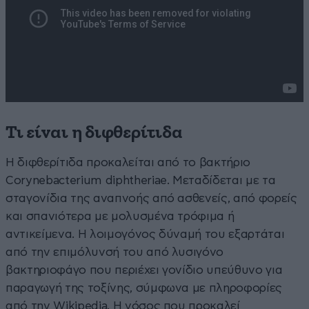
Τι είναι η διφθερίτιδα
Η διφθερίτιδα προκαλείται από το βακτήριο
Corynebacterium diphtheriae. Μεταδίδεται με τα
σταγονίδια της αναπνοής από ασθενείς, από φορείς
και σπανιότερα με μολυσμένα τρόφιμα ή
αντικείμενα. Η λοιμογόνος δύναμή του εξαρτάται
από την επιμόλυνσή του από λυσιγόνο
βακτηριοφάγο που περιέχει γονίδιο υπεύθυνο για
παραγωγή της τοξίνης, σύμφωνα με πληροφορίες
από την Wikipedia. Η νόσος που προκαλεί