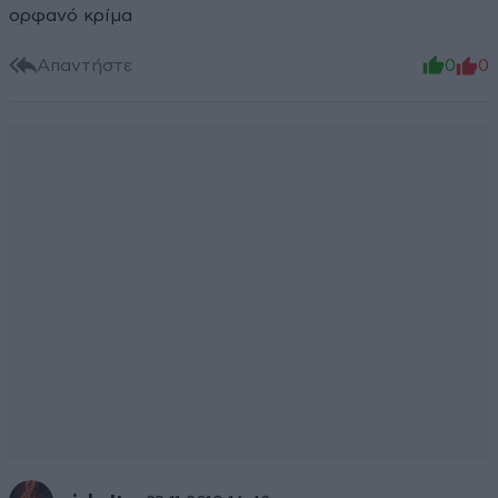
ορφανό κρίμα
Απαντήστε
0
0