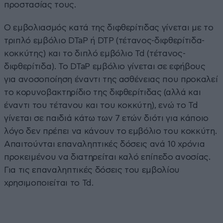
προστασίας τους.
Ο εμβολιασμός κατά της διφθερίτιδας γίνεται με το
τριπλό εμβόλιο DTaP ή DTP (τέτανος-διφθερίτιδα-
κοκκύτης) και το διπλό εμβόλιο Td (τέτανος-
διφθερίτιδα). Το DTaP εμβόλιο γίνεται σε εφήβους
για ανοσοποίηση έναντι της ασθένειας που προκαλεί
το κορυνοβακτηρίδιο της διφθερίτιδας (αλλά και
έναντι του τέτανου και του κοκκύτη), ενώ το Td
γίνεται σε παιδιά κάτω των 7 ετών διότι για κάποιο
λόγο δεν πρέπει να κάνουν το εμβόλιο του κοκκύτη.
Απαιτούνται επαναληπτικές δόσεις ανά 10 χρόνια
προκειμένου να διατηρείται καλό επίπεδο ανοσίας.
Για τις επαναληπτικές δόσεις του εμβολίου
χρησιμοποιείται το Td.