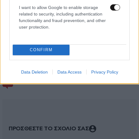
I want to allow Google to enable storage
related to security, including authentication
functionality and fraud prevention, and other
user protection.
CONFIRM
Data Deletion
Data Access
Privacy Policy
ΣΧΌΛΙΑ ΑΝΑΓΝΩΣΤΏΝ
7
ΠΡΟΣΘΕΣΤΕ ΤΟ ΣΧΟΛΙΟ ΣΑΣ