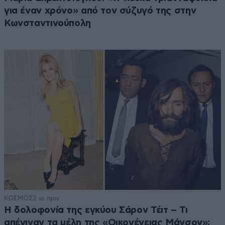
για έναν χρόνο» από τον σύζυγό της στην
Κωνσταντινούπολη
ΚΟΣΜΟΣ
2 ω. πριν
Η δολοφονία της εγκύου Σάρον Τέιτ – Τι
απέγιναν τα μέλη της «Οικογένειας Μάνσον»;