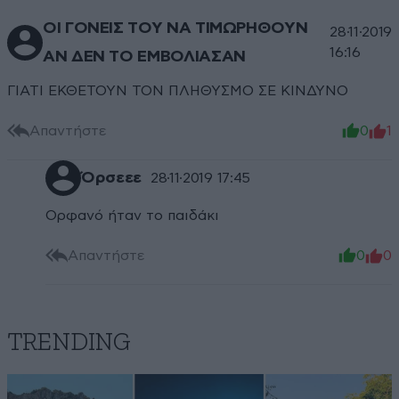
ΟΙ ΓΟΝΕΙΣ ΤΟΥ ΝΑ ΤΙΜΩΡΗΘΟΥΝ
28·11·2019
16:16
ΑΝ ΔΕΝ ΤΟ ΕΜΒΟΛΙΑΣΑΝ
ΓΙΑΤΙ ΕΚΘΕΤΟΥΝ ΤΟΝ ΠΛΗΘΥΣΜΟ ΣΕ ΚΙΝΔΥΝΟ
Απαντήστε
0
1
Όρσεεε
28·11·2019 17:45
Ορφανό ήταν το παιδάκι
Απαντήστε
0
0
TRENDING