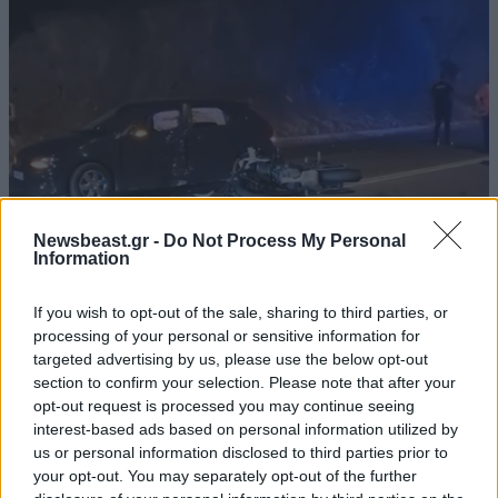
Newsbeast.gr -
Do Not Process My Personal
Information
Σοβαρό τροχαίο στο Λαγονήσι: Μηχανή της
If you wish to opt-out of the sale, sharing to third parties, or
ομάδας ΔΙΑΣ συγκρούστηκε με αυτοκίνητο που
processing of your personal or sensitive information for
έκανε αναστροφή – Δύο αστυνομικοί
targeted advertising by us, please use the below opt-out
section to confirm your selection. Please note that after your
τραυματίες, δείτε βίντεο
opt-out request is processed you may continue seeing
interest-based ads based on personal information utilized by
us or personal information disclosed to third parties prior to
your opt-out. You may separately opt-out of the further