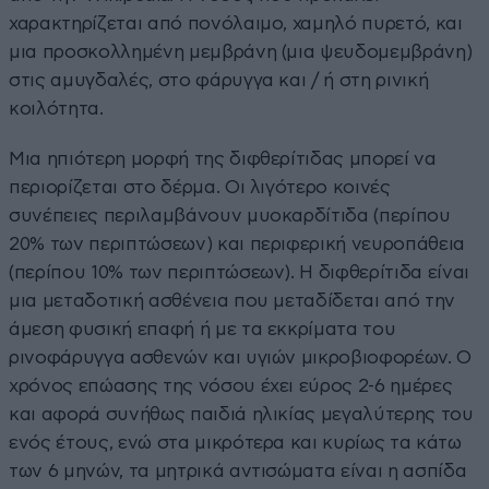
χαρακτηρίζεται από πονόλαιμο, χαμηλό πυρετό, και
μια προσκολλημένη μεμβράνη (μια ψευδομεμβράνη)
στις αμυγδαλές, στο φάρυγγα και / ή στη ρινική
κοιλότητα.
Μια ηπιότερη μορφή της διφθερίτιδας μπορεί να
περιορίζεται στο δέρμα. Οι λιγότερο κοινές
συνέπειες περιλαμβάνουν μυοκαρδίτιδα (περίπου
20% των περιπτώσεων) και περιφερική νευροπάθεια
(περίπου 10% των περιπτώσεων). Η διφθερίτιδα είναι
μια μεταδοτική ασθένεια που μεταδίδεται από την
άμεση φυσική επαφή ή με τα εκκρίματα του
ρινοφάρυγγα ασθενών και υγιών μικροβιοφορέων. Ο
χρόνος επώασης της νόσου έχει εύρος 2-6 ημέρες
και αφορά συνήθως παιδιά ηλικίας μεγαλύτερης του
ενός έτους, ενώ στα μικρότερα και κυρίως τα κάτω
των 6 μηνών, τα μητρικά αντισώματα είναι η ασπίδα