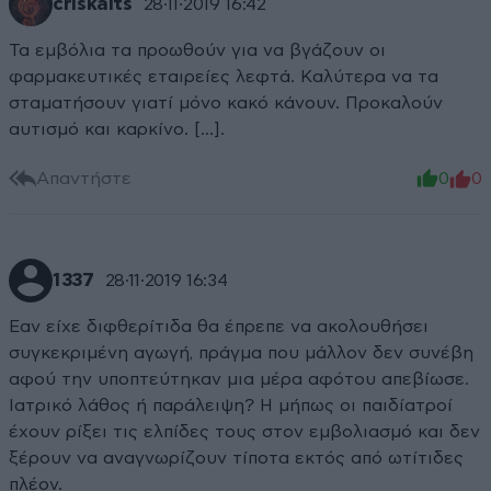
criskaΙts
28·11·2019 16:42
Τα εμβόλια τα προωθούν για να βγάζουν οι
φαρμακευτικές εταιρείες λεφτά. Καλύτερα να τα
σταματήσουν γιατί μόνο κακό κάνουν. Προκαλούν
αυτισμό και καρκίνο. [...].
Απαντήστε
0
0
1337
28·11·2019 16:34
Εαν είχε διφθερίτιδα θα έπρεπε να ακολουθήσει
συγκεκριμένη αγωγή, πράγμα που μάλλον δεν συνέβη
αφού την υποπτεύτηκαν μια μέρα αφότου απεβίωσε.
Ιατρικό λάθος ή παράλειψη? Η μήπως οι παιδίατροί
έχουν ρίξει τις ελπίδες τους στον εμβολιασμό και δεν
ξέρουν να αναγνωρίζουν τίποτα εκτός από ωτίτιδες
πλέον.