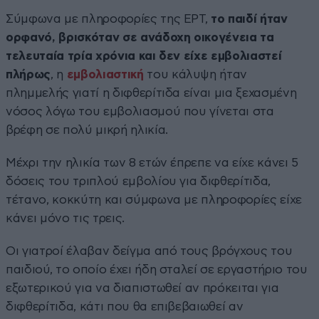
Σύμφωνα με πληροφορίες της ΕΡΤ,
το παιδί ήταν
ορφανό, βρισκόταν σε ανάδοχη οικογένεια τα
τελευταία τρία χρόνια και δεν είχε εμβολιαστεί
πλήρως
, η
εμβολιαστική
του κάλυψη ήταν
πλημμελής γιατί η διφθερίτιδα είναι μια ξεχασμένη
νόσος λόγω του εμβολιασμού που γίνεται στα
βρέφη σε πολύ μικρή ηλικία.
Μέχρι την ηλικία των 8 ετών έπρεπε να είχε κάνει 5
δόσεις του τριπλού εμβολίου για διφθερίτιδα,
τέτανο, κοκκύτη και σύμφωνα με πληροφορίες είχε
κάνει μόνο τις τρεις.
Οι γιατροί έλαβαν δείγμα από τους βρόγχους του
παιδιού, το οποίο έχει ήδη σταλεί σε εργαστήριο του
εξωτερικού για να διαπιστωθεί αν πρόκειται για
διφθερίτιδα, κάτι που θα επιβεβαιωθεί αν