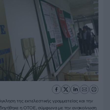
γκληση της εκτελεστικής γραμματείας και την
δηγήθηκε η ΟΤΟΕ, σύμφωνα με την ανακοίνωση