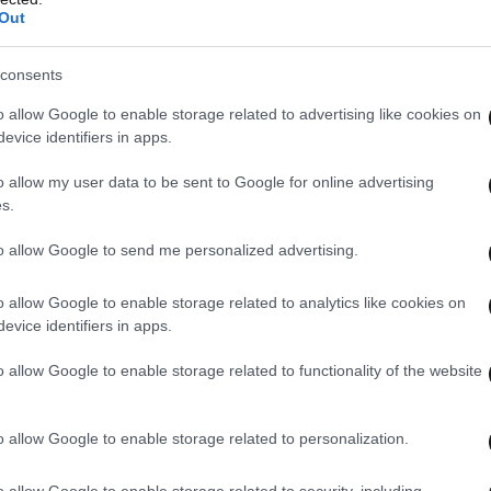
Out
consents
o allow Google to enable storage related to advertising like cookies on
evice identifiers in apps.
o allow my user data to be sent to Google for online advertising
s.
to allow Google to send me personalized advertising.
o allow Google to enable storage related to analytics like cookies on
evice identifiers in apps.
o allow Google to enable storage related to functionality of the website
 ΤΗΝ ΕΛΛΑΔΑ
ΟΛΑ ΤΑ ΑΡΘΡΑ
o allow Google to enable storage related to personalization.
o allow Google to enable storage related to security, including