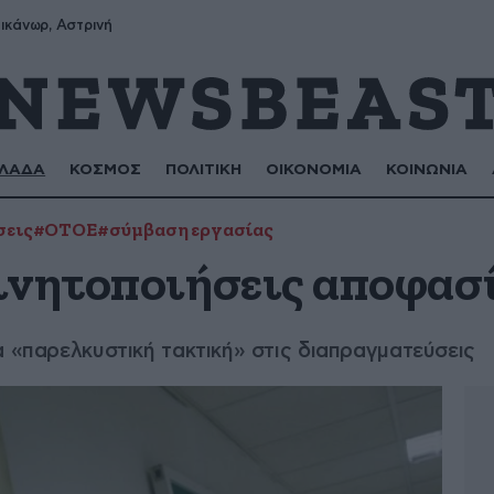
ικάνωρ, Αστρινή
ΛΑΔΑ
ΚΟΣΜΟΣ
ΠΟΛΙΤΙΚΗ
ΟΙΚΟΝΟΜΙΑ
ΚΟΙΝΩΝΙΑ
σεις
#ΟΤΟΕ
#σύμβαση εργασίας
ινητοποιήσεις αποφασ
α «παρελκυστική τακτική» στις διαπραγματεύσεις