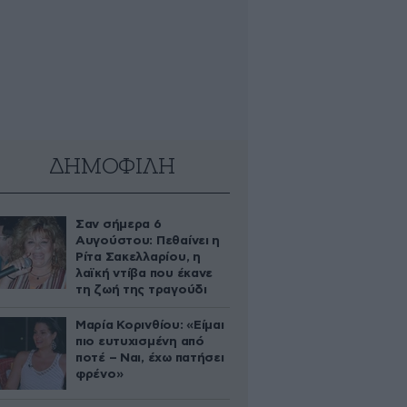
ΔΗΜΟΦΙΛΗ
Σαν σήμερα 6
Αυγούστου: Πεθαίνει η
Ρίτα Σακελλαρίου, η
λαϊκή ντίβα που έκανε
τη ζωή της τραγούδι
Μαρία Κορινθίου: «Είμαι
πιο ευτυχισμένη από
ποτέ – Ναι, έχω πατήσει
φρένο»