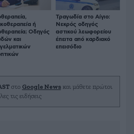
θεραπεία,
Τραγωδία στο Αίγιο:
κοθεραπεία ή
Νεκρός οδηγός
θεραπεία; Οδηγός
αστικού λεωφορείου
δών και
έπειτα από καρδιακό
γελματικών
επεισόδιο
πτικών
AST
στο
Google News
και μάθετε πρώτοι
λες τις ειδήσεις