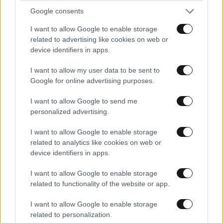
Google consents
I want to allow Google to enable storage
ΕΛΛΑΔΑ
06·08·2026 00:09
related to advertising like cookies on web or
Σαν σήμερα 6 Αυγούστου: Πεθαίνει η Ρίτα
device identifiers in apps.
Σακελλαρίου, η λαϊκή ντίβα που έκανε τη ζωή
I want to allow my user data to be sent to
της τραγούδι
Google for online advertising purposes.
I want to allow Google to send me
personalized advertising.
I want to allow Google to enable storage
related to analytics like cookies on web or
device identifiers in apps.
I want to allow Google to enable storage
related to functionality of the website or app.
I want to allow Google to enable storage
related to personalization.