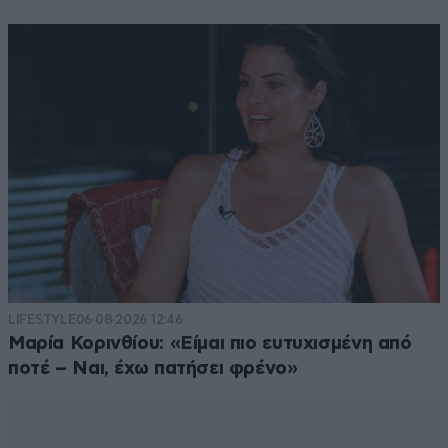
LIFESTYLE
06·08·2026 12:46
Μαρία Κορινθίου: «Είμαι πιο ευτυχισμένη από
ποτέ – Ναι, έχω πατήσει φρένο»