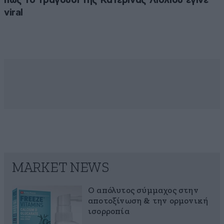
πώς το τραγούδι της Κατερίνας Λιόλιου έγινε
viral
MARKET NEWS
Ο απόλυτος σύμμαχος στην
αποτοξίνωση & την ορμονική
ισορροπία