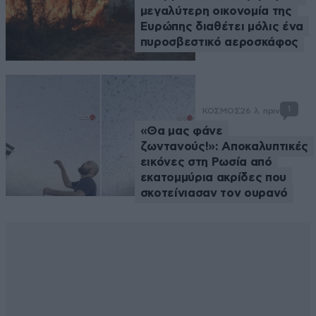
μεγαλύτερη οικονομία της
Ευρώπης διαθέτει μόλις ένα
πυροσβεστικό αεροσκάφος
1
ΚΟΣΜΟΣ
26 λ. πριν
«Θα μας φάνε
ζωντανούς!»: Αποκαλυπτικές
εικόνες στη Ρωσία από
εκατομμύρια ακρίδες που
σκοτείνιασαν τον ουρανό