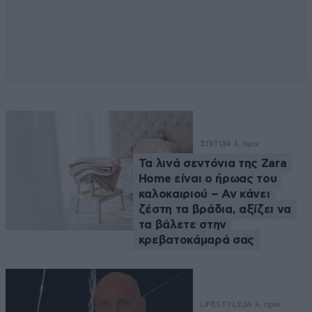
ΣΠΙΤΙ
34 λ. πριν
Τα λινά σεντόνια της Zara
Home είναι ο ήρωας του
καλοκαιριού – Αν κάνει
ζέστη τα βράδια, αξίζει να
τα βάλετε στην
κρεβατοκάμαρά σας
LIFESTYLE
36 λ. πριν