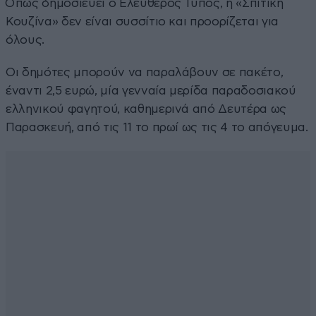
Όπως δημοσιεύει ο Ελεύθερος Τύπος, η «Σπιτική
Κουζίνα» δεν είναι συσσίτιο και προορίζεται για
όλους.
Οι δημότες μπορούν να παραλάβουν σε πακέτο,
έναντι 2,5 ευρώ, μία γενναία μερίδα παραδοσιακού
ελληνικού φαγητού, καθημερινά από Δευτέρα ως
Παρασκευή, από τις 11 το πρωί ως τις 4 το απόγευμα.