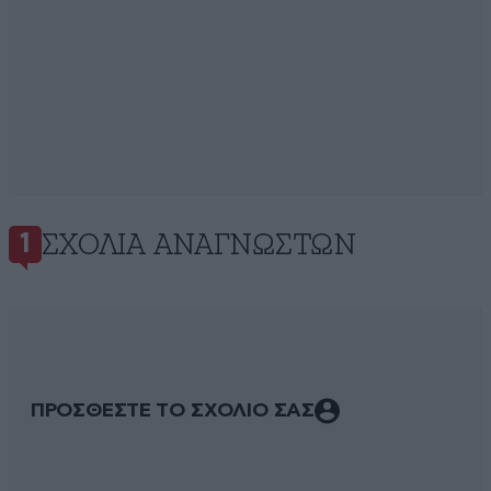
ΣΧΌΛΙΑ ΑΝΑΓΝΩΣΤΏΝ
1
ΠΡΟΣΘΕΣΤΕ ΤΟ ΣΧΟΛΙΟ ΣΑΣ