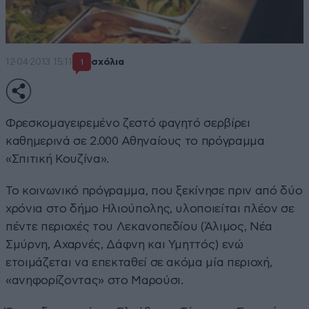
12·04·2013 15:11
σχόλια
1
Φρεσκομαγειρεμένο ζεστό φαγητό σερβίρει
καθημερινά σε 2.000 Αθηναίους το πρόγραμμα
«Σπιτική Κουζίνα».
Το κοινωνικό πρόγραμμα, που ξεκίνησε πριν από δύο
χρόνια στο δήμο Ηλιούπολης, υλοποιείται πλέον σε
πέντε περιοχές του Λεκανοπεδίου (Άλιμος, Νέα
Σμύρνη, Αχαρνές, Δάφνη και Υμηττός) ενώ
ετοιμάζεται να επεκταθεί σε ακόμα μία περιοχή,
«ανηφορίζοντας» στο Μαρούσι.