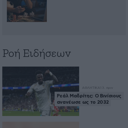
Ροή Ειδήσεων
ΑΘΛΗΤΙΚΑ
1 λ. πριν
Ρεάλ Μαδρίτης: Ο Βινίσιους
ανανέωσε ως το 2032