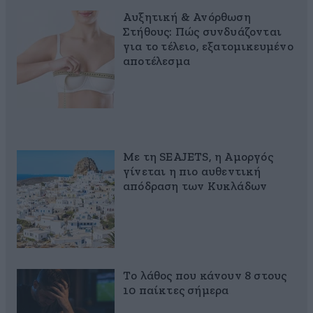
Αυξητική & Ανόρθωση
Στήθους: Πώς συνδυάζονται
για το τέλειο, εξατομικευμένο
αποτέλεσμα
Με τη SEAJETS, η Αμοργός
γίνεται η πιο αυθεντική
απόδραση των Κυκλάδων
Το λάθος που κάνουν 8 στους
10 παίκτες σήμερα