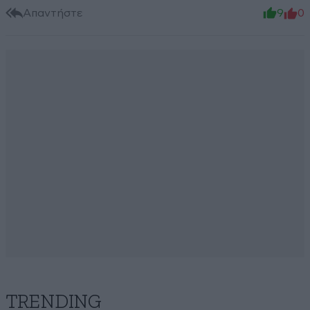
Απαντήστε
9
0
TRENDING