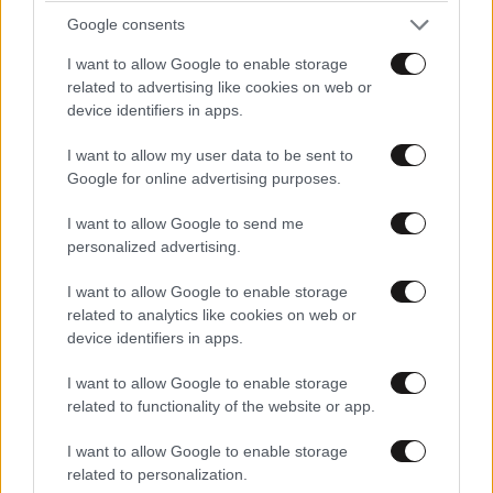
Google consents
I want to allow Google to enable storage
related to advertising like cookies on web or
device identifiers in apps.
I want to allow my user data to be sent to
Google for online advertising purposes.
ΚΟΣΜΟΣ
56 λ. πριν
I want to allow Google to send me
Η Τουρκία προκαλεί «γκριζάροντας» ξανά το
personalized advertising.
Αιγαίο – Μετά το Χωροταξικό Πλαίσιο για τον
ελληνικό τουρισμό, το τουρκικό ΥΠΕΞ τραβάει
I want to allow Google to enable storage
το σχοινί
related to analytics like cookies on web or
device identifiers in apps.
I want to allow Google to enable storage
related to functionality of the website or app.
I want to allow Google to enable storage
related to personalization.