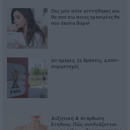
Πες μου πότε γεννήθηκες και
θα σου πω ποιες εμπειρίες θα
σου έκανα δώρο!
40 ημέρες, 33 δράσεις, 4.000+
συμμετοχές
Αυξητική & Ανόρθωση
Στήθους: Πώς συνδυάζονται