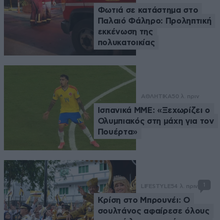
Φωτιά σε κατάστημα στο
Παλαιό Φάληρο: Προληπτική
εκκένωση της
πολυκατοικίας
ΑΘΛΗΤΙΚΑ
50 λ. πριν
Ισπανικά ΜΜΕ: «Ξεχωρίζει ο
Ολυμπιακός στη μάχη για τον
Πουέρτα»
1
LIFESTYLE
54 λ. πριν
Κρίση στο Μπρουνέι: Ο
σουλτάνος αφαίρεσε όλους