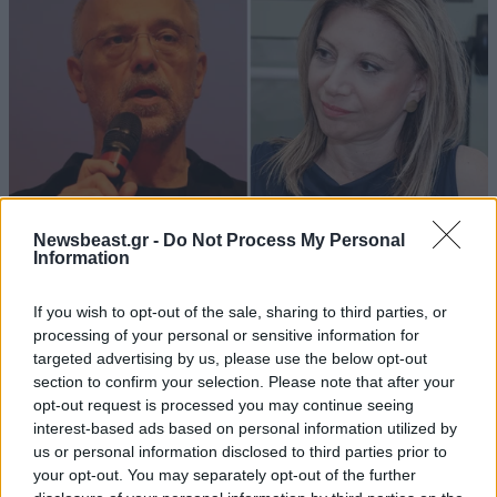
Newsbeast.gr -
Do Not Process My Personal
Information
ΠΟΛΙΤΙΚΗ
07·08·2026 20:19
Θανάσης Αυγερινός για Καρυστιανού-Γρατσία:
If you wish to opt-out of the sale, sharing to third parties, or
processing of your personal or sensitive information for
«Σπέκουλα, ψεύδη, πολιτική αναξιοπρέπεια και
targeted advertising by us, please use the below opt-out
ανεπίδεκτες μαθήσεως»
section to confirm your selection. Please note that after your
opt-out request is processed you may continue seeing
interest-based ads based on personal information utilized by
us or personal information disclosed to third parties prior to
your opt-out. You may separately opt-out of the further