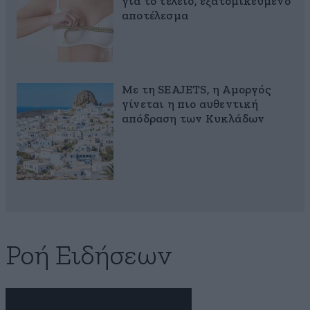
για το τέλειο, εξατομικευμένο
αποτέλεσμα
Με τη SEAJETS, η Αμοργός
γίνεται η πιο αυθεντική
απόδραση των Κυκλάδων
Ροή Ειδήσεων