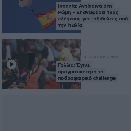
Ισπανία: Αντίποινα στη
Ρώμη – Επαναφέρει τους
ελέγχους για ταξιδιώτες από
την Ιταλία
ΑΘΛΗΤΙΚΑ
16 λ. πριν
Γαλλία: Έγινε
πραγματικότητα το
ποδοσφαιρικό challenge