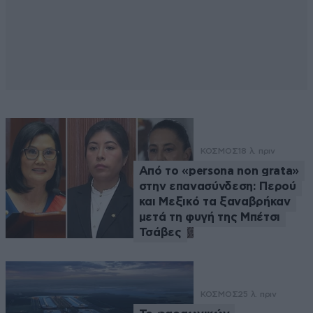
ΚΟΣΜΟΣ
18 λ. πριν
Από το «persona non grata»
στην επανασύνδεση: Περού
και Μεξικό τα ξαναβρήκαν
μετά τη φυγή της Μπέτσι
Τσάβες
ΚΟΣΜΟΣ
25 λ. πριν