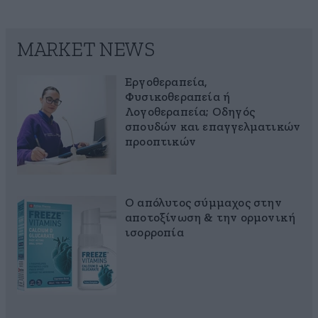
MARKET NEWS
Εργοθεραπεία,
Φυσικοθεραπεία ή
Λογοθεραπεία; Οδηγός
σπουδών και επαγγελματικών
προοπτικών
Ο απόλυτος σύμμαχος στην
αποτοξίνωση & την ορμονική
ισορροπία