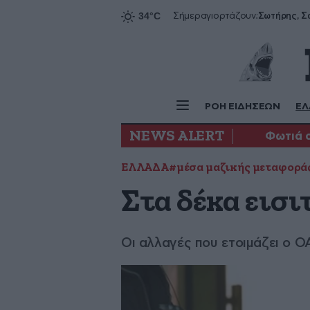
Σήμερα
γιορτάζουν:
ΡΟΗ ΕΙΔΗΣΕΩΝ
ΕΛ
NEWS ALERT
Φωτιά 
ΕΛΛΑΔΑ
#μέσα μαζικής μεταφορά
Στα δέκα εισι
Οι αλλαγές που ετοιμάζει ο 