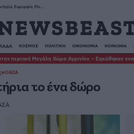
Σωτήρης, Σωτηρία, Ευμορφία, Μορφούλα
ΛΑΔΑ
ΚΟΣΜΟΣ
ΠΟΛΙΤΙΚΗ
ΟΙΚΟΝΟΜΙΑ
ΚΟΙΝΩΝΙΑ
στην περιοχή Μεγάλη Χώρα Αγρινίου – Σηκώθηκαν ενα
ς
#ΟΑΣΑ
τήρια το ένα δώρο
ΟΑΣΑ