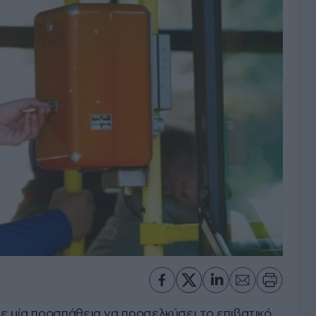
 μία προσπάθεια να προσελκύσει το επιβατικό