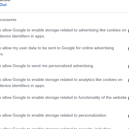
Out
consents
o allow Google to enable storage related to advertising like cookies on
evice identifiers in apps.
o allow my user data to be sent to Google for online advertising
s.
to allow Google to send me personalized advertising.
o allow Google to enable storage related to analytics like cookies on
evice identifiers in apps.
o allow Google to enable storage related to functionality of the website
o allow Google to enable storage related to personalization.
o allow Google to enable storage related to security, including