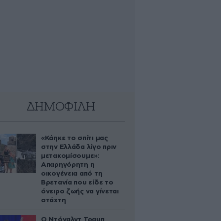
ΔΗΜΟΦΙΛΗ
«Κάηκε το σπίτι μας
στην Ελλάδα λίγο πριν
μετακομίσουμε»:
Απαρηγόρητη η
οικογένεια από τη
Βρετανία που είδε το
όνειρο ζωής να γίνεται
στάχτη
Ο Ντόναλντ Τραμπ