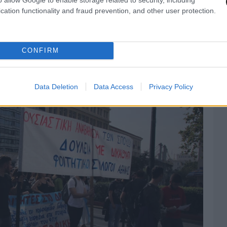
cation functionality and fraud prevention, and other user protection.
CONFIRM
Data Deletion
Data Access
Privacy Policy