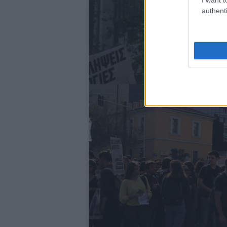
authenti