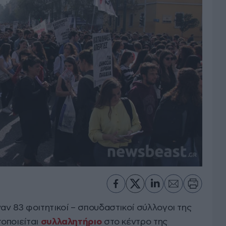
αν 83 φοιτητικοί – σπουδαστικοί σύλλογοι της
οποιείται
συλλαλητήριο
στο κέντρο της