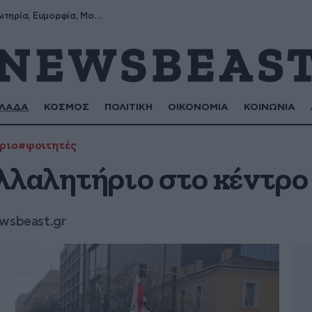
Σωτήρης, Σωτηρία, Ευμορφία, Μορφούλα
ΛΑΔΑ
ΚΟΣΜΟΣ
ΠΟΛΙΤΙΚΗ
ΟΙΚΟΝΟΜΙΑ
ΚΟΙΝΩΝΙΑ
ριο
#φοιτητές
λλαλητήριο στο κέντρο
wsbeast.gr