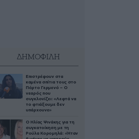
ΔΗΜΟΦΙΛΗ
Επιστρέφουν στα
καμένα σπίτια τους στο
Πόρτο Γερμενό – Ο
νεαρός που
συγκλονίζει: «Λεφτά να
το φτιάξουμε δεν
υπάρχουνε»
Ο Ηλίας Ψινάκης για τη
συγκατοίκηση με τη
Ρούλα Κορομηλά: «Ήταν