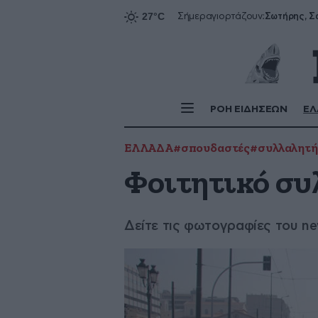
Σήμερα
γιορτάζουν:
ΡΟΗ ΕΙΔΗΣΕΩΝ
ΕΛ
ΕΛΛΑΔΑ
#σπουδαστές
#συλλαλητή
Φοιτητικό συ
Δείτε τις φωτογραφίες του ne