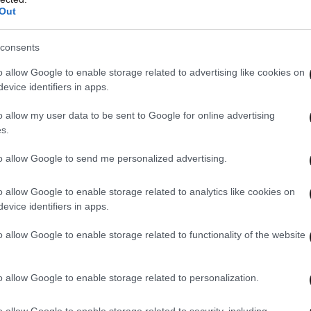
Out
consents
o allow Google to enable storage related to advertising like cookies on
evice identifiers in apps.
o allow my user data to be sent to Google for online advertising
s.
to allow Google to send me personalized advertising.
o allow Google to enable storage related to analytics like cookies on
evice identifiers in apps.
o allow Google to enable storage related to functionality of the website
o allow Google to enable storage related to personalization.
o allow Google to enable storage related to security, including