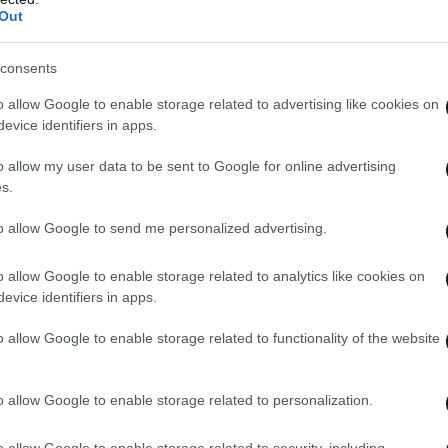
 αλλά και να υλοποιούνται γρήγορα.
Out
consents
o allow Google to enable storage related to advertising like cookies on
evice identifiers in apps.
o allow my user data to be sent to Google for online advertising
s.
to allow Google to send me personalized advertising.
o allow Google to enable storage related to analytics like cookies on
evice identifiers in apps.
o allow Google to enable storage related to functionality of the website
o allow Google to enable storage related to personalization.
o allow Google to enable storage related to security, including