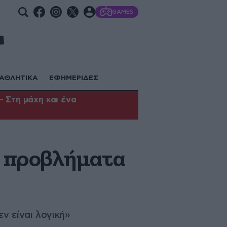
GAMES
ΑΘΛΗΤΙΚΑ
ΕΦΗΜΕΡΙΔΕΣ
 Στη μάχη και ένα
α προβλήματα
ν είναι λογική»