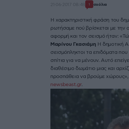
21·06·2017 08:48
σχόλια
1
Η χαρακτηριστική φράση του δημ
ρωτήσαμε πού βρίσκεται με την 
αφορμή και τον σεισμό ήταν: «Τώ
Μαρίνου Γκασιάμη
Η δημοτική Αρ
σεισμόπληκτοι τα επιδόματα που 
σπίτια για να μένουν. Αυτό επεί
διαθέσιμο δωμάτιο μιας και αρχίζ
προσπάθεια να βρούμε χώρους», 
newsbeast.gr
.