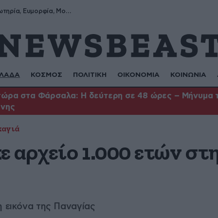
Σωτήρης, Σωτηρία, Ευμορφία, Μορφούλα
ΛΑΔΑ
ΚΟΣΜΟΣ
ΠΟΛΙΤΙΚΗ
ΟΙΚΟΝΟΜΙΑ
ΚΟΙΝΩΝΙΑ
ώρα στα Φάρσαλα: Η δεύτερη σε 48 ώρες – Μήνυμα το
ήνης
καγιά
 αρχείο 1.000 ετών στ
η εικόνα της Παναγίας