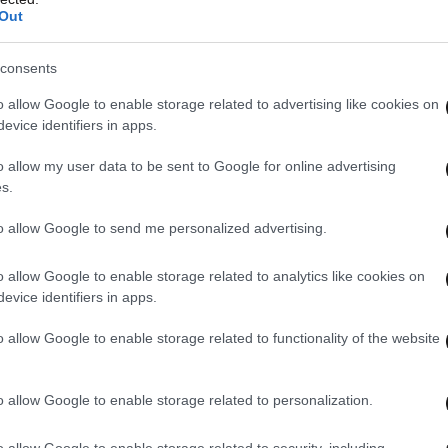
Out
consents
 στην ιερά μονή Βαρνάκοβας
o allow Google to enable storage related to advertising like cookies on
evice identifiers in apps.
o allow my user data to be sent to Google for online advertising
s.
to allow Google to send me personalized advertising.
o allow Google to enable storage related to analytics like cookies on
evice identifiers in apps.
o allow Google to enable storage related to functionality of the website
o allow Google to enable storage related to personalization.
o allow Google to enable storage related to security, including