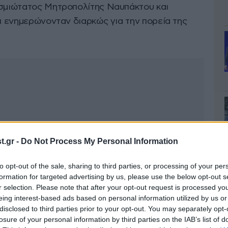
ασμιώτατος Μητροπολίτης Ναυπάκτου και
οι ενημερώνονταν διαρκώς για την πορεία της
.gr -
Do Not Process My Personal Information
to opt-out of the sale, sharing to third parties, or processing of your per
formation for targeted advertising by us, please use the below opt-out s
r selection. Please note that after your opt-out request is processed y
eing interest-based ads based on personal information utilized by us or
disclosed to third parties prior to your opt-out. You may separately opt-
losure of your personal information by third parties on the IAB’s list of