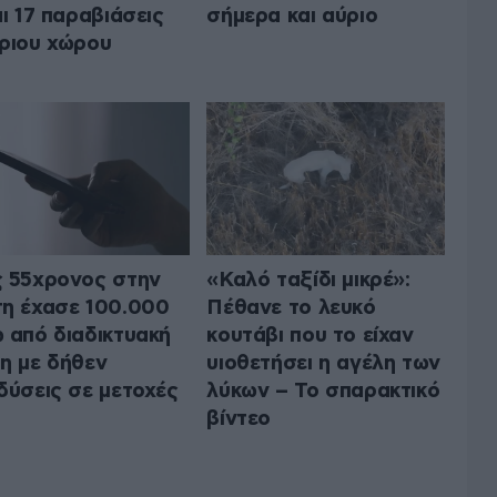
αι 17 παραβιάσεις
σήμερα και αύριο
ριου χώρου
 55χρονος στην
«Καλό ταξίδι μικρέ»:
η έχασε 100.000
Πέθανε το λευκό
 από διαδικτυακή
κουτάβι που το είχαν
η με δήθεν
υιοθετήσει η αγέλη των
δύσεις σε μετοχές
λύκων – Το σπαρακτικό
βίντεο