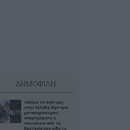
ΔΗΜΟΦΙΛΗ
«Κάηκε το σπίτι μας
στην Ελλάδα λίγο πριν
μετακομίσουμε»:
Απαρηγόρητη η
οικογένεια από τη
Βρετανία που είδε το