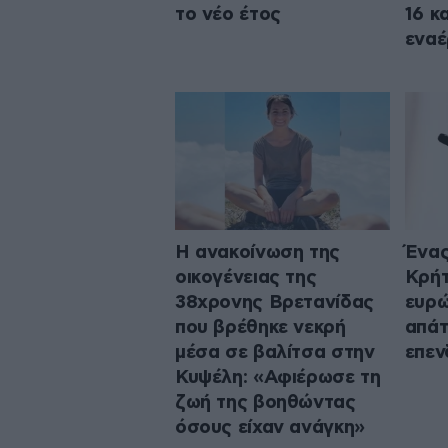
το νέο έτος
16 κ
εναέ
Η ανακοίνωση της
Ένας
οικογένειας της
Κρήτ
38χρονης Βρετανίδας
ευρώ
που βρέθηκε νεκρή
απάτ
μέσα σε βαλίτσα στην
επεν
Κυψέλη: «Αφιέρωσε τη
ζωή της βοηθώντας
όσους είχαν ανάγκη»