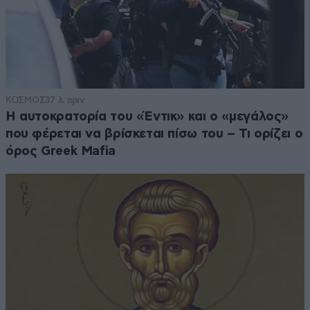
ΚΟΣΜΟΣ
37 λ. πριν
Η αυτοκρατορία του «Έντικ» και ο «μεγάλος»
που φέρεται να βρίσκεται πίσω του – Τι ορίζει ο
όρος Greek Mafia