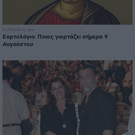
ΕΛΛΑΔΑ
3 ω. πριν
Εορτολόγιο: Ποιος γιορτάζει σήμερα 9
Αυγούστου