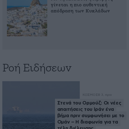
γίνεται η πιο αυθεντική
απόδραση των Κυκλάδων
Ροή Ειδήσεων
ΚΟΣΜΟΣ
8 λ. πριν
Στενά του Ορμούζ: Οι νέες
απαιτήσεις του Ιράν ένα
βήμα πριν συμφωνήσει με το
Ομάν – Η διαφωνία για τα
τέλη διέλευσης