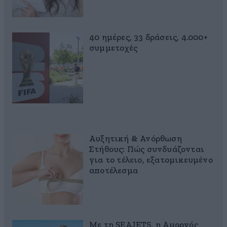
40 ημέρες, 33 δράσεις, 4.000+
συμμετοχές
Αυξητική & Ανόρθωση
Στήθους: Πώς συνδυάζονται
για το τέλειο, εξατομικευμένο
αποτέλεσμα
Με τη SEAJETS, η Αμοργός