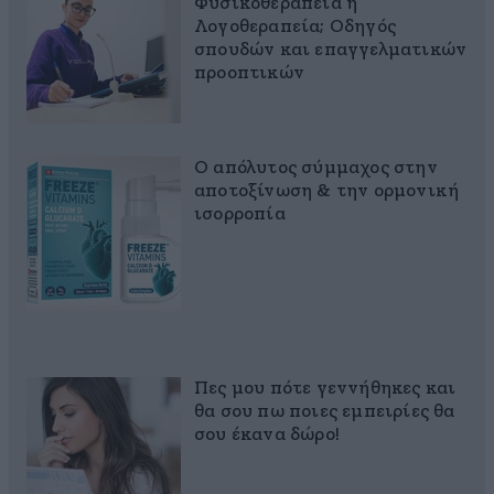
Φυσικοθεραπεία ή
Λογοθεραπεία; Οδηγός
σπουδών και επαγγελματικών
προοπτικών
Ο απόλυτος σύμμαχος στην
αποτοξίνωση & την ορμονική
ισορροπία
Πες μου πότε γεννήθηκες και
θα σου πω ποιες εμπειρίες θα
σου έκανα δώρο!