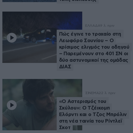
ΕΛΛΑΔΑ
9 λ. πριν
Πώς έγινε το τροχαίο στη
Λεωφόρο Σουνίου – Ο
κρίσιμος ελιγμός του οδηγού
– Παρεμένουν στο 401 ΣΝ οι
δύο αστυνομικοί της ομάδας
ΔΙΑΣ
ΣΙΝΕΜΑ
22 λ. πριν
«Ο Αστερισμός του
Σκύλου»: Ο Τζέικομπ
Ελόρντι και ο Τζος Μπρόλιν
στη νέα ταινία του Ρίντλεϊ
Σκοτ