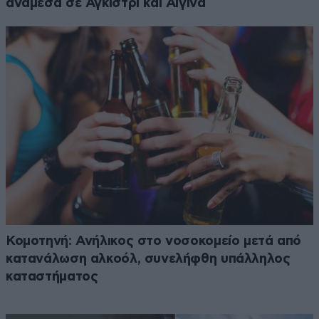
ανάμεσα σε Αγκίστρι και Αίγινα
Κομοτηνή: Ανήλικος στο νοσοκομείο μετά από
κατανάλωση αλκοόλ, συνελήφθη υπάλληλος
καταστήματος