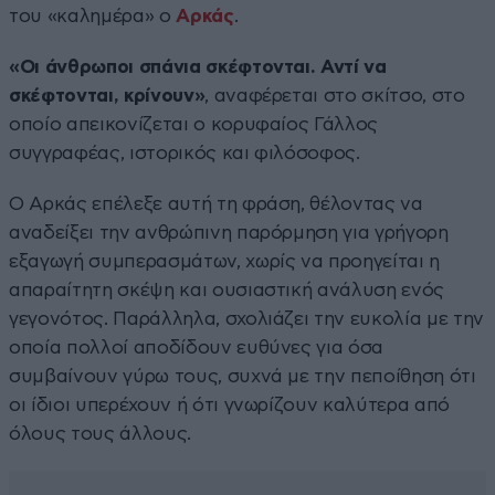
του «καλημέρα» ο
Αρκάς
.
«Οι άνθρωποι σπάνια σκέφτονται. Αντί να
σκέφτονται, κρίνουν»
, αναφέρεται στο σκίτσο, στο
οποίο απεικονίζεται ο κορυφαίος Γάλλος
συγγραφέας, ιστορικός και φιλόσοφος.
Ο Αρκάς επέλεξε αυτή τη φράση, θέλοντας να
αναδείξει την ανθρώπινη παρόρμηση για γρήγορη
εξαγωγή συμπερασμάτων, χωρίς να προηγείται η
απαραίτητη σκέψη και ουσιαστική ανάλυση ενός
γεγονότος. Παράλληλα, σχολιάζει την ευκολία με την
οποία πολλοί αποδίδουν ευθύνες για όσα
συμβαίνουν γύρω τους, συχνά με την πεποίθηση ότι
οι ίδιοι υπερέχουν ή ότι γνωρίζουν καλύτερα από
όλους τους άλλους.