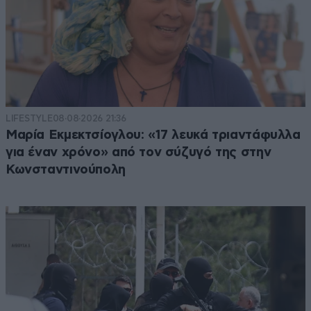
LIFESTYLE
08·08·2026 21:36
Μαρία Εκμεκτσίογλου: «17 λευκά τριαντάφυλλα
για έναν χρόνο» από τον σύζυγό της στην
Κωνσταντινούπολη