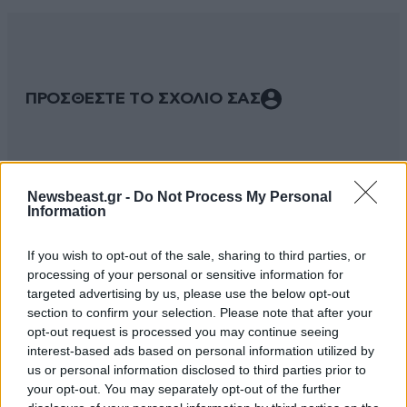
ΠΡΟΣΘΕΣΤΕ ΤΟ ΣΧΟΛΙΟ ΣΑΣ
Newsbeast.gr -
Do Not Process My Personal
Information
If you wish to opt-out of the sale, sharing to third parties, or
processing of your personal or sensitive information for
targeted advertising by us, please use the below opt-out
section to confirm your selection. Please note that after your
Xαρακτήρες: 0/1000
opt-out request is processed you may continue seeing
interest-based ads based on personal information utilized by
Διαβάστε και ακολουθήστε τους κανόνες σχολιασμού
us or personal information disclosed to third parties prior to
your opt-out. You may separately opt-out of the further
ΠΡΟΣΘΗΚΗ