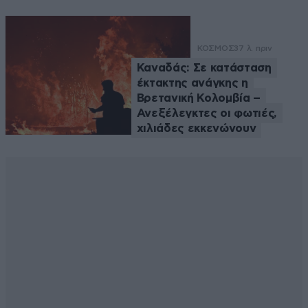
ΚΟΣΜΟΣ
37 λ. πριν
Καναδάς: Σε κατάσταση
έκτακτης ανάγκης η
Βρετανική Κολομβία –
Ανεξέλεγκτες οι φωτιές,
χιλιάδες εκκενώνουν