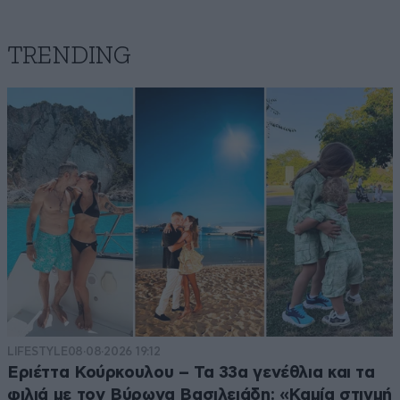
TRENDING
LIFESTYLE
08·08·2026 19:12
Εριέττα Κούρκουλου – Τα 33α γενέθλια και τα
φιλιά με τον Βύρωνα Βασιλειάδη: «Καμία στιγμή