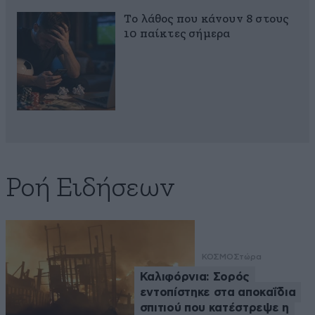
Το λάθος που κάνουν 8 στους
10 παίκτες σήμερα
Ροή Ειδήσεων
ΚΟΣΜΟΣ
τώρα
Καλιφόρνια: Σορός
εντοπίστηκε στα αποκαΐδια
σπιτιού που κατέστρεψε η