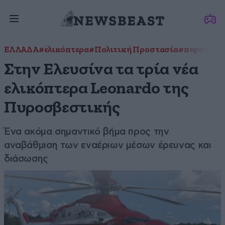
ΕΛΛΑΔΑ
#ελικόπτερα
#Πολιτική Προστασία
#πυροσβεσ
Στην Ελευσίνα τα τρία νέα
ελικόπτερα Leonardo της
Πυροσβεστικής
Ένα ακόμα σημαντικό βήμα προς την
αναβάθμιση των εναέριων μέσων έρευνας και
διάσωσης