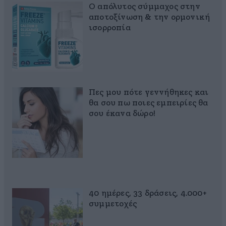
Ο απόλυτος σύμμαχος στην
αποτοξίνωση & την ορμονική
ισορροπία
Πες μου πότε γεννήθηκες και
θα σου πω ποιες εμπειρίες θα
σου έκανα δώρο!
40 ημέρες, 33 δράσεις, 4.000+
συμμετοχές