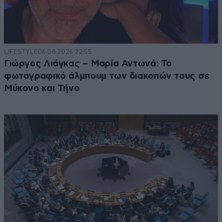
LIFESTYLE
06·08·2026 22:55
Γιώργος Λιάγκας – Μαρία Αντωνά: Το
φωτογραφικό άλμπουμ των διακοπών τους σε
Μύκονο και Τήνο