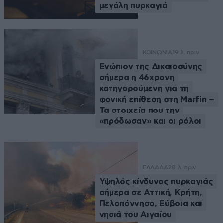
μεγάλη πυρκαγιά
ΚΟΙΝΩΝΙΑ
19 λ. πριν
Ενώπιον της Δικαιοσύνης
σήμερα η 46χρονη
κατηγορούμενη για τη
φονική επίθεση στη Marfin –
Τα στοιχεία που την
«πρόδωσαν» και οι ρόλοι
ΕΛΛΑΔΑ
28 λ. πριν
Υψηλός κίνδυνος πυρκαγιάς
σήμερα σε Αττική, Κρήτη,
Πελοπόννησο, Εύβοια και
νησιά του Αιγαίου