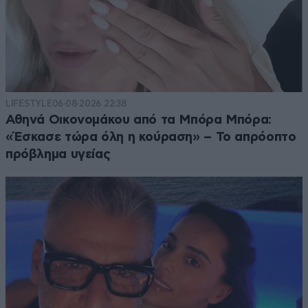
LIFESTYLE
06·08·2026 22:38
Αθηνά Οικονομάκου από τα Μπόρα Μπόρα:
«Έσκασε τώρα όλη η κούραση» – Το απρόοπτο
πρόβλημα υγείας