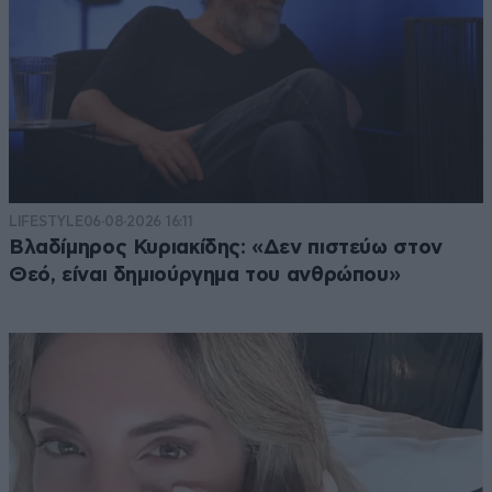
LIFESTYLE
06·08·2026 16:11
Βλαδίμηρος Κυριακίδης: «Δεν πιστεύω στον
Θεό, είναι δημιούργημα του ανθρώπου»