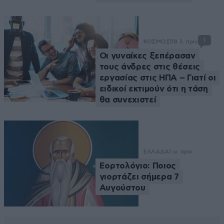
1
ΚΟΣΜΟΣ
58 λ. πριν
Οι γυναίκες ξεπέρασαν
τους άνδρες στις θέσεις
εργασίας στις ΗΠΑ – Γιατί οι
ειδικοί εκτιμούν ότι η τάση
θα συνεχιστεί
ΕΛΛΑΔΑ
1 ω. πριν
Εορτολόγιο: Ποιος
γιορτάζει σήμερα 7
Αυγούστου