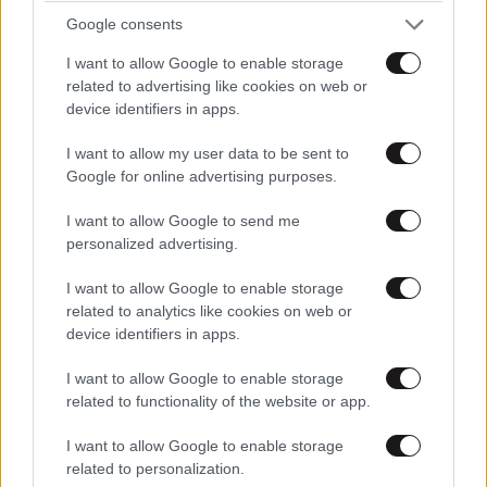
Google consents
I want to allow Google to enable storage
TRENDING
related to advertising like cookies on web or
device identifiers in apps.
I want to allow my user data to be sent to
Google for online advertising purposes.
I want to allow Google to send me
personalized advertising.
I want to allow Google to enable storage
related to analytics like cookies on web or
device identifiers in apps.
I want to allow Google to enable storage
related to functionality of the website or app.
ΕΛΛΑΔΑ
06·08·2026 21:47
I want to allow Google to enable storage
Τραγωδία στα Μάλια: «Ο πανικός τη σκότωσε»
related to personalization.