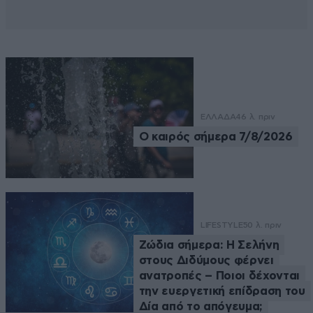
ΕΛΛΑΔΑ
46 λ. πριν
Ο καιρός σήμερα 7/8/2026
LIFESTYLE
50 λ. πριν
Ζώδια σήμερα: Η Σελήνη
στους Διδύμους φέρνει
ανατροπές – Ποιοι δέχονται
την ευεργετική επίδραση του
Δία από το απόγευμα;