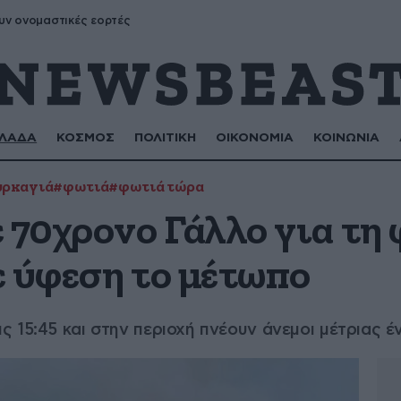
υν ονομαστικές εορτές
ΛΑΔΑ
ΚΟΣΜΟΣ
ΠΟΛΙΤΙΚΗ
ΟΙΚΟΝΟΜΙΑ
ΚΟΙΝΩΝΙΑ
υρκαγιά
#φωτιά
#φωτιά τώρα
 70χρονο Γάλλο για τη
ε ύφεση το μέτωπο
 15:45 και στην περιοχή πνέουν άνεμοι μέτριας έ