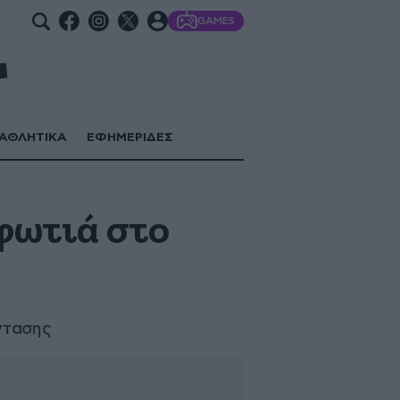
GAMES
ΑΘΛΗΤΙΚΑ
ΕΦΗΜΕΡΙΔΕΣ
 φωτιά στο
ντασης