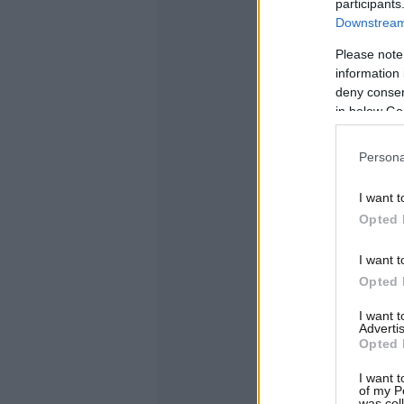
participants
Downstream 
Please note
information 
deny consent
in below Go
Persona
I want t
Opted 
I want t
Opted 
I want 
Advertis
Opted 
I want t
of my P
was col