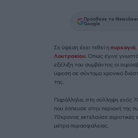
Πρόσθεσε το Newsbeast
Google
Σε ύφεση έχει τεθεί η
πυρκαγιά
Λουτρακίου
. Όπως έγινε γνωστ
εξέλιξη του συμβάντος οι πυροσ
ύφεση σε σύντομο χρονικό διάσ
της.
Παράλληλα, στη σύλληψη ενός 7
που έσπευσε στην περιοχή της π
70χρονος εκτελούσε αγροτικές ε
μέτρα πυρασφάλειας. ‎