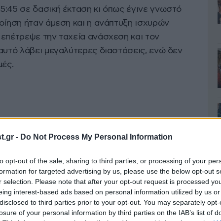
5:45 σε δασική έκταση κι όπως έγινε γνωστό
οίηση ήταν άμεση και η ανάπτυξη ισχυρών
 επέτρεψε την ταχεία ανάσχεση και τον
αυτό λάβει μεγαλύτερες διαστάσεις, ενώ δεν
μές.
.gr -
Do Not Process My Personal Information
to opt-out of the sale, sharing to third parties, or processing of your per
formation for targeted advertising by us, please use the below opt-out s
r selection. Please note that after your opt-out request is processed y
eing interest-based ads based on personal information utilized by us or
disclosed to third parties prior to your opt-out. You may separately opt-
losure of your personal information by third parties on the IAB’s list of