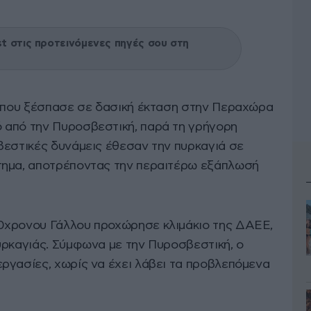
 στις προτεινόμενες πηγές σου στη
, που ξέσπασε σε δασική έκταση στην Περαχώρα
ό από την Πυροσβεστική, παρά τη γρήγορη
βεστικές δυνάμεις έθεσαν την πυρκαγιά σε
τημα, αποτρέποντας την περαιτέρω εξάπλωσή
0χρονου Γάλλου προχώρησε κλιμάκιο της ΔΑΕΕ,
υρκαγιάς. Σύμφωνα με την Πυροσβεστική, ο
ργασίες, χωρίς να έχει λάβει τα προβλεπόμενα