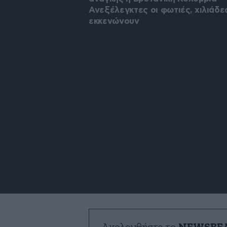
Ανεξέλεγκτες οι φωτιές, χιλιάδε
εκκενώνουν