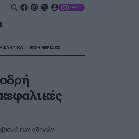
GAMES
ΑΘΛΗΤΙΚΑ
ΕΦΗΜΕΡΙΔΕΣ
φοδρή
κεφαλικές
λωβισμό των οδηγών