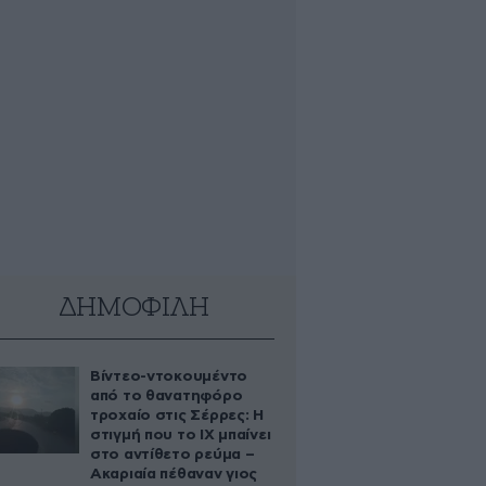
ΔΗΜΟΦΙΛΗ
Βίντεο-ντοκουμέντο
από το θανατηφόρο
τροχαίο στις Σέρρες: Η
στιγμή που το ΙΧ μπαίνει
στο αντίθετο ρεύμα –
Ακαριαία πέθαναν γιος