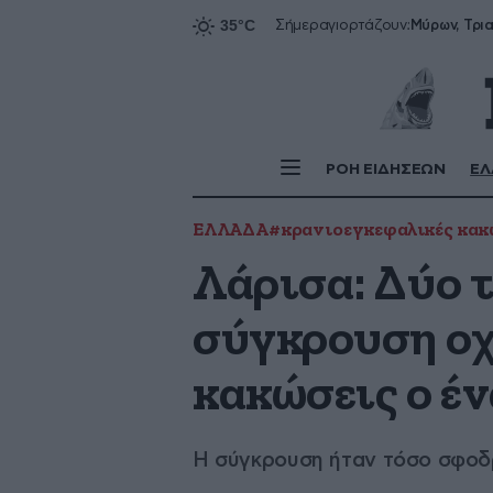
Σήμερα
γιορτάζουν:
ΡΟΗ ΕΙΔΗΣΕΩΝ
ΕΛ
ΕΛΛΑΔΑ
#κρανιοεγκεφαλικές κακ
Λάρισα: Δύο 
σύγκρουση οχ
κακώσεις ο έ
Η σύγκρουση ήταν τόσο σφοδρ