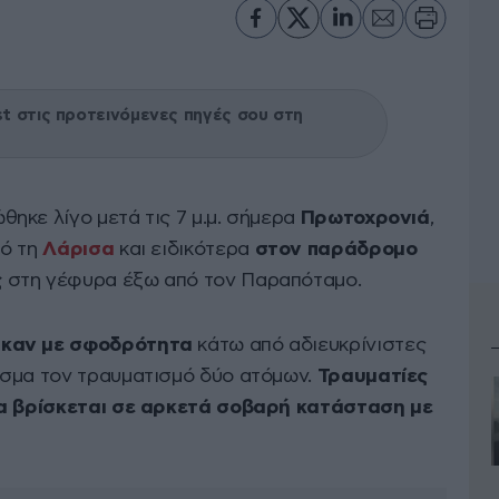
 στις προτεινόμενες πηγές σου στη
θηκε λίγο μετά τις 7 μ.μ. σήμερα
Πρωτοχρονιά
,
πό τη
Λάρισα
και ειδικότερα
στον παράδρομο
ς
στη γέφυρα έξω από τον Παραπόταμο.
ηκαν με σφοδρότητα
κάτω από αδιευκρίνιστες
εσμα τον τραυματισμό δύο ατόμων.
Τραυματίες
να βρίσκεται σε αρκετά σοβαρή κατάσταση με