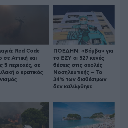
αγιά: Red Code
ΠΟΕΔΗΝ: «Βόμβα» για
ο σε Αττική και
το ΕΣΥ οι 527 κενές
ς 5 περιοχές, σε
θέσεις στις σχολές
υλακή ο κρατικός
Νοσηλευτικής – Το
νισμός
34% των διαθέσιμων
δεν καλύφθηκε