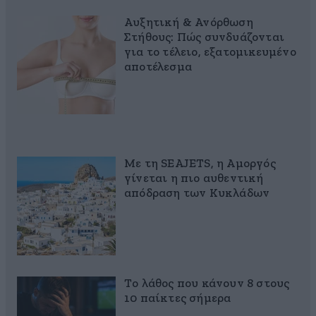
Αυξητική & Ανόρθωση
Στήθους: Πώς συνδυάζονται
για το τέλειο, εξατομικευμένο
αποτέλεσμα
Με τη SEAJETS, η Αμοργός
γίνεται η πιο αυθεντική
απόδραση των Κυκλάδων
Το λάθος που κάνουν 8 στους
10 παίκτες σήμερα