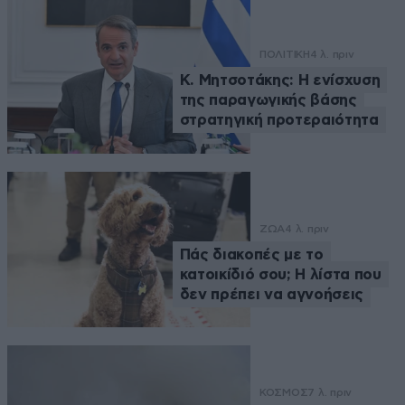
ΠΟΛΙΤΙΚΗ
4 λ. πριν
Κ. Μητσοτάκης: Η ενίσχυση
της παραγωγικής βάσης
στρατηγική προτεραιότητα
ΖΩΑ
4 λ. πριν
Πάς διακοπές με το
κατοικίδιό σου; Η λίστα που
δεν πρέπει να αγνοήσεις
ΚΟΣΜΟΣ
7 λ. πριν