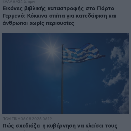
ΕΛΛΑΔΑ
34 λ. πριν
Εικόνες βιβλικής καταστροφής στο Πόρτο
Γερμενό: Κόκκινα σπίτια για κατεδάφιση και
άνθρωποι χωρίς περιουσίες
ΠΟΛΙΤΙΚΗ
06·08·2026 06:19
Πώς σχεδιάζει η κυβέρνηση να κλείσει τους