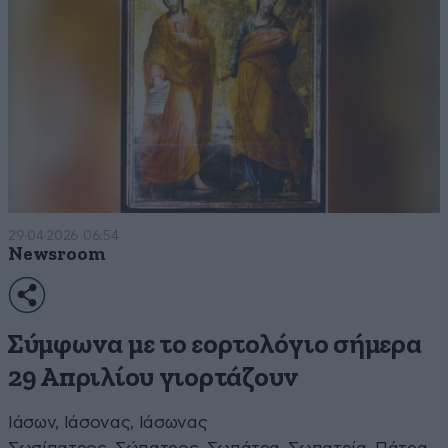
29·04·2026 06:54
Newsroom
Σύμφωνα με το εορτολόγιο σήμερα
29 Απριλίου γιορτάζουν
Ιάσων, Ιάσονας, Ιάσωνας