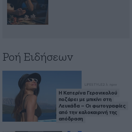
Ροή Ειδήσεων
LIFESTYLE
2 λ. πριν
Η Κατερίνα Γερονικολού
ποζάρει με μπικίνι στη
Λευκάδα – Οι φωτογραφίες
από την καλοκαιρινή της
απόδραση