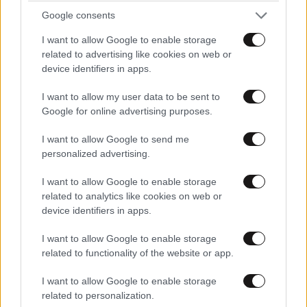
Google consents
I want to allow Google to enable storage
related to advertising like cookies on web or
device identifiers in apps.
I want to allow my user data to be sent to
Google for online advertising purposes.
I want to allow Google to send me
personalized advertising.
I want to allow Google to enable storage
related to analytics like cookies on web or
device identifiers in apps.
ΕΛΛΑΔΑ
06·08·2026 00:09
I want to allow Google to enable storage
Σαν σήμερα 6 Αυγούστου: Πεθαίνει η Ρίτα
related to functionality of the website or app.
Σακελλαρίου, η λαϊκή ντίβα που έκανε τη ζωή
της τραγούδι
I want to allow Google to enable storage
related to personalization.