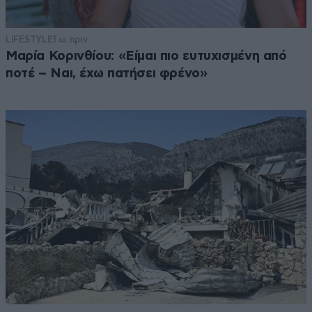
LIFESTYLE
1 ω. πριν
Μαρία Κορινθίου: «Είμαι πιο ευτυχισμένη από
ποτέ – Ναι, έχω πατήσει φρένο»