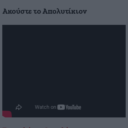
Ακούστε το Απολυτίκιον