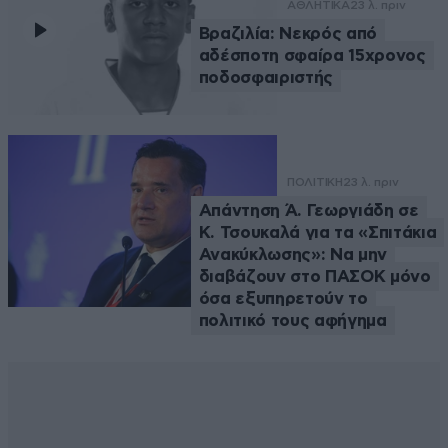
ΑΘΛΗΤΙΚΑ
23 λ. πριν
Βραζιλία: Νεκρός από
αδέσποτη σφαίρα 15χρονος
ποδοσφαιριστής
ΠΟΛΙΤΙΚΗ
23 λ. πριν
Απάντηση Ά. Γεωργιάδη σε
Κ. Τσουκαλά για τα «Σπιτάκια
Ανακύκλωσης»: Να μην
διαβάζουν στο ΠΑΣΟΚ μόνο
όσα εξυπηρετούν το
πολιτικό τους αφήγημα