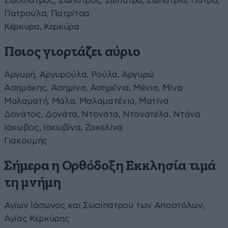
Σωσίπατρος, Σώπατρος, Σωπάτρα, Σωπατρία, Πάτρα,
Πατρούλα, Πατρίτσα
Κέρκυρα, Κερκύρα
Ποιος γιορτάζει αύριο
Αργυρή, Αργυρούλα, Ρούλα, Αργυρώ
Ασημάκης, Ασημίνα, Ασημένια, Μένια, Μίνα
Μαλαματή, Μάλα, Μαλαματένια, Ματίνα
Δονάτος, Δονάτα, Ντονάτα, Ντονατέλα, Ντόνα
Ιάκωβος, Ιακωβίνα, Ζακελίνα
Γιακουμής
Σήμερα η Ορθόδοξη Εκκλησία τιμά
τη μνήμη
Αγίων Ιάσωνος και Σωσίπατρου των Αποστόλων,
Αγίας Κερκύρης