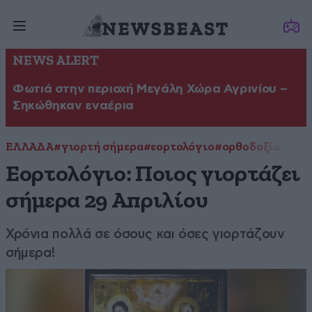
NEWS ALERT
Φωτιά στην περιοχή Μεγάλη Χώρα Αγρινίου –
Σηκώθηκαν εναέρια
ΕΛΛΑΔΑ
#γιορτή σήμερα
#εορτολόγιο
#ορθοδοξία
Εορτολόγιο: Ποιος γιορτάζει
σήμερα 29 Απριλίου
Χρόνια πολλά σε όσους και όσες γιορτάζουν
σήμερα!