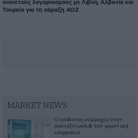
ανοιχτούς λογαριασμούς με Λιβύη, Αλβανία και
Τουρκία για τη χάραξη ΑΟΖ
MARKET NEWS
Ο απόλυτος σύμμαχος στην
αποτοξίνωση & την ορμονική
ισορροπία