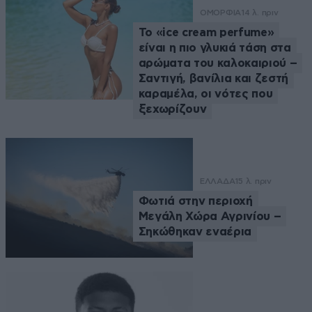
ΟΜΟΡΦΙΑ
14 λ. πριν
Το «ice cream perfume»
είναι η πιο γλυκιά τάση στα
αρώματα του καλοκαιριού –
Σαντιγή, βανίλια και ζεστή
καραμέλα, οι νότες που
ξεχωρίζουν
ΕΛΛΑΔΑ
15 λ. πριν
Φωτιά στην περιοχή
Μεγάλη Χώρα Αγρινίου –
Σηκώθηκαν εναέρια