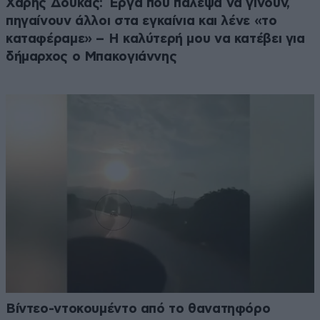
Χάρης Δούκας: Έργα που πάλεψα να γίνουν,
πηγαίνουν άλλοι στα εγκαίνια και λένε «το
καταφέραμε» – Η καλύτερή μου να κατέβει για
δήμαρχος ο Μπακογιάννης
Βίντεο-ντοκουμέντο από το θανατηφόρο