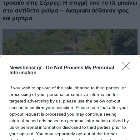
τροχαίο στις Σέρρες: Η στιγμή που το ΙΧ μπαίνει
στο αντίθετο ρεύμα – Ακαριαία πέθαναν γιος
και μητέρα
Newsbeast.gr -
Do Not Process My Personal
Information
If you wish to opt-out of the sale, sharing to third parties, or
processing of your personal or sensitive information for
targeted advertising by us, please use the below opt-out
section to confirm your selection. Please note that after your
opt-out request is processed you may continue seeing
interest-based ads based on personal information utilized by
Εξελίξεις στην υπόθεση του 55χρονου που
us or personal information disclosed to third parties prior to
έκρυβε τη σορό του πατέρα του σε καταψύκτη
your opt-out. You may separately opt-out of the further
στον Μυστρά – Αλλάζει την υπερασπιστική του