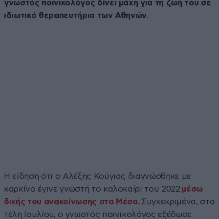
γνωστός ποινικολόγος δίνει μάχη για τη ζωή του σε
ιδιωτικό θεραπευτήριο των Αθηνών
.
Η είδηση ότι ο Αλέξης Κούγιας διαγνώσθηκε με
καρκίνο έγινε γνωστή το καλοκαίρι του 2022
μέσω
δικής του ανακοίνωσης στα Μέσα.
Συγκεκριμένα, στα
τέλη Ιουλίου, ο γνωστός ποινικολόγος εξέδωσε