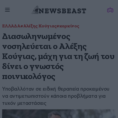
ΕΛΛΑΔΑ
#Αλέξης Κούγιας
#καρκίνος
Διασωληνωμένος
νοσηλεύεται ο Αλέξης
Κούγιας, μάχη για τη ζωή του
δίνει ο γνωστός
ποινικολόγος
Υποβαλλόταν σε ειδική θεραπεία προκειμένου
να αντιμετωπιστούν κάποια προβλήματα για
τυχόν μεταστάσεις