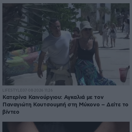
LIFESTYLE
07·08·2026 11:26
Κατερίνα Καινούργιου: Αγκαλιά με τον
Παναγιώτη Κουτσουμπή στη Μύκονο – Δείτε το
βίντεο