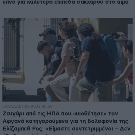
ύπνο για καλύτερα επίπεδα σακχάρου στο αίμα
ΕΛΛΑΔΑ
07·08·2026 08:50
Ζευγάρι από τις ΗΠΑ που «υιοθέτησε» τον
Αφγανό κατηγορούμενο για τη δολοφονία της
Ελίζαμπεθ Ρος: «Είμαστε συντετριμμένοι – Δεν