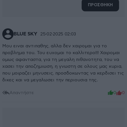
ΠΡΟΣΘΗΚΗ
BLUE SKY
25·02·2025 02:03
Μου ειναι αντιπαθης, αλλα δεν χαιρομαι για το
προβλημα του. Του ευχομαι το καλλιτερο!!! Χαιρομαι
ομως αφανταστα, για τη μεγαλη πιθανοτητα, του να
χασει την αποζημιωση, η γνωστη σε ολους μας κυρια,
που μοιραζει μηνυσεις, προσδοκωντας να κερδισει τις
δικες και να μεγαλωσει την περιουσια της.
Απαντήστε
0
0