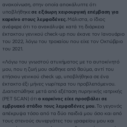
ανακοίνωση, στην οποία αποκάλυπτε ότι
υποβλήθηκε
σε εξάωρη χειρουργική επέμβαση για
καρκίνο στους λεμφαδένες.
Μάλιστα, ο ίδιος
ανέφερε ότι το ανακάλυψε κατά τη διάρκεια
έκτακτου γενικού check-up που έκανε τον Ιανουάριο
του 2022, λόγω του τροχαίου που είχε τον Οκτώβριο
του 2021.
«Λόγω του γνωστού ατυχήματος με το αυτοκίνητό
μου, που η ζωή μου σώθηκε από θαύμα, αντί του
ετήσιου γενικού check up, υποβλήθηκα σε ένα
έκτακτο έξι μήνες νωρίτερα του προβλεπόμενου.
Διαπιστώθηκε μετά από εξέταση πυρηνικής ιατρικής
(PET SCAN) ότι
ο καρκίνος είχε προσβάλει σε
εμβρυακό στάδιο τους λεμφαδένες μου.
Το γεγονός
απέκρυψα τόσο από τα δύο παιδιά μου όσο και από
τους στενούς συνεργάτες του γραφείου μου και