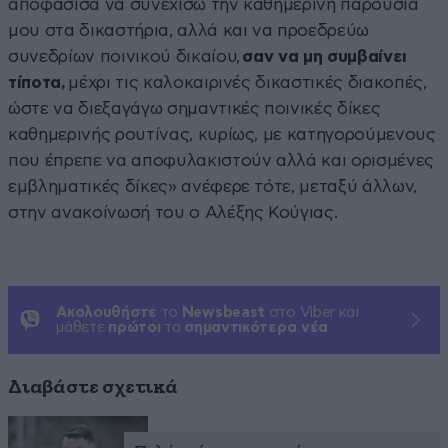
αποφάσισα να συνεχίσω την καθημερινή παρουσία
μου στα δικαστήρια, αλλά και να προεδρεύω
συνεδρίων ποινικού δικαίου,
σαν να μη συμβαίνει
τίποτα,
μέχρι τις καλοκαιρινές δικαστικές διακοπές,
ώστε να διεξαγάγω σημαντικές ποινικές δίκες
καθημερινής ρουτίνας, κυρίως, με κατηγορούμενους
που έπρεπε να αποφυλακιστούν αλλά και ορισμένες
εμβληματικές δίκες» ανέφερε τότε, μεταξύ άλλων,
στην ανακοίνωσή του ο Αλέξης Κούγιας.
Ακολουθήστε
το
Newsbeast
στο Viber και
μάθετε
πρώτοι
τα
σημαντικότερα νέα
Διαβάστε σχετικά