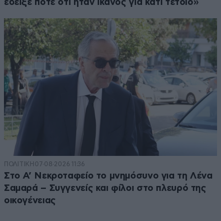
έδειξε ποτέ ότι ήταν ικανός για κάτι τέτοιο»
ΠΟΛΙΤΙΚΗ
07·08·2026 11:36
Στο Α’ Νεκροταφείο το μνημόσυνο για τη Λένα
Σαμαρά – Συγγενείς και φίλοι στο πλευρό της
οικογένειας