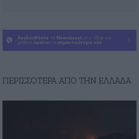
Ακολουθήστε
το
Newsbeast
στο Viber και
μάθετε
πρώτοι
τα
σημαντικότερα νέα
ΠΕΡΙΣΣΟΤΕΡΑ ΑΠΟ ΤΗΝ ΕΛΛΑΔΑ