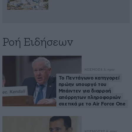
Ροή Ειδήσεων
ΚΟΣΜΟΣ
4 λ. πριν
Το Πεντάγωνο κατηγορεί
πρώην υπουργό του
Μπάιντεν για διαρροή
απόρρητων πληροφοριών
σχετικά με το Air Force One
ΚΟΣΜΟΣ
27 λ. πριν