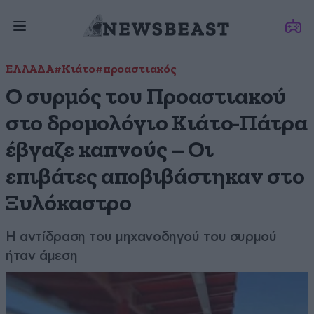
ΕΛΛΑΔΑ
#Κιάτο
#προαστιακός
Ο συρμός του Προαστιακού
στο δρομολόγιο Κιάτο-Πάτρα
έβγαζε καπνούς – Οι
επιβάτες αποβιβάστηκαν στο
Ξυλόκαστρο
Η αντίδραση του μηχανοδηγού του συρμού
ήταν άμεση