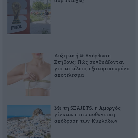
συμμετοχές
Αυξητική & Ανόρθωση
Στήθους: Πώς συνδυάζονται
για το τέλειο, εξατομικευμένο
αποτέλεσμα
Με τη SEAJETS, η Αμοργός
γίνεται η πιο αυθεντική
απόδραση των Κυκλάδων