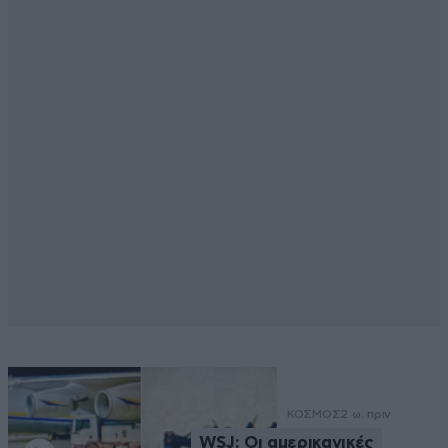
ΚΟΣΜΟΣ
2 ω. πριν
WSJ: Οι αμερικανικές