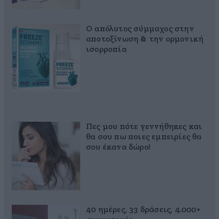
Ο απόλυτος σύμμαχος στην
αποτοξίνωση & την ορμονική
ισορροπία
Πες μου πότε γεννήθηκες και
θα σου πω ποιες εμπειρίες θα
σου έκανα δώρο!
40 ημέρες, 33 δράσεις, 4.000+