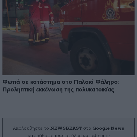
Φωτιά σε κατάστημα στο Παλαιό Φάληρο:
Προληπτική εκκένωση της πολυκατοικίας
Ακολουθήστε το
NEWSBEAST
στο
Google News
και μάθετε πρώτοι όλες τις ειδήσεις