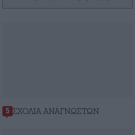
ΣΧΌΛΙΑ ΑΝΑΓΝΩΣΤΏΝ
5