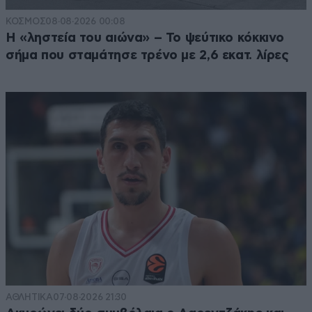
ΚΟΣΜΟΣ
08·08·2026 00:08
Η «ληστεία του αιώνα» – Το ψεύτικο κόκκινο
σήμα που σταμάτησε τρένο με 2,6 εκατ. λίρες
ΑΘΛΗΤΙΚΑ
07·08·2026 21:30