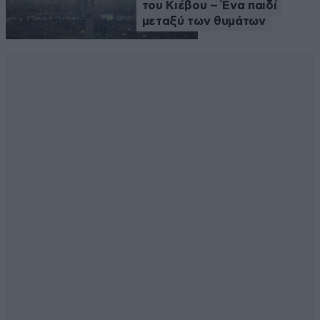
του Κιέβου – Ένα παιδί
μεταξύ των θυμάτων