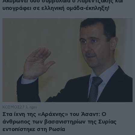
Ακυρώνει δύο συμβόλαια ο Λαρεντζάκης και
υπογράφει σε ελληνική ομάδα-έκπληξη!
ΚΟΣΜΟΣ
27 λ. πριν
Στα ίχνη της «Αράχνης» του Άσαντ: Ο
άνθρωπος των βασανιστηρίων της Συρίας
εντοπίστηκε στη Ρωσία