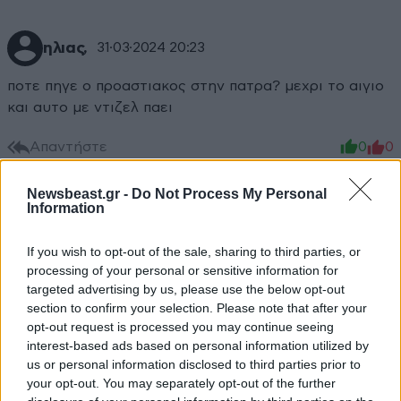
ηλιας,
31·03·2024 20:23
ποτε πηγε ο προαστιακος στην πατρα? μεχρι το αιγιο
και αυτο με ντιζελ παει
Απαντήστε
0
0
Newsbeast.gr -
Do Not Process My Personal
Information
If you wish to opt-out of the sale, sharing to third parties, or
processing of your personal or sensitive information for
targeted advertising by us, please use the below opt-out
section to confirm your selection. Please note that after your
opt-out request is processed you may continue seeing
interest-based ads based on personal information utilized by
us or personal information disclosed to third parties prior to
your opt-out. You may separately opt-out of the further