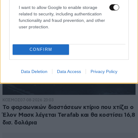
I want to allow Google to enable storage
related to security, including authentication
functionality and fraud prevention, and other
user protection.
CONFIRM
Data Deletion
Data Access
Privacy Policy
ΚΟΣΜΟΣ
07·08·2026 23:03
Το φαραωνικών διαστάσεων κτίριο που χτίζει ο
Έλον Μασκ λέγεται Terafab και θα κοστίσει 16,8
δισ. δολάρια