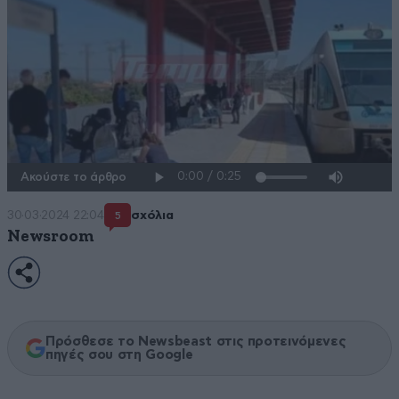
Ακούστε το άρθρο
30·03·2024 22:04
σχόλια
5
Newsroom
Πρόσθεσε το Newsbeast στις προτεινόμενες
πηγές σου στη Google