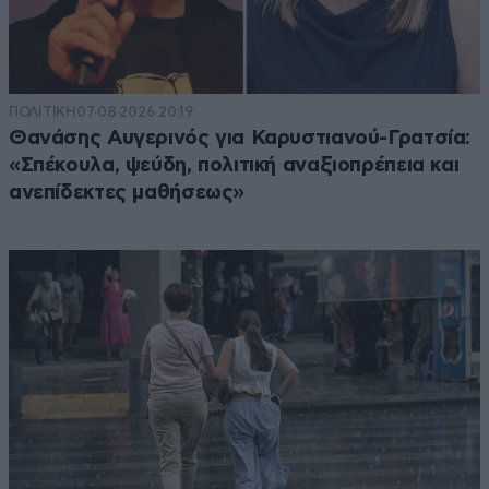
ΠΟΛΙΤΙΚΗ
07·08·2026 20:19
Θανάσης Αυγερινός για Καρυστιανού-Γρατσία:
«Σπέκουλα, ψεύδη, πολιτική αναξιοπρέπεια και
ανεπίδεκτες μαθήσεως»