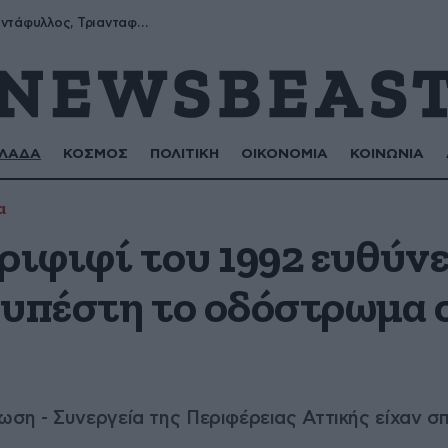
Μύρων, Τριαντάφυλλος, Τριανταφυλλιά, Φυλλιώ, Ρόζα
ΛΑΔΑ
ΚΟΣΜΟΣ
ΠΟΛΙΤΙΚΗ
ΟΙΚΟΝΟΜΙΑ
ΚΟΙΝΩΝΙΑ
α
ριφιφί του 1992 ευθύνε
 υπέστη το οδόστρωμα 
η - Συνεργεία της Περιφέρειας Αττικής είχαν σπ