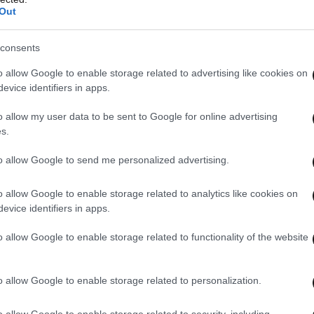
Out
consents
o allow Google to enable storage related to advertising like cookies on
evice identifiers in apps.
o allow my user data to be sent to Google for online advertising
s.
to allow Google to send me personalized advertising.
o allow Google to enable storage related to analytics like cookies on
evice identifiers in apps.
o allow Google to enable storage related to functionality of the website
o allow Google to enable storage related to personalization.
o allow Google to enable storage related to security, including