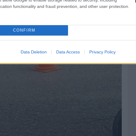
cation functionality and fraud prevention, and other user protection.
CONFIRM
Data Deletion
Data Access
Privacy Policy