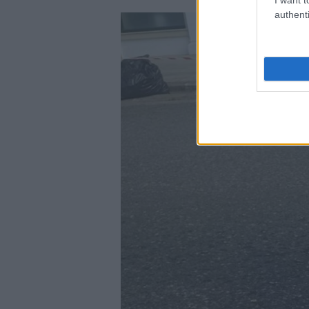
authenti