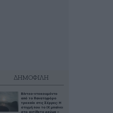
ΔΗΜΟΦΙΛΗ
Βίντεο-ντοκουμέντο
από το θανατηφόρο
τροχαίο στις Σέρρες: Η
στιγμή που το ΙΧ μπαίνει
στο αντίθετο ρεύμα –